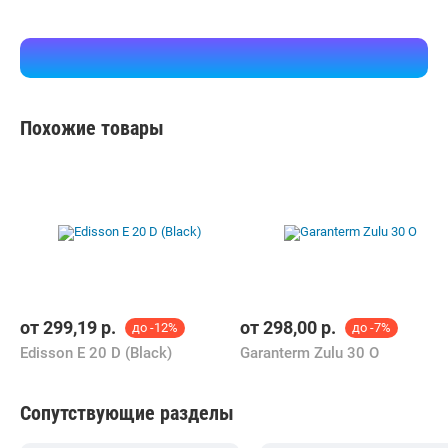
Похожие товары
от
299,19
р.
от
298,00
р.
до -12%
до -7%
Edisson E 20 D (Black)
Garanterm Zulu 30 O
Сопутствующие разделы