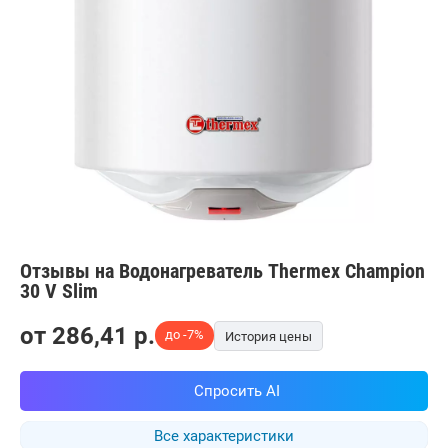
Отзывы на Водонагреватель Thermex Champion
30 V Slim
от
286,41
p.
до -7%
История цены
Спросить AI
Все характеристики