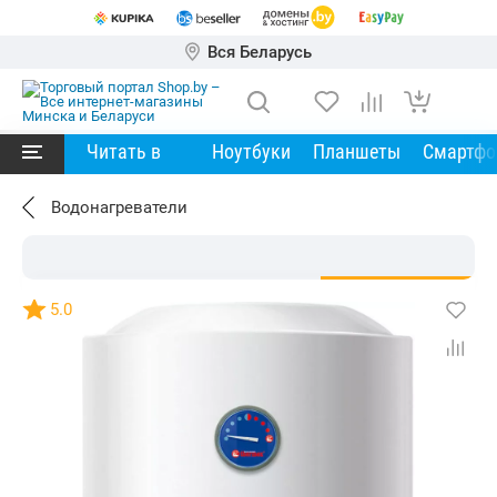
Вся Беларусь
Читать в
Ноутбуки
Планшеты
Смартф
Водонагреватели
5.0