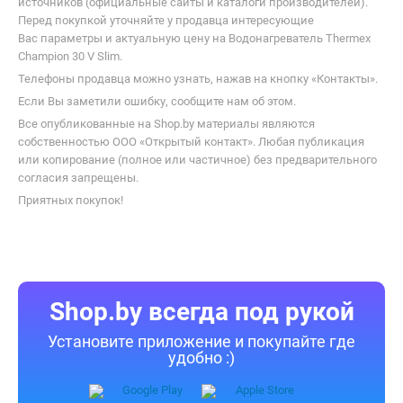
источников (официальные сайты и каталоги производителей).
Перед покупкой уточняйте у продавца интересующие
Вас параметры и актуальную цену на Водонагреватель Thermex
Champion 30 V Slim.
Телефоны продавца можно узнать, нажав на кнопку «Контакты».
Если Вы заметили ошибку, сообщите нам об этом.
Все опубликованные на Shop.by материалы являются
собственностью ООО «Открытый контакт». Любая публикация
или копирование (полное или частичное) без предварительного
согласия запрещены.
Приятных покупок!
Shop.by всегда под рукой
Установите приложение и покупайте где
удобно :)