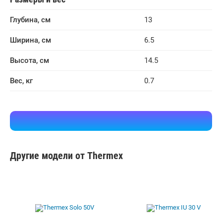
Глубина, см
13
Ширина, см
6.5
Высота, см
14.5
Вес, кг
0.7
Другие модели от Thermex