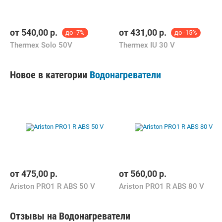
от
540,00
р.
от
431,00
р.
до -7%
до -15%
Thermex Solo 50V
Thermex IU 30 V
Новое в категории
Водонагреватели
от
475,00
р.
от
560,00
р.
Ariston PRO1 R ABS 50 V
Ariston PRO1 R ABS 80 V
Отзывы на Водонагреватели