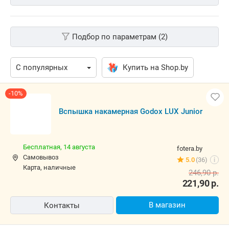
Подбор по параметрам (2)
Купить на Shop.by
-10%
Вспышка накамерная Godox LUX Junior
Бесплатная,
14 августа
fotera.by
Самовывоз
5.0
(36)
i
карта, наличные
246,90
р.
221,90
р.
В магазин
Контакты