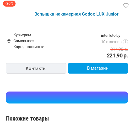
-30%
Вспышка накамерная Godox LUX Junior
Курьером
interfoto.by
Самовывоз
10 отзывов
i
карта, наличные
314,90
р.
221,90
р.
В магазин
Контакты