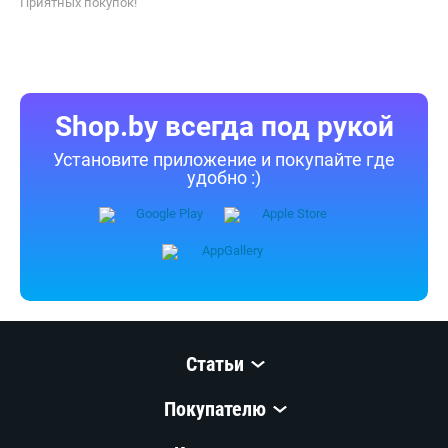
или копирование (полное или частичное) без предварительного
согласия запрещены.
Приятных покупок!
Shop.by всегда под рукой
Установите приложение и покупайте где
удобно :)
Статьи