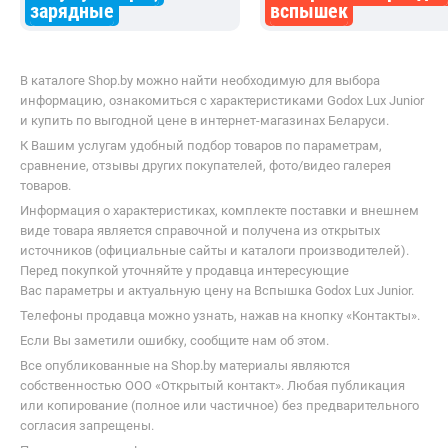
Батарейки,
аккумуляторы,
Синхронизаторы для
зарядные
вспышек
В каталоге Shop.by можно найти необходимую для выбора
информацию, ознакомиться с характеристиками Godox Lux Junior
и купить по выгодной цене в интернет-магазинах Беларуси.
К Вашим услугам удобный подбор товаров по параметрам,
сравнение, отзывы других покупателей, фото/видео галерея
товаров.
Информация о характеристиках, комплекте поставки и внешнем
виде товара является справочной и получена из открытых
источников (официальные сайты и каталоги производителей).
Перед покупкой уточняйте у продавца интересующие
Вас параметры и актуальную цену на Вспышка Godox Lux Junior.
Телефоны продавца можно узнать, нажав на кнопку «Контакты».
Если Вы заметили ошибку, сообщите нам об этом.
Все опубликованные на Shop.by материалы являются
собственностью ООО «Открытый контакт». Любая публикация