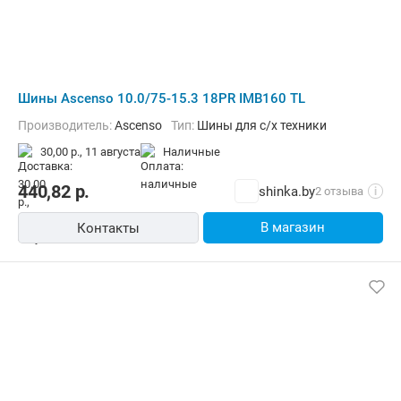
Шины Ascenso 10.0/75-15.3 18PR IMB160 TL
Производитель:
Ascenso
Тип:
Шины для с/х техники
30,00 р.,
11 августа
наличные
440,82
р.
shinka.by
2 отзыва
i
В магазин
Контакты