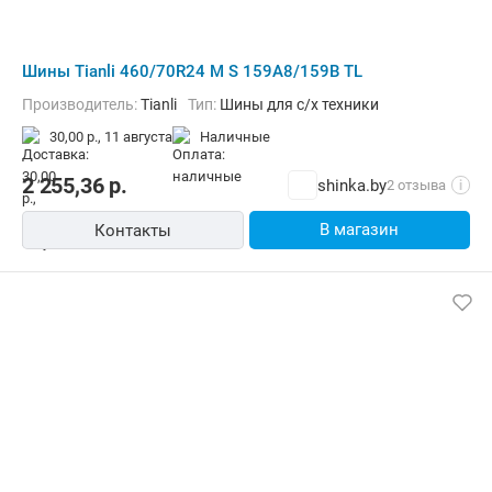
Шины Tianli 460/70R24 M S 159A8/159B TL
Производитель:
Tianli
Тип:
Шины для с/х техники
30,00 р.,
11 августа
наличные
2 255,36
р.
shinka.by
2 отзыва
i
В магазин
Контакты