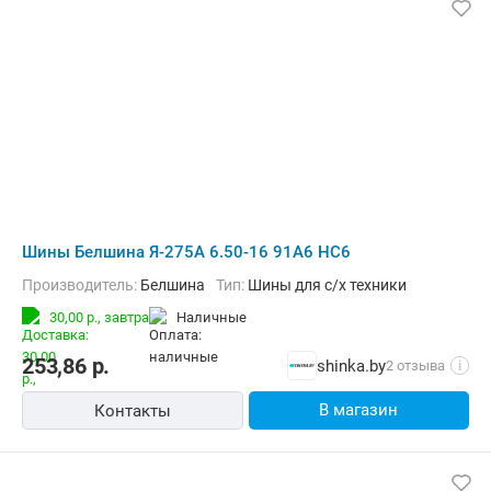
Шины Белшина Я-275А 6.50-16 91A6 НС6
Производитель:
Белшина
Тип:
Шины для с/х техники
30,00 р.,
завтра
наличные
253,86
р.
shinka.by
2 отзыва
i
В магазин
Контакты