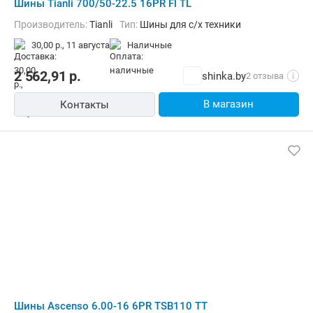
Шины Tianli 700/50-22.5 16PR Fl TL
Производитель:
Tianli
Тип:
Шины для с/х техники
30,00 р.,
11 августа
наличные
2 562,91
р.
shinka.by
2 отзыва
i
В магазин
Контакты
Шины Ascenso 6.00-16 6PR TSB110 TT