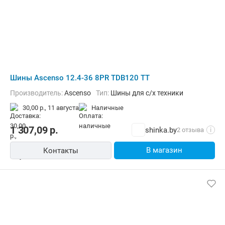
Шины Ascenso 12.4-36 8PR TDB120 TT
Производитель:
Ascenso
Тип:
Шины для с/х техники
30,00 р.,
11 августа
наличные
1 307,09
р.
shinka.by
2 отзыва
i
В магазин
Контакты