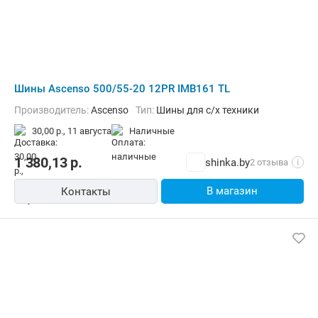
Шины Ascenso 500/55-20 12PR IMB161 TL
Производитель:
Ascenso
Тип:
Шины для с/х техники
30,00 р.,
11 августа
наличные
1 380,13
р.
shinka.by
2 отзыва
i
В магазин
Контакты