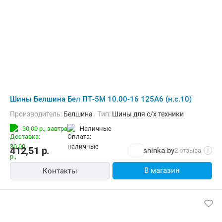
Шины Белшина Бел ПТ-5М 10.00-16 125A6 (н.с.10)
Производитель:
Белшина
Тип:
Шины для с/х техники
30,00 р.,
завтра
наличные
412,51
р.
shinka.by
2 отзыва
i
В магазин
Контакты