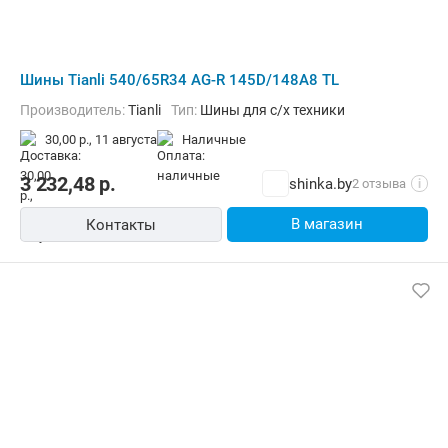
Шины Tianli 540/65R34 AG-R 145D/148A8 TL
Производитель:
Tianli
Тип:
Шины для с/х техники
30,00 р.,
11 августа
наличные
3 232,48
р.
shinka.by
2 отзыва
i
В магазин
Контакты