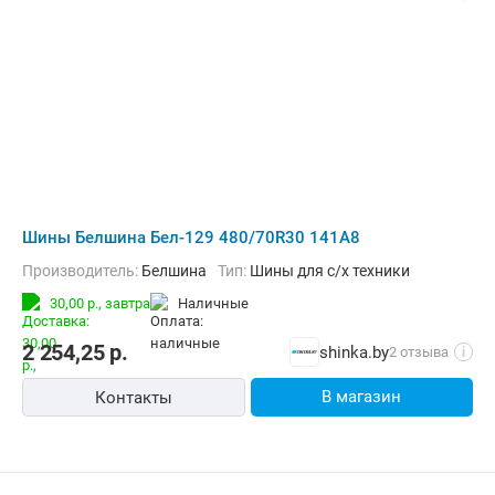
Шины Белшина Бел-129 480/70R30 141A8
Производитель:
Белшина
Тип:
Шины для с/х техники
30,00 р.,
завтра
наличные
2 254,25
р.
shinka.by
2 отзыва
i
В магазин
Контакты