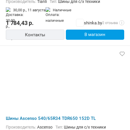
Производитель:
Tianli
Тип:
Шины для с/х техники
30,00 р.,
11 августа
наличные
1 784,43
р.
shinka.by
2 отзыва
i
В магазин
Контакты
Шины Ascenso 540/65R34 TDR650 152D TL
Производитель:
Ascenso
Тип:
Шины для с/х техники