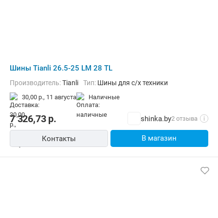
Шины Tianli 26.5-25 LM 28 TL
Производитель:
Tianli
Тип:
Шины для с/х техники
30,00 р.,
11 августа
наличные
7 326,73
р.
shinka.by
2 отзыва
i
В магазин
Контакты