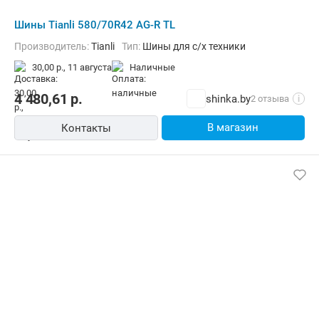
Шины Tianli 580/70R42 AG-R TL
Производитель:
Tianli
Тип:
Шины для с/х техники
30,00 р.,
11 августа
наличные
4 480,61
р.
shinka.by
2 отзыва
i
В магазин
Контакты