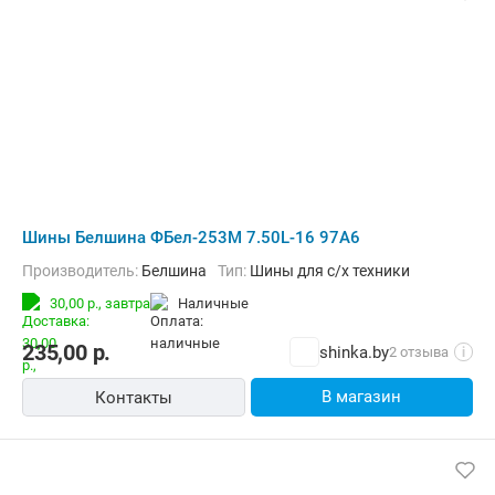
Шины Белшина ФБел-253M 7.50L-16 97A6
Производитель:
Белшина
Тип:
Шины для с/х техники
30,00 р.,
завтра
наличные
235,00
р.
shinka.by
2 отзыва
i
В магазин
Контакты