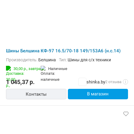
Шины Белшина КФ-97 16.5/70-18 149/153A6 (н.с.14)
Производитель:
Белшина
Тип:
Шины для с/х техники
30,00 р.,
завтра
наличные
1 045,37
р.
shinka.by
2 отзыва
i
В магазин
Контакты