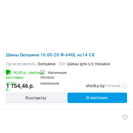
Шины Белшина 16.00-20 Ф-64GL нс14 СХ
Производитель:
Белшина
Тип:
Шины для с/х техники
30,00 р.,
завтра
наличные
1 154,46
р.
shinka.by
2 отзыва
i
В магазин
Контакты