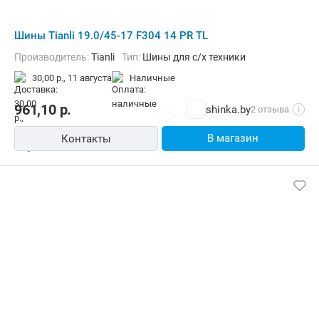
Шины Tianli 19.0/45-17 F304 14 PR TL
Производитель:
Tianli
Тип:
Шины для с/х техники
30,00 р.,
11 августа
наличные
961,10
р.
shinka.by
2 отзыва
i
В магазин
Контакты