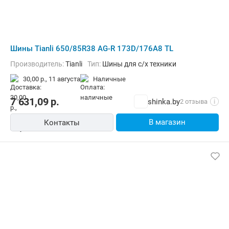
Шины Tianli 650/85R38 AG-R 173D/176A8 TL
Производитель:
Tianli
Тип:
Шины для с/х техники
30,00 р.,
11 августа
наличные
7 631,09
р.
shinka.by
2 отзыва
i
В магазин
Контакты