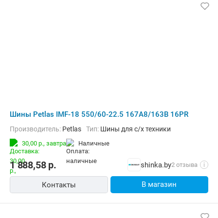
Шины Petlas IMF-18 550/60-22.5 167A8/163B 16PR
Производитель:
Petlas
Тип:
Шины для с/х техники
30,00 р.,
завтра
наличные
1 888,58
р.
shinka.by
2 отзыва
i
В магазин
Контакты