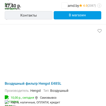
47,40
р.
amd.by
4.0
(2087)
i
В магазин
Контакты
Воздушный фильтр Hengst E485L
Производитель:
Hengst
Тип:
Воздушный
10,00 р.,
сегодня
Самовывоз
карта, наличные, ОПЛАТИ, кредит