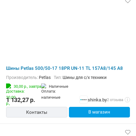
Шины Petlas 500/50-17 18PR UN-11 TL 157A8/145 A8
Производитель:
Petlas
Тип:
Шины для с/х техники
30,00 р.,
завтра
наличные
1 132,27
р.
shinka.by
2 отзыва
i
В магазин
Контакты