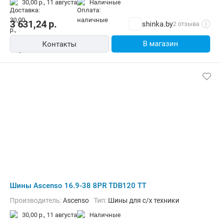
30,00 р.,
11 августа
наличные
3 631,24
р.
shinka.by
2 отзыва
i
В магазин
Контакты
Шины Ascenso 16.9-38 8PR TDB120 TT
Производитель:
Ascenso
Тип:
Шины для с/х техники
30,00 р.,
11 августа
наличные