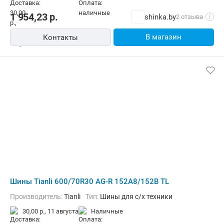
1 954,23
р.
shinka.by
2 отзыва
i
В магазин
Контакты
Шины Tianli 600/70R30 AG-R 152A8/152B TL
Производитель:
Tianli
Тип:
Шины для с/х техники
30,00 р.,
11 августа
наличные