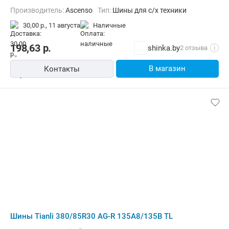
Производитель:
Ascenso
Тип:
Шины для с/х техники
30,00 р.,
11 августа
наличные
198,63
р.
shinka.by
2 отзыва
i
В магазин
Контакты
Шины Tianli 380/85R30 AG-R 135A8/135B TL