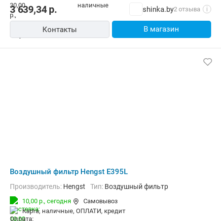
3 639,34
р.
shinka.by
2 отзыва
i
В магазин
Контакты
Воздушный фильтр Hengst E395L
Производитель:
Hengst
Тип:
Воздушный фильтр
10,00 р.,
сегодня
Самовывоз
карта, наличные, ОПЛАТИ, кредит