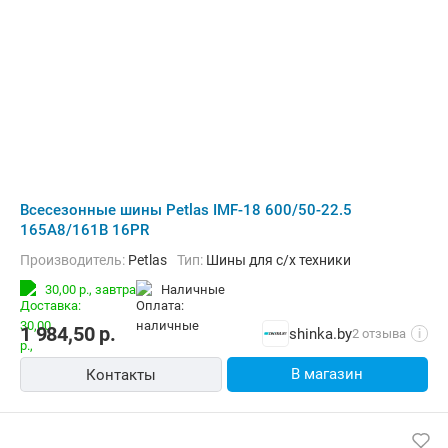
Всесезонные шины Petlas IMF-18 600/50-22.5
165A8/161B 16PR
Производитель:
Petlas
Тип:
Шины для с/х техники
30,00 р.,
завтра
наличные
1 984,50
р.
shinka.by
2 отзыва
i
В магазин
Контакты