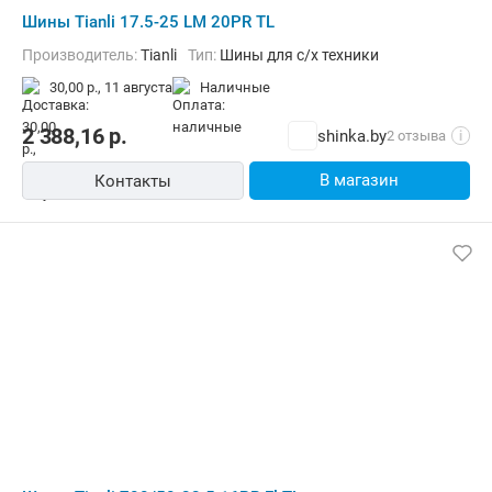
Шины Tianli 17.5-25 LM 20PR TL
Производитель:
Tianli
Тип:
Шины для с/х техники
30,00 р.,
11 августа
наличные
2 388,16
р.
shinka.by
2 отзыва
i
В магазин
Контакты