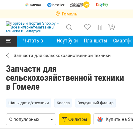
Гомель
Читать в
Ноутбуки
Планшеты
Смартф
Запчасти для сельскохозяйственной техники
Запчасти для
сельскохозяйственной техники
в Гомеле
Шины для с/х техники
Колеса
Воздушный фильтр
Фильтры
Купить на Sh