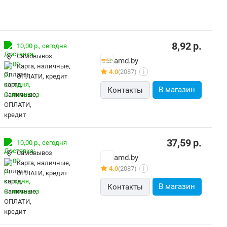
8,92
р.
10,00 р.,
сегодня
Самовывоз
amd.by
карта, наличные,
4.0
(2087)
i
ОПЛАТИ, кредит
В магазин
Контакты
37,59
р.
10,00 р.,
сегодня
Самовывоз
amd.by
карта, наличные,
4.0
(2087)
i
ОПЛАТИ, кредит
В магазин
Контакты