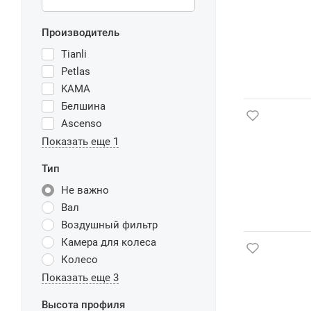
Производитель
Tianli
Petlas
KAMA
Белшина
Ascenso
Показать еще 1
Тип
Не важно
Вал
Воздушный фильтр
Камера для колеса
Колесо
Показать еще 3
Высота профиля