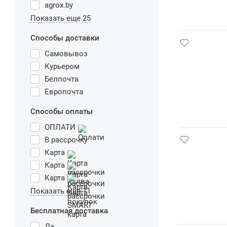
agrox.by
Показать еще 25
Способы доставки
Самовывоз
Курьером
Белпочта
Европочта
Способы оплаты
ОПЛАТИ
В рассрочку
Карта
Карта
Карта
Показать еще 11
Бесплатная доставка
Да