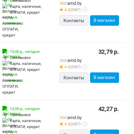
Самовывоз
amd.by
карта, наличные,
4.0
(2087)
i
ОПЛАТИ, кредит
В магазин
Контакты
32,79
р.
10,00 р.,
сегодня
Самовывоз
amd.by
карта, наличные,
4.0
(2087)
i
ОПЛАТИ, кредит
В магазин
Контакты
42,27
р.
10,00 р.,
сегодня
Самовывоз
amd.by
карта, наличные,
4.0
(2087)
i
ОПЛАТИ, кредит