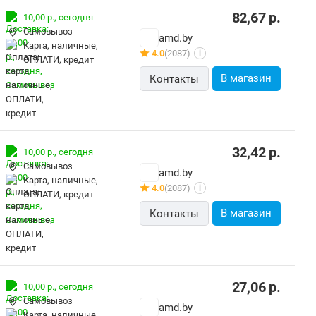
82,67
р.
10,00 р.,
сегодня
Самовывоз
amd.by
карта, наличные,
4.0
(2087)
i
ОПЛАТИ, кредит
В магазин
Контакты
32,42
р.
10,00 р.,
сегодня
Самовывоз
amd.by
карта, наличные,
4.0
(2087)
i
ОПЛАТИ, кредит
В магазин
Контакты
27,06
р.
10,00 р.,
сегодня
Самовывоз
amd.by
карта, наличные,