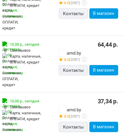
4.0
(2087)
i
ОПЛАТИ, кредит
В магазин
Контакты
64,44
р.
10,00 р.,
сегодня
Самовывоз
amd.by
карта, наличные,
4.0
(2087)
i
ОПЛАТИ, кредит
В магазин
Контакты
37,34
р.
10,00 р.,
сегодня
Самовывоз
amd.by
карта, наличные,
4.0
(2087)
i
ОПЛАТИ, кредит
В магазин
Контакты