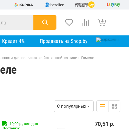
Кредит 4%
Продавать на Shop.by
апчасти для сельскохозяйственной техники в Гомеле
меле
С популярных
70,51
р.
10,00 р.,
сегодня