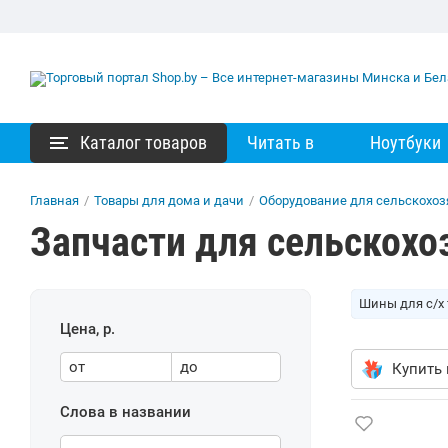
Каталог товаров
Читать в
Ноутбуки
Главная
/
Товары для дома и дачи
/
Оборудование для сельскохоз
Запчасти для сельскохо
Шины для с/х
Цена, р.
от
до
Купить 
Слова в названии