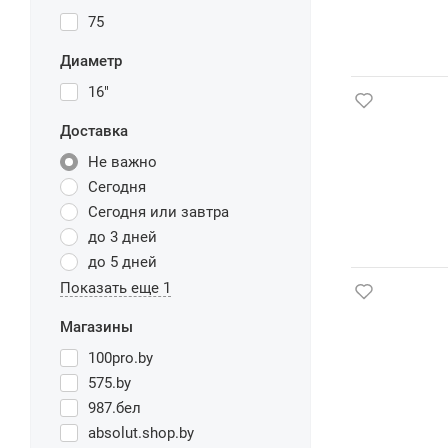
75
Диаметр
16"
Доставка
Не важно
Сегодня
Сегодня или завтра
до 3 дней
до 5 дней
Показать еще 1
Магазины
100pro.by
575.by
987.бел
absolut.shop.by