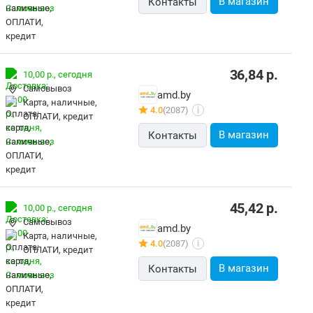
В магазин
Контакты
36,84
р.
10,00 р.,
сегодня
Самовывоз
amd.by
карта, наличные,
4.0
(2087)
i
ОПЛАТИ, кредит
В магазин
Контакты
45,42
р.
10,00 р.,
сегодня
Самовывоз
amd.by
карта, наличные,
4.0
(2087)
i
ОПЛАТИ, кредит
В магазин
Контакты