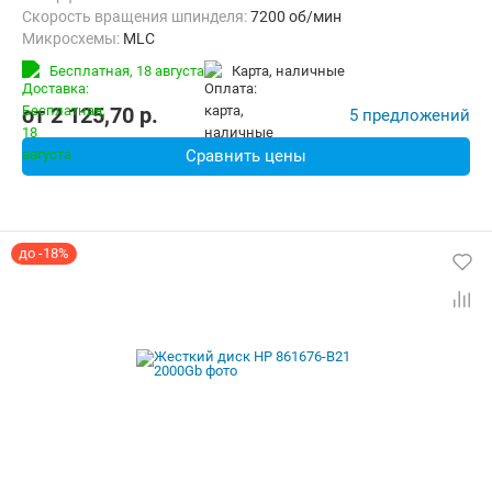
Скорость вращения шпинделя:
7200 об/мин
Микросхемы:
MLC
Бесплатная,
18 августа
карта, наличные
от
2 125,70
p.
5 предложений
Сравнить цены
до -18%