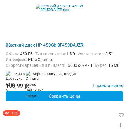
Жесткий диск HP 450Gb BF450DAJZR
Объем:
450 Гб
Тип накопителя:
HDD
Форм-фактор:
3,5`
Интерфейс:
Fibre Channel
Скорость вращения шпинделя:
15000 об/мин
Буфер:
16 Мб
12,00 р.
карта, наличные, кредит
100,99
p.
1 предложение
Сравнить цены
до -17%