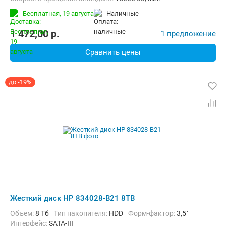
Бесплатная,
19 августа
наличные
1 472,00
p.
1 предложение
Сравнить цены
до -19%
Жесткий диск HP 834028-B21 8TB
Объем:
8 Тб
Тип накопителя:
HDD
Форм-фактор:
3,5`
Интерфейс:
SATA-III