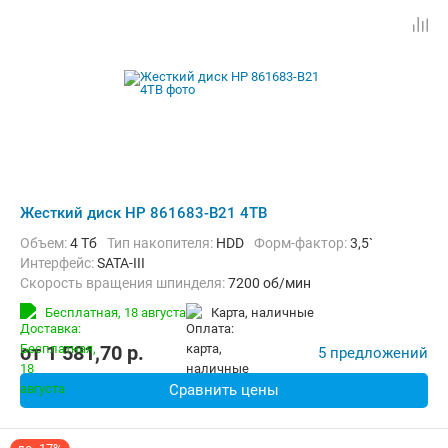
Жесткий диск HP 861683-B21 4TB
Объем:
4 Тб
Тип накопителя:
HDD
Форм-фактор:
3,5`
Интерфейс:
SATA-III
Скорость вращения шпинделя:
7200 об/мин
Бесплатная,
18 августа
карта, наличные
от
1 581,70
p.
5 предложений
Сравнить цены