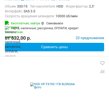
Объем:
300 Гб
Тип накопителя:
HDD
Форм-фактор:
2,5`
Интерфейс:
SAS 3.0
Скорость вращения шпинделя:
10000 об/мин
Бесплатная,
завтра
Самовывоз
карта, наличные, рассрочка, ОПЛАТИ, кредит
от
632,00
p.
23 предложения
Сравнить цены