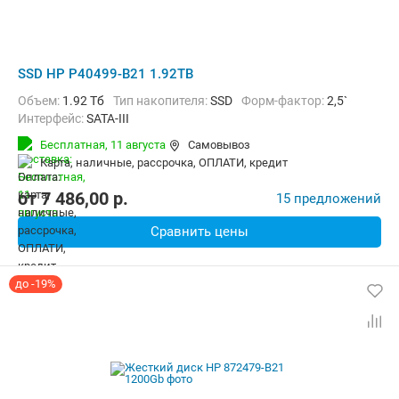
SSD HP P40499-B21 1.92TB
Объем:
1.92 Тб
Тип накопителя:
SSD
Форм-фактор:
2,5`
Интерфейс:
SATA-III
Бесплатная,
11 августа
Самовывоз
карта, наличные, рассрочка, ОПЛАТИ, кредит
от
7 486,00
p.
15 предложений
Сравнить цены
до -19%