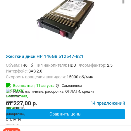
Жесткий диск HP 146GB 512547-B21
Объем:
146 Гб
Тип накопителя:
HDD
Форм-фактор:
2,5`
Интерфейс:
SAS 2.0
Скорость вращения шпинделя:
15000 об/мин
Бесплатная,
11 августа
Самовывоз
карта, наличные, рассрочка, ОПЛАТИ, кредит
от
227,00
p.
14 предложений
Сравнить цены