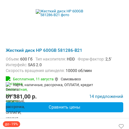
Жесткий диск HP 600GB 581286-B21
Объем:
600 Гб
Тип накопителя:
HDD
Форм-фактор:
2,5`
Интерфейс:
SAS 2.0
Скорость вращения шпинделя:
10000 об/мин
Бесплатная,
11 августа
Самовывоз
карта, наличные, рассрочка, ОПЛАТИ, кредит
от
381,00
p.
14 предложений
Сравнить цены
до -19%