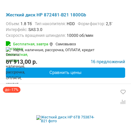
Жесткий диск HP 872481-B21 1800Gb
Объем:
1.8 Тб
Тип накопителя:
HDD
Форм-фактор:
2,5`
Интерфейс:
SAS 3.0
Скорость вращения шпинделя:
10000 об/мин
Бесплатная,
завтра
Самовывоз
карта, наличные, рассрочка, ОПЛАТИ, кредит
от
913,00
p.
16 предложений
Сравнить цены
до -17%