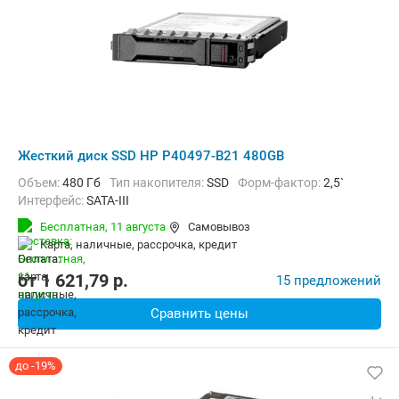
Жесткий диск SSD HP P40497-B21 480GB
Объем:
480 Гб
Тип накопителя:
SSD
Форм-фактор:
2,5`
Интерфейс:
SATA-III
Бесплатная,
11 августа
Самовывоз
карта, наличные, рассрочка, кредит
от
1 621,79
p.
15 предложений
Сравнить цены
до -19%