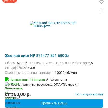
до -17%
Жесткий диск HP 872477-B21 600Gb
Объем:
600 Гб
Тип накопителя:
HDD
Форм-фактор:
2,5`
Интерфейс:
SAS 3.0
Скорость вращения шпинделя:
10000 об/мин
Бесплатная,
11 августа
Самовывоз
карта, наличные, рассрочка, ОПЛАТИ, кредит
от
360,00
p.
12 предложений
Сравнить цены