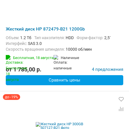
Жесткий диск HP 872479-B21 1200Gb
Объем:
1.2 Тб
Тип накопителя:
HDD
Форм-фактор:
2,5`
Интерфейс:
SAS 3.0
Скорость вращения шпинделя:
10000 об/мин
Бесплатная,
18 августа
наличные
от
1 785,00
p.
4 предложения
Сравнить цены
до -19%