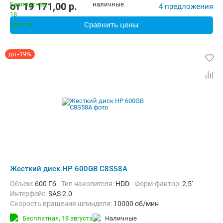
от
19 171,00
p.
4 предложения
Сравнить цены
до -19%
Жесткий диск HP 600GB C8S58A
Объем:
600 Гб
Тип накопителя:
HDD
Форм-фактор:
2,5`
Интерфейс:
SAS 2.0
Скорость вращения шпинделя:
10000 об/мин
Бесплатная,
18 августа
наличные