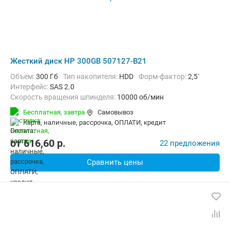
Жесткий диск HP 300GB 507127-B21
Объем:
300 Гб
Тип накопителя:
HDD
Форм-фактор:
2,5`
Интерфейс:
SAS 2.0
Скорость вращения шпинделя:
10000 об/мин
Бесплатная,
завтра
Самовывоз
карта, наличные, рассрочка, ОПЛАТИ, кредит
от
616,60
p.
22 предложения
Сравнить цены