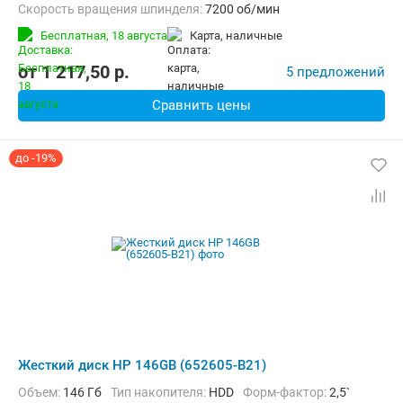
Скорость вращения шпинделя:
7200 об/мин
Бесплатная,
18 августа
карта, наличные
от
1 217,50
p.
5 предложений
Сравнить цены
до -19%
Жесткий диск HP 146GB (652605-B21)
Объем:
146 Гб
Тип накопителя:
HDD
Форм-фактор:
2,5`