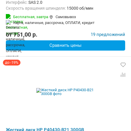
Интерфейс:
SAS 2.0
Скорость вращения шпинделя:
15000 об/мин
Бесплатная,
завтра
Самовывоз
карта, наличные, рассрочка, ОПЛАТИ, кредит
от
751,00
p.
19 предложений
Сравнить цены
до -19%
Жесткий диск HP P40430-B21 300GB