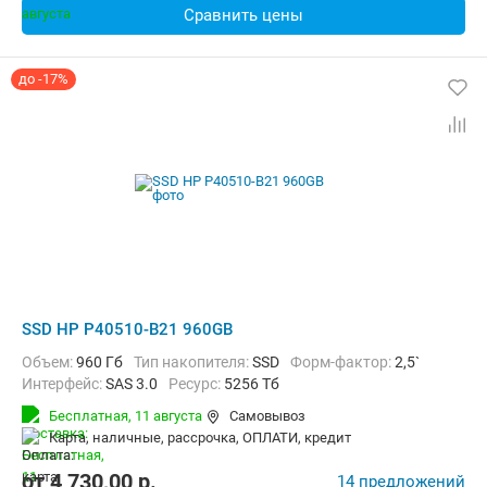
Сравнить цены
до -17%
SSD HP P40510-B21 960GB
Объем:
960 Гб
Тип накопителя:
SSD
Форм-фактор:
2,5`
Интерфейс:
SAS 3.0
Ресурс:
5256 Тб
Бесплатная,
11 августа
Самовывоз
карта, наличные, рассрочка, ОПЛАТИ, кредит
от
4 730,00
p.
14 предложений