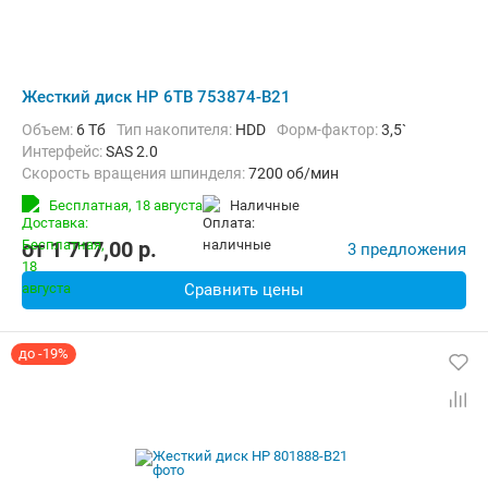
Жесткий диск HP 6TB 753874-B21
Объем:
6 Тб
Тип накопителя:
HDD
Форм-фактор:
3,5`
Интерфейс:
SAS 2.0
Скорость вращения шпинделя:
7200 об/мин
Бесплатная,
18 августа
наличные
от
1 717,00
p.
3 предложения
Сравнить цены
до -19%