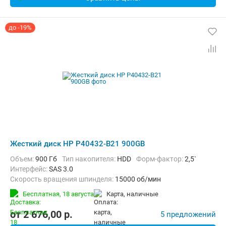
до -19%
Жесткий диск HP P40432-B21 900GB
Объем:
900 Гб
Тип накопителя:
HDD
Форм-фактор:
2,5`
Интерфейс:
SAS 3.0
Скорость вращения шпинделя:
15000 об/мин
Бесплатная,
18 августа
карта, наличные
от
2 676,00
p.
5 предложений