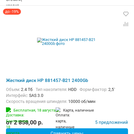
до -19%
Жесткий диск HP 881457-B21 2400Gb
Объем:
2.4 Тб
Тип накопителя:
HDD
Форм-фактор:
2,5`
Интерфейс:
SAS 3.0
Скорость вращения шпинделя:
10000 об/мин
Бесплатная,
18 августа
карта, наличные
от
2 858,00
p.
5 предложений
Сравнить цены