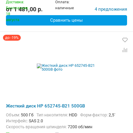
от
1 481,00
p.
4 предложения
Сравнить цены
до -19%
Жесткий диск HP 652745-B21 500GB
Объем:
500 Гб
Тип накопителя:
HDD
Форм-фактор:
2,5`
Интерфейс:
SAS 2.0
Скорость вращения шпинделя:
7200 об/мин