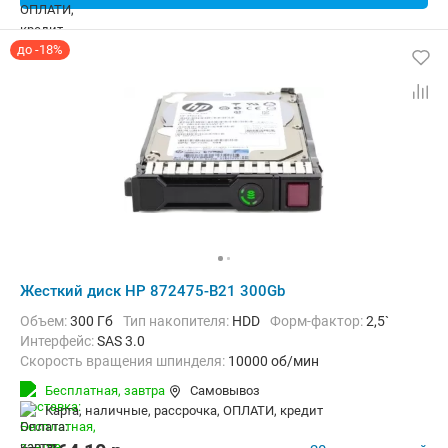
до -18%
Жесткий диск HP 872475-B21 300Gb
Объем:
300 Гб
Тип накопителя:
HDD
Форм-фактор:
2,5`
Интерфейс:
SAS 3.0
Скорость вращения шпинделя:
10000 об/мин
Бесплатная,
завтра
Самовывоз
карта, наличные, рассрочка, ОПЛАТИ, кредит