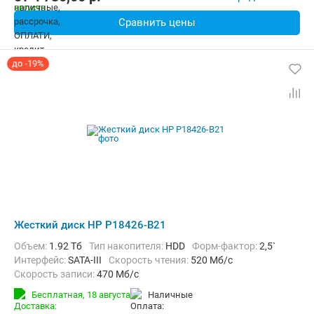
Сравнить цены
до -19%
Жесткий диск HP P18426-B21
Объем:
1.92 Тб
Тип накопителя:
HDD
Форм-фактор:
2,5`
Интерфейс:
SATA-III
Скорость чтения:
520 Мб/с
Скорость записи:
470 Мб/с
Бесплатная,
18 августа
наличные