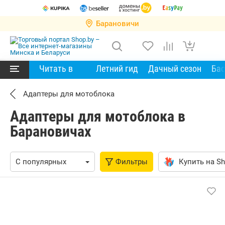
Барановичи
Читать в
Летний гид
Дачный сезон
Ба
Адаптеры для мотоблока
Адаптеры для мотоблока в
Барановичах
Фильтры
Купить на Sh