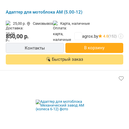
Адаптер для мотоблока АМ (5.00-12)
25,00 р.
Самовывоз
карта, наличные
850,00
р.
agrox.by
4.0
(152)
i
В корзину
Контакты
Быстрый заказ