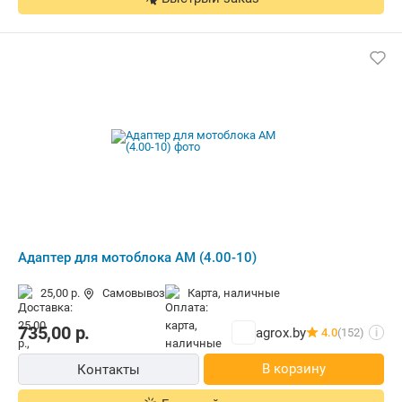
Адаптер для мотоблока АМ (4.00-10)
25,00 р.
Самовывоз
карта, наличные
735,00
р.
agrox.by
4.0
(152)
i
В корзину
Контакты