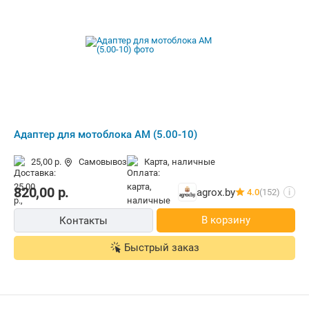
Адаптер для мотоблока АМ (5.00-10)
25,00 р.
Самовывоз
карта, наличные
820,00
р.
agrox.by
4.0
(152)
i
В корзину
Контакты
Быстрый заказ