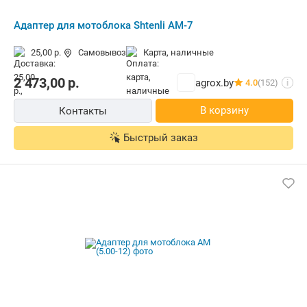
Адаптер для мотоблока Shtenli АМ-7
25,00 р.
Самовывоз
карта, наличные
2 473,00
р.
agrox.by
4.0
(152)
i
В корзину
Контакты
Быстрый заказ