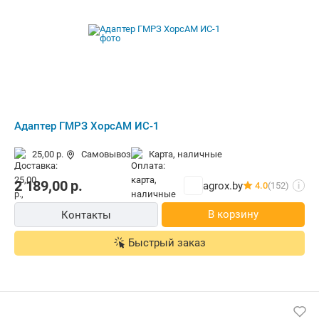
Адаптер ГМРЗ ХорсАМ ИС-1
25,00 р.
Самовывоз
карта, наличные
2 189,00
р.
agrox.by
4.0
(152)
i
В корзину
Контакты
Быстрый заказ