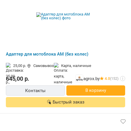
Адаптер для мотоблока АМ (без колес)
25,00 р.
Самовывоз
карта, наличные
645,00
р.
agrox.by
4.0
(152)
i
В корзину
Контакты
Быстрый заказ