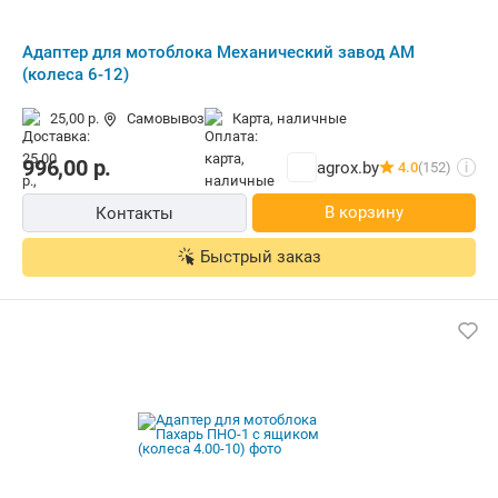
Адаптер для мотоблока Механический завод АМ
(колеса 6-12)
25,00 р.
Самовывоз
карта, наличные
996,00
р.
agrox.by
4.0
(152)
i
В корзину
Контакты
Быстрый заказ