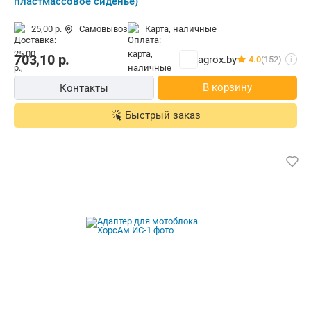
пластмассовое сиденье)
25,00 р.
Самовывоз
карта, наличные
703,10
р.
agrox.by
4.0
(152)
i
В корзину
Контакты
Быстрый заказ