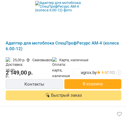
Адаптер для мотоблока СпецПрофРесурс АМ-4 (колеса
6.00-12)
25,00 р.
Самовывоз
карта, наличные
2 149,00
р.
agrox.by
4.0
(152)
i
В корзину
Контакты
Быстрый заказ