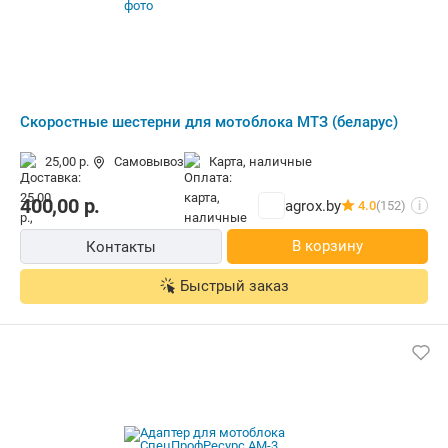
Скоростные шестерни для мотоблока МТЗ (беларус)
25,00 р.
Самовывоз
карта, наличные
400,00
р.
agrox.by
4.0
(152)
i
В корзину
Контакты
Быстрый заказ