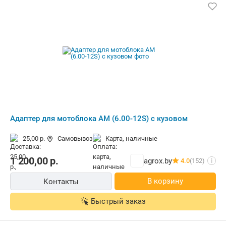
Адаптер для мотоблока АМ (6.00-12S) с кузовом
25,00 р.
Самовывоз
карта, наличные
1 200,00
р.
agrox.by
4.0
(152)
i
В корзину
Контакты
Быстрый заказ