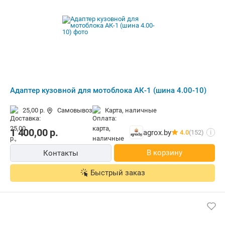
Адаптер кузовной для мотоблока АК-1 (шина 4.00-10)
25,00 р.
Самовывоз
карта, наличные
1 400,00
р.
agrox.by
4.0
(152)
i
В корзину
Контакты
Быстрый заказ