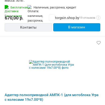
Масса: 50 кг.
Бесплатная
наличные, рассрочка, кредит
670,00
р.
torgsin.shop.by
19 отзывов
i
В магазин
Контакты
Адаптер полноприводной АМПК-1 (для мотоблока Угра
с колесами 19х7.00*8)