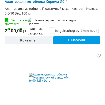
Адаптер для мотоблока ХорсАм ИС-1
Адаптер для мотоблока П одъемный механизм: есть Колеса:
5.0-10 Вес: 100 кг
Бесплатная
наличные, рассрочка, кредит
2 100,00
р.
torgsin.shop.by
19 отзывов
i
В магазин
Контакты