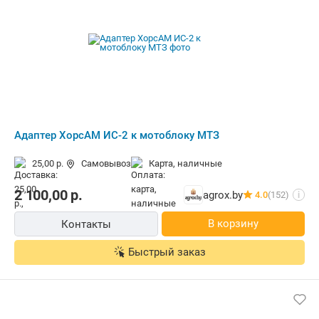
Адаптер ХорсАМ ИС-2 к мотоблоку МТЗ
25,00 р.
Самовывоз
карта, наличные
2 100,00
р.
agrox.by
4.0
(152)
i
В корзину
Контакты
Быстрый заказ