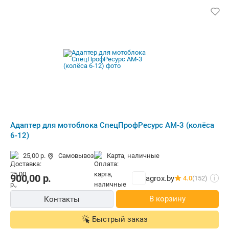
Адаптер для мотоблока СпецПрофРесурс АМ-3 (колёса
6-12)
25,00 р.
Самовывоз
карта, наличные
900,00
р.
agrox.by
4.0
(152)
i
В корзину
Контакты
Быстрый заказ