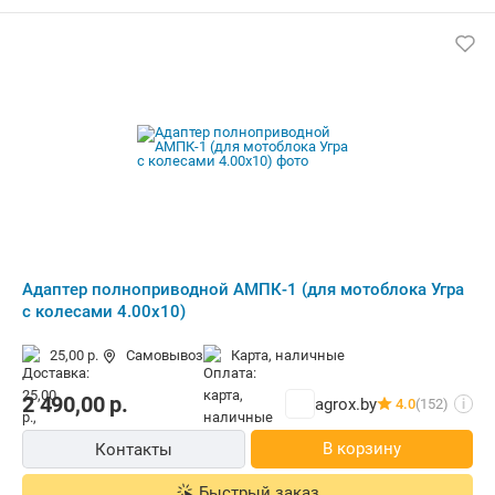
Адаптер полноприводной АМПК-1 (для мотоблока Угра
с колесами 4.00х10)
25,00 р.
Самовывоз
карта, наличные
2 490,00
р.
agrox.by
4.0
(152)
i
В корзину
Контакты
Быстрый заказ