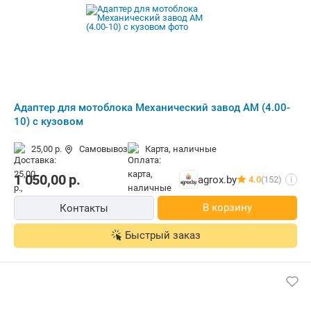
Адаптер для мотоблока Механический завод АМ (4.00-
10) с кузовом
25,00 р.
Самовывоз
карта, наличные
1 050,00
р.
agrox.by
4.0
(152)
i
В корзину
Контакты
Быстрый заказ