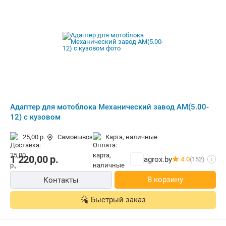
Адаптер для мотоблока Механический завод АМ(5.00-
12) с кузовом
25,00 р.
Самовывоз
карта, наличные
1 220,00
р.
agrox.by
4.0
(152)
i
В корзину
Контакты
Быстрый заказ