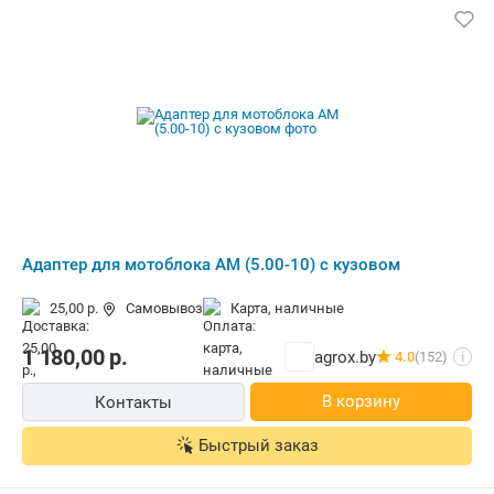
Адаптер для мотоблока АМ (5.00-10) с кузовом
25,00 р.
Самовывоз
карта, наличные
1 180,00
р.
agrox.by
4.0
(152)
i
В корзину
Контакты
Быстрый заказ