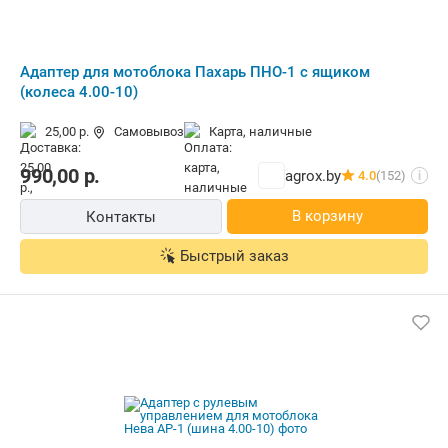
Адаптер для мотоблока Пахарь ПНО-1 с ящиком
(колеса 4.00-10)
25,00 р.
Самовывоз
карта, наличные
990,00
р.
agrox.by
4.0
(152)
i
В корзину
Контакты
Быстрый заказ