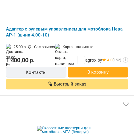
Адаптер с рулевым управлением для мотоблока Нева
АР-1 (шина 4.00-10)
25,00 р.
Самовывоз
карта, наличные
1 400,00
р.
agrox.by
4.0
(152)
i
В корзину
Контакты
Быстрый заказ