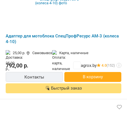
Адаптер для мотоблока СпецПрофРесурс АМ-3 (колеса
4-10)
25,00 р.
Самовывоз
карта, наличные
792,00
р.
agrox.by
4.0
(152)
i
В корзину
Контакты
Быстрый заказ