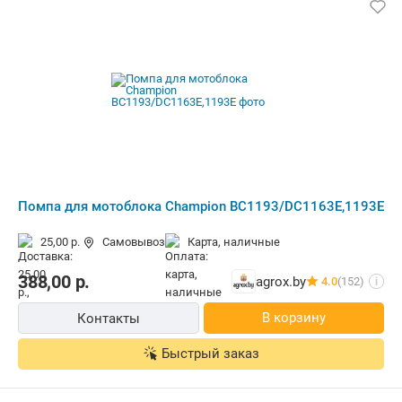
Помпа для мотоблока Champion BC1193/DC1163E,1193E
25,00 р.
Самовывоз
карта, наличные
388,00
р.
agrox.by
4.0
(152)
i
В корзину
Контакты
Быстрый заказ