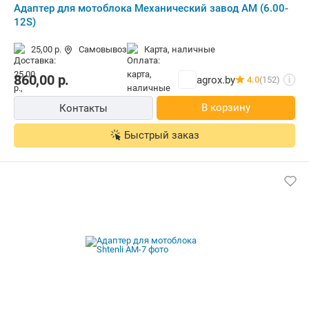
Адаптер для мотоблока Механический завод АМ (6.00-
12S)
25,00 р.
Самовывоз
карта, наличные
860,00
р.
agrox.by
4.0
(152)
i
В корзину
Контакты
Быстрый заказ