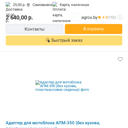
25,00 р.
Самовывоз
карта, наличные
2 640,00
р.
agrox.by
4.0
(152)
i
В корзину
Контакты
Быстрый заказ
Адаптер для мотоблока АПМ-350 (без кузова,