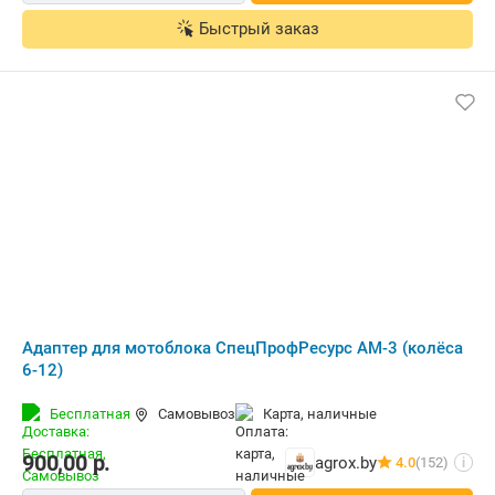
Быстрый заказ
Адаптер для мотоблока СпецПрофРесурс АМ-3 (колёса
6-12)
Бесплатная
Самовывоз
карта, наличные
900,00
р.
agrox.by
4.0
(152)
i