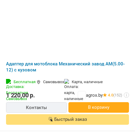
Адаптер для мотоблока Механический завод АМ(5.00-
12) с кузовом
Бесплатная
Самовывоз
карта, наличные
1 220,00
р.
agrox.by
4.0
(152)
i
В корзину
Контакты
Быстрый заказ