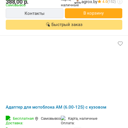
388,00
р.
agrox.by
4.0
(152)
i
В корзину
Контакты
Быстрый заказ
Адаптер для мотоблока АМ (6.00-12S) с кузовом
Бесплатная
Самовывоз
карта, наличные