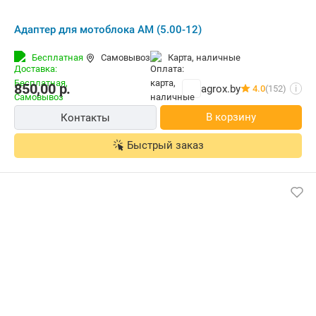
Адаптер для мотоблока АМ (5.00-12)
Бесплатная
Самовывоз
карта, наличные
850,00
р.
agrox.by
4.0
(152)
i
В корзину
Контакты
Быстрый заказ