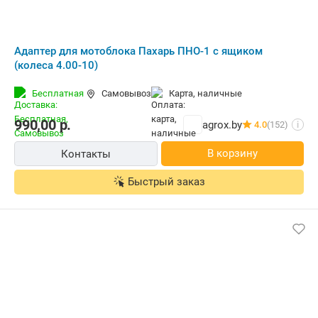
Адаптер для мотоблока Пахарь ПНО-1 с ящиком
(колеса 4.00-10)
Бесплатная
Самовывоз
карта, наличные
990,00
р.
agrox.by
4.0
(152)
i
В корзину
Контакты
Быстрый заказ