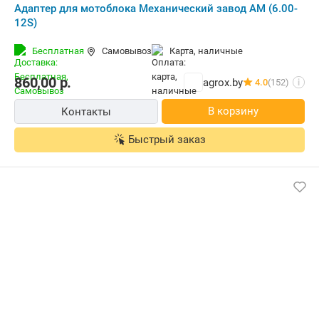
Адаптер для мотоблока Механический завод АМ (6.00-
12S)
Бесплатная
Самовывоз
карта, наличные
860,00
р.
agrox.by
4.0
(152)
i
В корзину
Контакты
Быстрый заказ