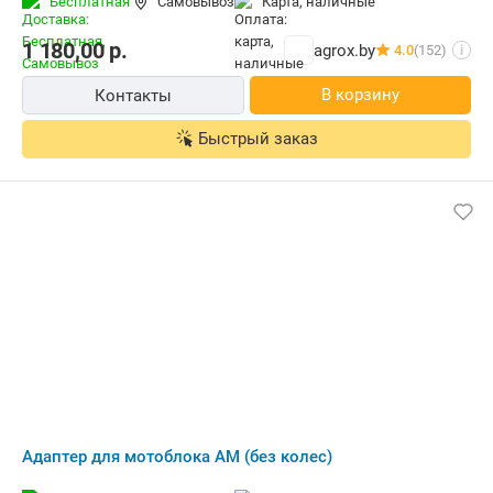
Бесплатная
Самовывоз
карта, наличные
1 180,00
р.
agrox.by
4.0
(152)
i
В корзину
Контакты
Быстрый заказ
Адаптер для мотоблока АМ (без колес)