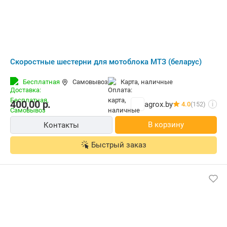
Скоростные шестерни для мотоблока МТЗ (беларус)
Бесплатная
Самовывоз
карта, наличные
400,00
р.
agrox.by
4.0
(152)
i
В корзину
Контакты
Быстрый заказ