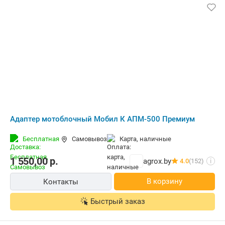
Адаптер мотоблочный Мобил К АПМ-500 Премиум
Бесплатная
Самовывоз
карта, наличные
1 550,00
р.
agrox.by
4.0
(152)
i
В корзину
Контакты
Быстрый заказ