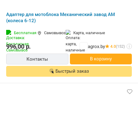
Адаптер для мотоблока Механический завод АМ
(колеса 6-12)
Бесплатная
Самовывоз
карта, наличные
996,00
р.
agrox.by
4.0
(152)
i
В корзину
Контакты
Быстрый заказ