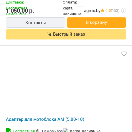
1 050,00
р.
agrox.by
4.0
(152)
i
В корзину
Контакты
Быстрый заказ
Адаптер для мотоблока АМ (5.00-10)
Бесплатная
Самовывоз
карта, наличные