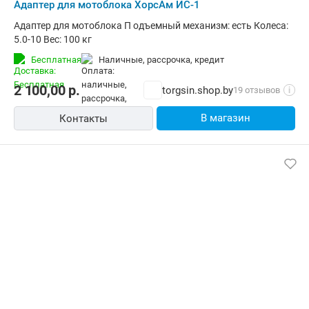
Адаптер для мотоблока ХорсАм ИС-1
Адаптер для мотоблока П одъемный механизм: есть Колеса:
5.0-10 Вес: 100 кг
Бесплатная
наличные, рассрочка, кредит
2 100,00
р.
torgsin.shop.by
19 отзывов
i
В магазин
Контакты