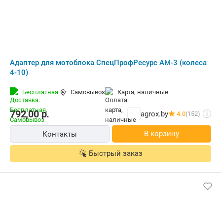
Адаптер для мотоблока СпецПрофРесурс АМ-3 (колеса
4-10)
Бесплатная
Самовывоз
карта, наличные
792,00
р.
agrox.by
4.0
(152)
i
В корзину
Контакты
Быстрый заказ