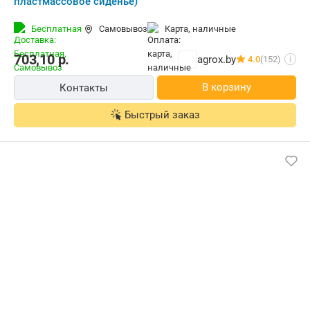
пластмассовое сиденье)
Бесплатная
Самовывоз
карта, наличные
703,10
р.
agrox.by
4.0
(152)
i
В корзину
Контакты
Быстрый заказ