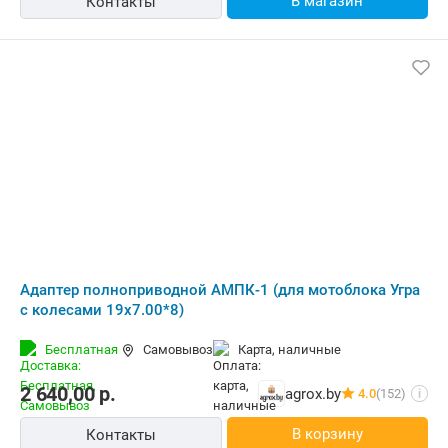
В магазин
Контакты
Адаптер полноприводной АМПК-1 (для мотоблока Угра
с колесами 19х7.00*8)
Бесплатная
Самовывоз
карта, наличные
2 640,00
р.
agrox.by
4.0
(152)
i
В корзину
Контакты