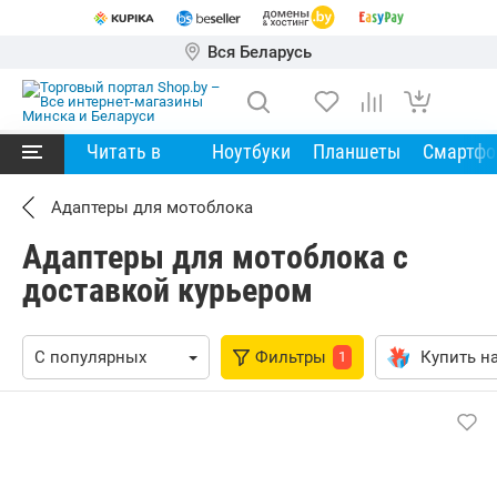
Вся Беларусь
Читать в
Ноутбуки
Планшеты
Смартф
Адаптеры для мотоблока
Адаптеры для мотоблока с
доставкой курьером
Фильтры
Купить на
1