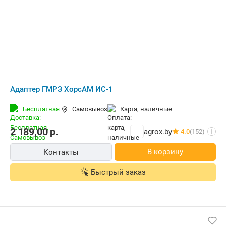
Адаптер ГМРЗ ХорсАМ ИС-1
Бесплатная
Самовывоз
карта, наличные
2 189,00
р.
agrox.by
4.0
(152)
i
В корзину
Контакты
Быстрый заказ