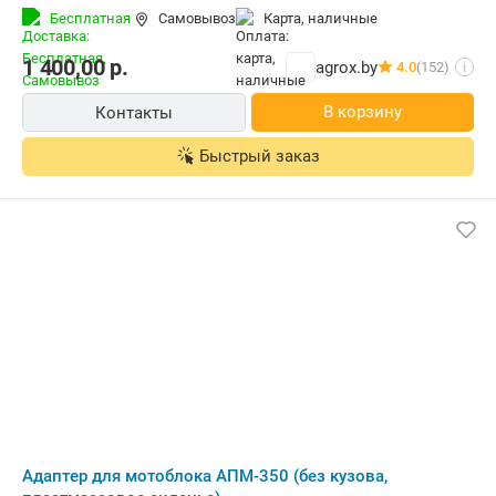
Бесплатная
Самовывоз
карта, наличные
1 400,00
р.
agrox.by
4.0
(152)
i
В корзину
Контакты
Быстрый заказ
Адаптер для мотоблока АПМ-350 (без кузова,