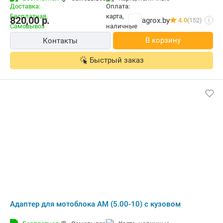
820,00
р.
agrox.by
4.0
(152)
i
В корзину
Контакты
Быстрый заказ
Адаптер для мотоблока АМ (5.00-10) с кузовом