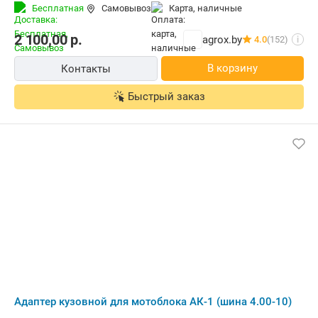
Бесплатная
Самовывоз
карта, наличные
2 100,00
р.
agrox.by
4.0
(152)
i
В корзину
Контакты
Быстрый заказ
Адаптер кузовной для мотоблока АК-1 (шина 4.00-10)