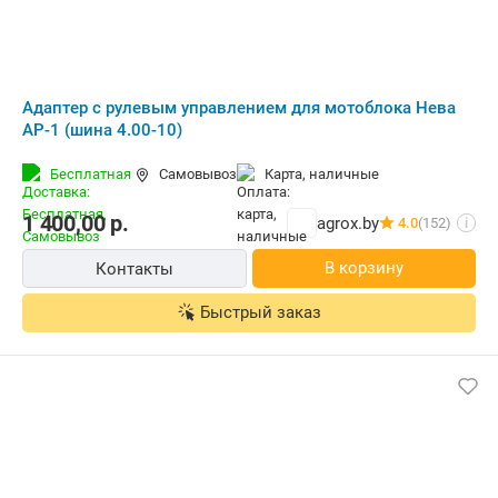
Адаптер с рулевым управлением для мотоблока Нева
АР-1 (шина 4.00-10)
Бесплатная
Самовывоз
карта, наличные
1 400,00
р.
agrox.by
4.0
(152)
i
В корзину
Контакты
Быстрый заказ