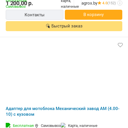
1 200,00
р.
agrox.by
4.0
(152)
i
В корзину
Контакты
Быстрый заказ
Адаптер для мотоблока Механический завод АМ (4.00-
10) с кузовом
Бесплатная
Самовывоз
карта, наличные