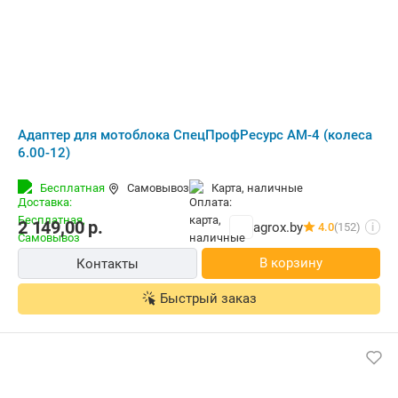
Адаптер для мотоблока СпецПрофРесурс АМ-4 (колеса
6.00-12)
Бесплатная
Самовывоз
карта, наличные
2 149,00
р.
agrox.by
4.0
(152)
i
В корзину
Контакты
Быстрый заказ