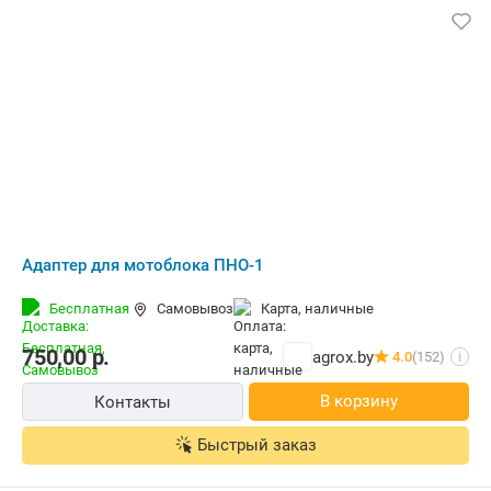
Адаптер для мотоблока ПНО-1
Бесплатная
Самовывоз
карта, наличные
750,00
р.
agrox.by
4.0
(152)
i
В корзину
Контакты
Быстрый заказ