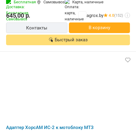
Бесплатная
Самовывоз
карта, наличные
645,00
р.
agrox.by
4.0
(152)
i
В корзину
Контакты
Быстрый заказ
Адаптер ХорсАМ ИС-2 к мотоблоку МТЗ