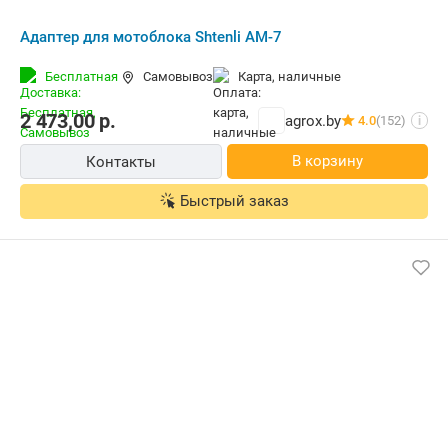
Адаптер для мотоблока Shtenli АМ-7
Бесплатная
Самовывоз
карта, наличные
2 473,00
р.
agrox.by
4.0
(152)
i
В корзину
Контакты
Быстрый заказ