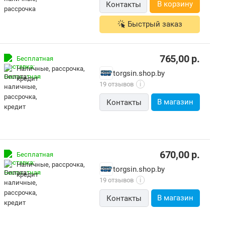
В корзину
Контакты
Быстрый заказ
765,00
р.
Бесплатная
наличные, рассрочка,
torgsin.shop.by
кредит
19 отзывов
i
В магазин
Контакты
670,00
р.
Бесплатная
наличные, рассрочка,
torgsin.shop.by
кредит
19 отзывов
i
В магазин
Контакты