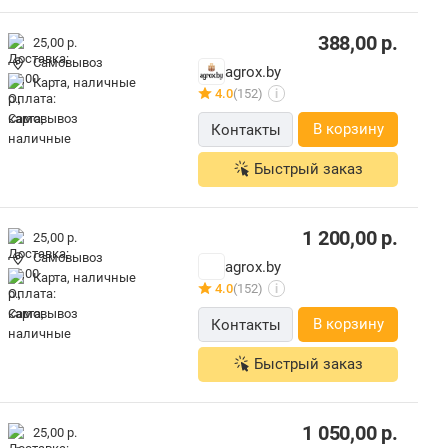
388,00
р.
25,00 р.
Самовывоз
agrox.by
карта, наличные
4.0
(152)
i
В корзину
Контакты
Быстрый заказ
1 200,00
р.
25,00 р.
Самовывоз
agrox.by
карта, наличные
4.0
(152)
i
В корзину
Контакты
Быстрый заказ
1 050,00
р.
25,00 р.