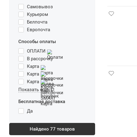
Самовывоз
Курьером
Белпочта
Европочта
Способы оплаты
ОПЛАТИ
В рассрочку
Карта
Карта
Карта
Показать еще 11
Бесплатная доставка
Да
Найдено
77
товаров