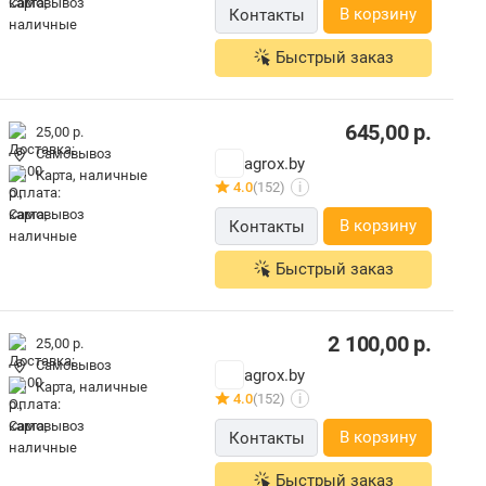
В корзину
Контакты
Быстрый заказ
645,00
р.
25,00 р.
Самовывоз
agrox.by
карта, наличные
4.0
(152)
i
В корзину
Контакты
Быстрый заказ
2 100,00
р.
25,00 р.
Самовывоз
agrox.by
карта, наличные
4.0
(152)
i
В корзину
Контакты
Быстрый заказ