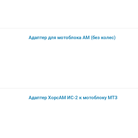
Адаптер для мотоблока АМ (без колес)
Адаптер ХорсАМ ИС-2 к мотоблоку МТЗ