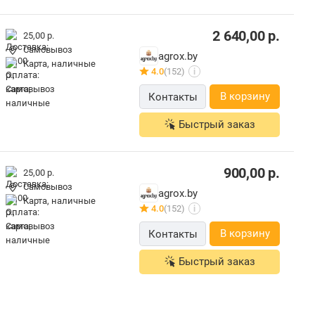
2 640,00
р.
25,00 р.
Самовывоз
agrox.by
карта, наличные
4.0
(152)
i
В корзину
Контакты
Быстрый заказ
900,00
р.
25,00 р.
Самовывоз
agrox.by
карта, наличные
4.0
(152)
i
В корзину
Контакты
Быстрый заказ