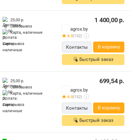
1 400,00
р.
25,00 р.
Самовывоз
agrox.by
карта, наличные
4.0
(152)
i
В корзину
Контакты
Быстрый заказ
699,54
р.
25,00 р.
Самовывоз
agrox.by
карта, наличные
4.0
(152)
i
В корзину
Контакты
Быстрый заказ