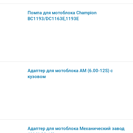
Помпа для мотоблока Champion
BC1193/DC1163E,1193E
Адаптер для мотоблока АМ (6.00-12S) с
кузовом
Адаптер для мотоблока Механический завод