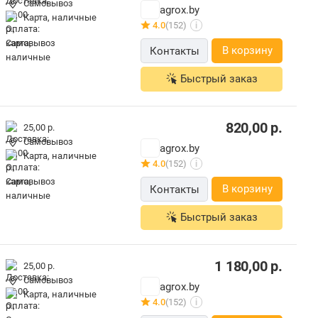
Самовывоз
agrox.by
карта, наличные
4.0
(152)
i
В корзину
Контакты
Быстрый заказ
820,00
р.
25,00 р.
Самовывоз
agrox.by
карта, наличные
4.0
(152)
i
В корзину
Контакты
Быстрый заказ
1 180,00
р.
25,00 р.
Самовывоз
agrox.by
карта, наличные
4.0
(152)
i