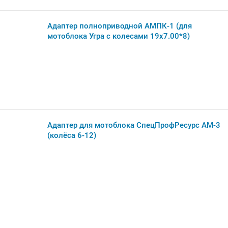
Адаптер полноприводной АМПК-1 (для
мотоблока Угра с колесами 19х7.00*8)
Адаптер для мотоблока СпецПрофРесурс АМ-3
(колёса 6-12)