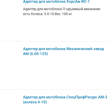
Адаптер для мотоблока ХорсАм ИС-1
Адаптер для мотоблока П одъемный механизм:
есть Колеса: 5.0-10 Вес: 100 кг
Адаптер для мотоблока Механический завод
АМ (6.00-12S)
Адаптер для мотоблока СпецПрофРесурс АМ-3
(колеса 4-10)