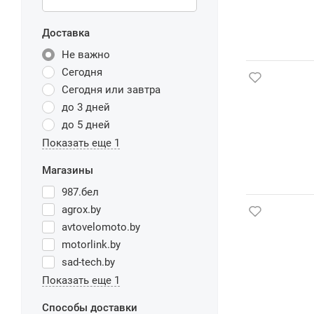
Доставка
Не важно
Сегодня
Сегодня или завтра
до 3 дней
до 5 дней
Показать еще 1
Магазины
987.бел
agrox.by
avtovelomoto.by
motorlink.by
sad-tech.by
Показать еще 1
Способы доставки