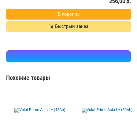
гарантийный срок.
Бесплатная
1ak
Самовывоз
Нет отзывов
i
карта, наличные, рассрочка, кредит
256,00
р.
В корзину
Быстрый заказ
Похожие товары