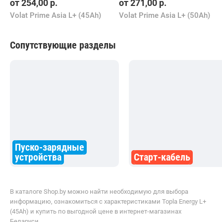
от
254,00
р.
от
271,00
р.
Volat Prime Asia L+ (45Ah)
Volat Prime Asia L+ (50Ah)
Сопутствующие разделы
Пуско-зарядные
устройства
Старт-кабель