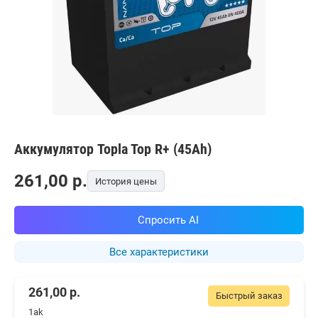
Аккумулятор Topla Top R+ (45Ah)
261,00
p.
История цены
Спросить AI
Все характеристики
261,00
р.
Быстрый заказ
1ak