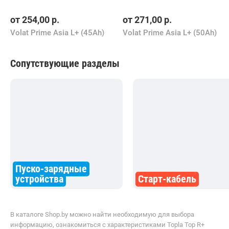
от
254,00
р.
от
271,00
р.
Volat Prime Asia L+ (45Ah)
Volat Prime Asia L+ (50Ah)
Сопутствующие разделы
Пуско-зарядные
устройства
Старт-кабель
В каталоге Shop.by можно найти необходимую для выбора
информацию, ознакомиться с характеристиками Topla Top R+