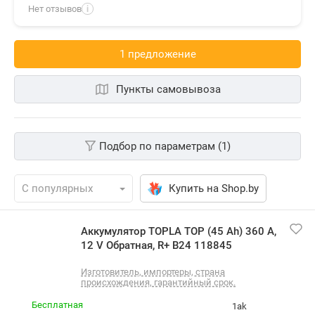
Нет отзывов
i
1 предложениe
Пункты самовывоза
Подбор по параметрам (1)
Купить на Shop.by
Аккумулятор TOPLA TOP (45 Ah) 360 A,
12 V Обратная, R+ B24 118845
Изготовитель, импортеры, cтрана
происхождения, гарантийный срок.
Бесплатная
1ak