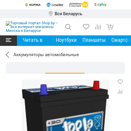
Вся Беларусь
Читать в
Ноутбуки
Планшеты
Смартф
Аккумуляторы автомобильные