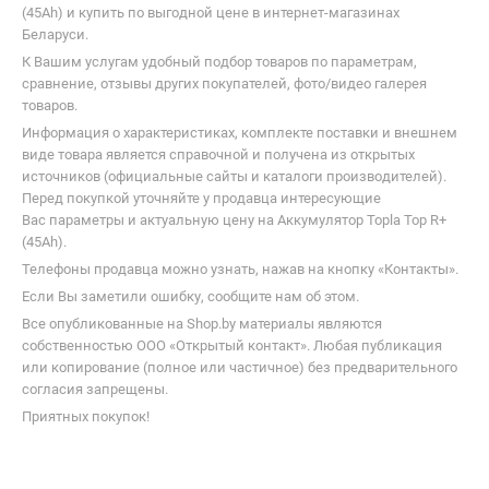
(45Ah) и купить по выгодной цене в интернет-магазинах
Беларуси.
К Вашим услугам удобный подбор товаров по параметрам,
сравнение, отзывы других покупателей, фото/видео галерея
товаров.
Информация о характеристиках, комплекте поставки и внешнем
виде товара является справочной и получена из открытых
источников (официальные сайты и каталоги производителей).
Перед покупкой уточняйте у продавца интересующие
Вас параметры и актуальную цену на Аккумулятор Topla Top R+
(45Ah).
Телефоны продавца можно узнать, нажав на кнопку «Контакты».
Если Вы заметили ошибку, сообщите нам об этом.
Все опубликованные на Shop.by материалы являются
собственностью ООО «Открытый контакт». Любая публикация
или копирование (полное или частичное) без предварительного
согласия запрещены.
Приятных покупок!