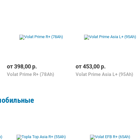
от
398,00
р.
от
453,00
р.
Volat Prime R+ (78Ah)
Volat Prime Asia L+ (95Ah)
мобильные