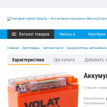
Каталог товаров
Читать в
Ноутбуки
Главная
/
Автотовары
/
Автозапчасти
/
Аккумуляторы автомобил
Характеристики
Где купить
Добавить 
Аккумул
Станьте пер
Назначение:
Напряжение: