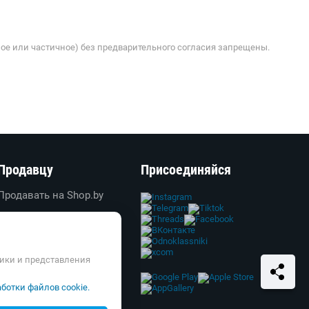
ое или частичное) без предварительного согласия запрещены.
Продавцу
Присоединяйся
Продавать на Shop.by
Создать свой магазин
Вход в личный кабинет
Реклама
тики и представления
Справка и FAQ
ботки файлов cookie.