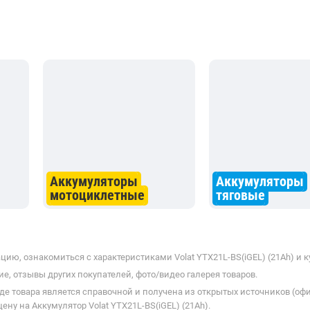
Аккумуляторы
Аккумуляторы
мотоциклетные
тяговые
ию, ознакомиться с характеристиками Volat YTX21L-BS(iGEL) (21Ah) и к
е, отзывы других покупателей, фото/видео галерея товаров.
де товара является справочной и получена из открытых источников (оф
ну на Аккумулятор Volat YTX21L-BS(iGEL) (21Ah).