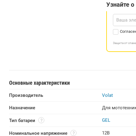
Узнайте о
Согласе
Защита от спа
Основные характеристики
Производитель
Volat
Назначение
Для мототехни
GEL
Тип батареи
12В
Номинальное напряжение