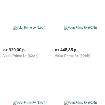
от
320,00
р.
от
445,85
р.
Volat Prime L+ (62Ah)
Volat Prime R+ (90Ah)