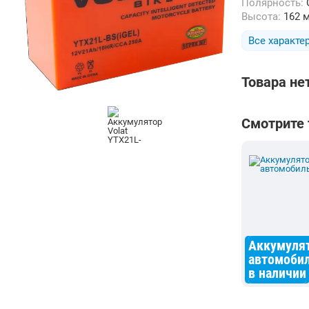
Полярность:
Высота:
162 
Все характе
Товара не
Смотрите
Аккумуля
автомобил
в наличии