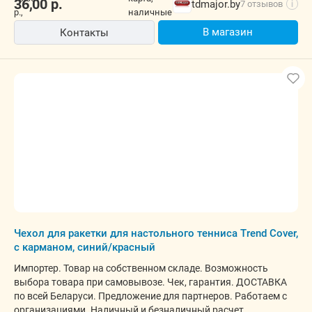
36,00
р.
tdmajor.by
7 отзывов
i
В магазин
Контакты
Чехол для ракетки для настольного тенниса Trend Cover,
с карманом, синий/красный
Импортер. Товар на собственном складе. Возможность
выбора товара при самовывозе. Чек, гарантия. ДОСТАВКА
по всей Беларуси. Предложение для партнеров. Работаем с
организациями. Наличный и безналичный расчет.