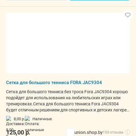
Сетка для большого тенниса FORA JAC9304
Сетка для большого тенниса без троса Fora JAC9304 хорошо
подойдет для использования на любительских играх или
тренировках.Сетка для большого тенниса Fora JAC9304
будет отличным решением для спортивных и детских лагерей,
спортивных секций, школ, санаториев, профсоюзных
8,00 р.
наличные
организаций и баз отдыха.
125,00
р.
union.shop.by
153 отзыва
i