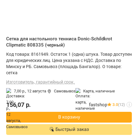
Сетка для настольного тенниса Donic-Schildkrot
Clipmatic 808335 (черный)
Код товара: 8161949. Остаток 1 (одна) штука. Товар доступен
для юридических лиц. Цена указана с НДС. Доставка по
Минску и РБ. Самовывоз (площадь Бангалор). О товаре:
сетка
Изготовитель, гарантийный срок.
7,00 р.,
12 августа
Самовывоз
карта, наличные
156,07
р.
fastshop
3.0
(12)
i
В корзину
Быстрый заказ