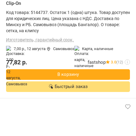
Clip-On
Код товара: 5144737. Остаток 1 (одна) штука. Товар доступен
для юридических лиц. Цена указана с НДС. Доставка по
Минску и РБ. Самовывоз (площадь Бангалор). О товаре:
сетка, на клипсу
Изготовитель, гарантийный срок.
7,00 р.,
12 августа
Самовывоз
карта, наличные
77,82
р.
fastshop
3.0
(12)
i
В корзину
Быстрый заказ