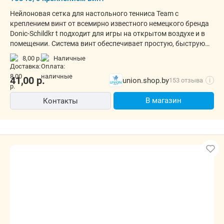
Нейлоновая сетка для настольного тенниса Team с
креплением винт от всемирно известного немецкого бренда
Donic-Schildkr t подходит для игры на открытом воздухе и в
помещении. Система винт обеспечивает простую, быструю
установку сетки
8,00 р.
наличные
41,00
р.
union.shop.by
153 отзыва
i
В магазин
Контакты