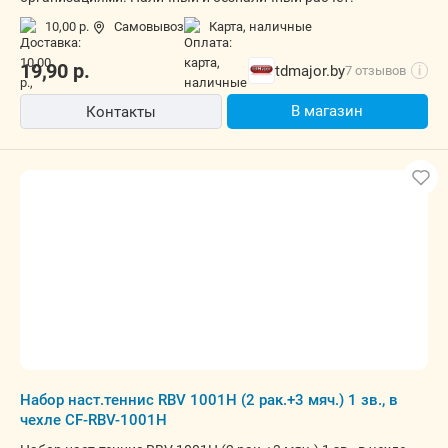
10,00 р.
Самовывоз
карта, наличные
19,90
р.
tdmajor.by
7 отзывов
i
В магазин
Контакты
Набор наст.теннис RBV 1001H (2 рак.+3 мяч.) 1 зв., в
чехле CF-RBV-1001H