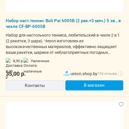
Набор наст.теннис Boli Pai 6005В (2 рак.+3 мяч.) 5 зв., в
чехле CF-BP-6005B
Набор для настольного тенниса, любительский в чехле 2 в 1
(2 ракетки, 3 шара). Чехол изготовлен из
высококачественных материалов, эффективно защищает
ваши ракетки, шарики от неблагоприятных погодных
условий.
8,00 р.
наличные
35,00
р.
union.shop.by
153 отзыва
i
В магазин
Контакты