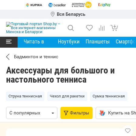
Вся Беларусь
Читать в
Ноутбуки
Планшеты
Смартф
Бадминтон и теннис
Аксессуары для большого и
настольного тенниса
Струна теннисная
Чехол для ракетки
Сумка теннисная
Фильтры
Купить на Sh