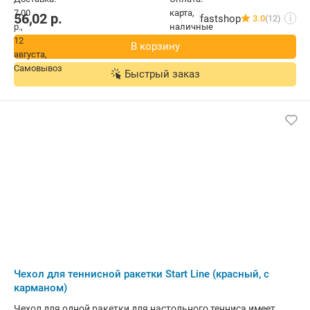
56,02
р.
fastshop
3.0
(12)
i
В корзину
Быстрый заказ
Чехол для теннисной ракетки Start Line (красный, с
карманом)
Чехол для одной ракетки для настольного тенниса имеет