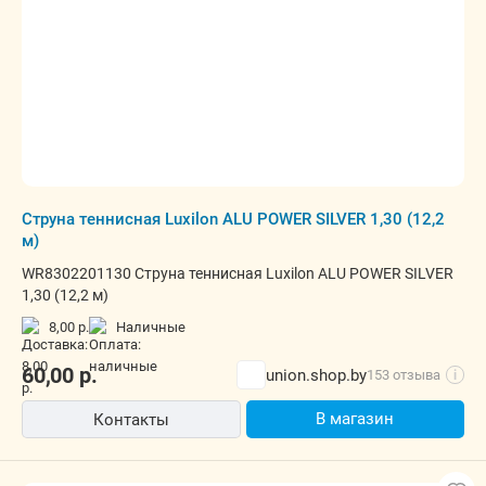
Струна теннисная Luxilon ALU POWER SILVER 1,30 (12,2
м)
WR8302201130 Струна теннисная Luxilon ALU POWER SILVER
1,30 (12,2 м)
8,00 р.
наличные
60,00
р.
union.shop.by
153 отзыва
i
В магазин
Контакты