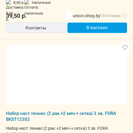
8,00 р.
наличные
39,50
р.
union.shop.by
153 отзыва
i
В магазин
Контакты
Набор наст.теннис (2 рак.+2 мяч.+ сетка) 3 зв. FORA
BKST12302
Набор наст.теннис (2 рак.+2 мяч.+ сетка) 3 зв. FORA