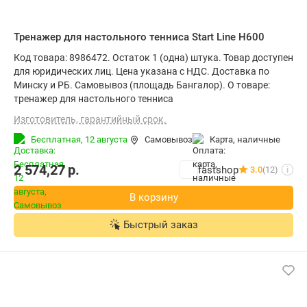
Тренажер для настольного тенниса Start Line H600
Код товара: 8986472. Остаток 1 (одна) штука. Товар доступен
для юридических лиц. Цена указана с НДС. Доставка по
Минску и РБ. Самовывоз (площадь Бангалор). О товаре:
тренажер для настольного тенниса
Изготовитель, гарантийный срок.
Бесплатная,
12 августа
Самовывоз
карта, наличные
2 574,27
р.
fastshop
3.0
(12)
i
В корзину
Быстрый заказ