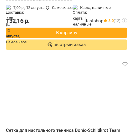
7,00 р.,
12 августа
Самовывоз
карта, наличные
132,16
р.
fastshop
3.0
(12)
i
В корзину
Быстрый заказ
Сетка для настольного тенниса Donic-Schildkrot Team