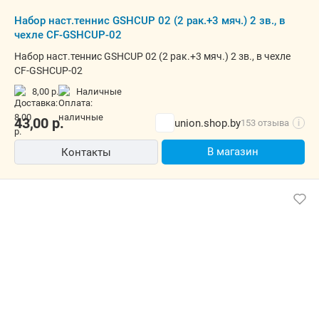
Набор наст.теннис GSHCUP 02 (2 рак.+3 мяч.) 2 зв., в
чехле CF-GSHCUP-02
Набор наст.теннис GSHCUP 02 (2 рак.+3 мяч.) 2 зв., в чехле
CF-GSHCUP-02
8,00 р.
наличные
43,00
р.
union.shop.by
153 отзыва
i
В магазин
Контакты