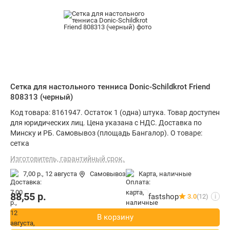
Сетка для настольного тенниса Donic-Schildkrot Friend
808313 (черный)
Код товара: 8161947. Остаток 1 (одна) штука. Товар доступен
для юридических лиц. Цена указана с НДС. Доставка по
Минску и РБ. Самовывоз (площадь Бангалор). О товаре:
сетка
Изготовитель, гарантийный срок.
7,00 р.,
12 августа
Самовывоз
карта, наличные
88,55
р.
fastshop
3.0
(12)
i
В корзину