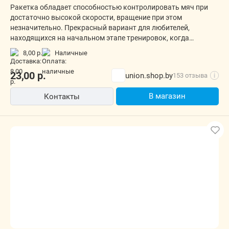
Ракетка обладает способностью контролировать мяч при
достаточно высокой скорости, вращение при этом
незначительно. Прекрасный вариант для любителей,
находящихся на начальном этапе тренировок, когда
требуется, прежде всего, хороший контроль.
8,00 р.
наличные
23,00
р.
union.shop.by
153 отзыва
i
В магазин
Контакты