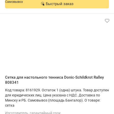
Быстрый заказ
Сетка для настольного тенниса Donic-Schildkrot Ralley
808341
Код товара: 8161929. Остаток 1 (одна) штука. Товар доступен
для юридических лиц. Цена указана с НДС. Доставка по
Минску и РБ. Самовывоз (площадь Бангалор). О товаре:
сетка
Изготовитель, гарантийный срок.