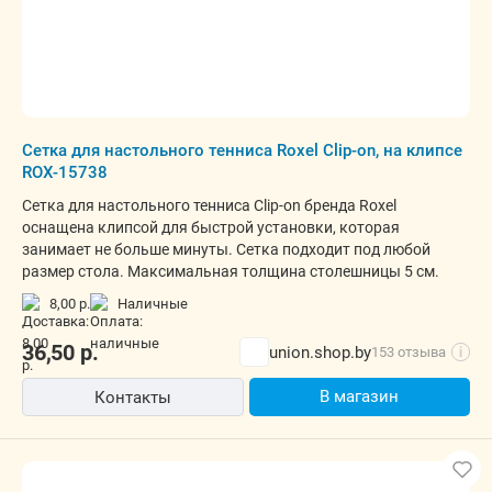
Сетка для настольного тенниса Roxel Clip-on, на клипсе
ROX-15738
Сетка для настольного тенниса Clip-on бренда Roxel
оснащена клипсой для быстрой установки, которая
занимает не больше минуты. Сетка подходит под любой
размер стола. Максимальная толщина столешницы 5 см.
8,00 р.
наличные
36,50
р.
union.shop.by
153 отзыва
i
В магазин
Контакты