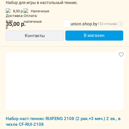
Набор для игры в настольный теннис.
8,00 р.
наличные
35,00
р.
union.shop.by
153 отзыва
i
В магазин
Контакты
Набор наст.теннис RUIFENG 2108 (2 рак.+3 мяч.) 2 зв., в
чехле CF-RUI-2108