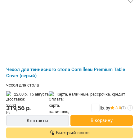
Чехол для теннисного стола Cornilleau Premium Table
Cover (серый)
чехол для стола
22,00 р.,
15 августа
карта, наличные, рассрочка, кредит
319,56
р.
lix.by
3.0
(7)
i
В корзину
Контакты
Быстрый заказ