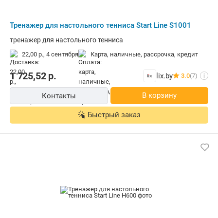
Тренажер для настольного тенниса Start Line S1001
тренажер для настольного тенниса
22,00 р.,
4 сентября
карта, наличные, рассрочка, кредит
1 725,52
р.
lix.by
3.0
(7)
i
В корзину
Контакты
Быстрый заказ