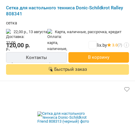
Сетка для настольного тенниса Donic-Schildkrot Ralley
808341
сетка
22,00 р.,
13 августа
карта, наличные, рассрочка, кредит
120,00
р.
lix.by
3.0
(7)
i
В корзину
Контакты
Быстрый заказ