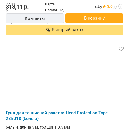
313,11
р.
lix.by
3.0
(7)
i
В корзину
Контакты
Быстрый заказ
Грип для теннисной ракетки Head Protection Tape
285018 (белый)
белый, длина 5 м, толщина 0.5 мм