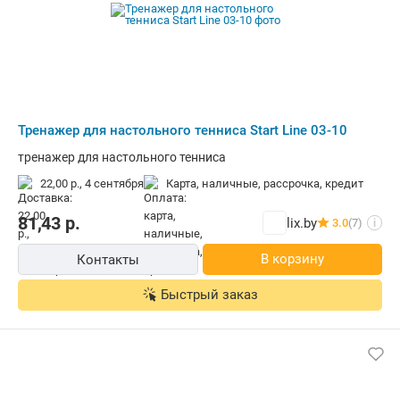
Тренажер для настольного тенниса Start Line 03-10
тренажер для настольного тенниса
22,00 р.,
4 сентября
карта, наличные, рассрочка, кредит
81,43
р.
lix.by
3.0
(7)
i
В корзину
Контакты
Быстрый заказ