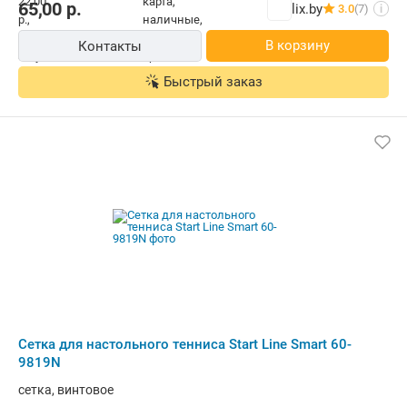
65,00
р.
lix.by
3.0
(7)
i
В корзину
Контакты
Быстрый заказ
Сетка для настольного тенниса Start Line Smart 60-
9819N
сетка, винтовое