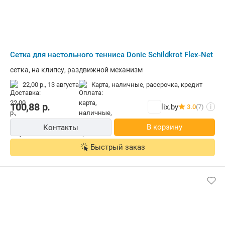
Сетка для настольного тенниса Donic Schildkrot Flex-Net
сетка, на клипсу, раздвижной механизм
22,00 р.,
13 августа
карта, наличные, рассрочка, кредит
100,88
р.
lix.by
3.0
(7)
i
В корзину
Контакты
Быстрый заказ