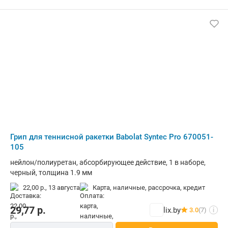
Грип для теннисной ракетки Babolat Syntec Pro 670051-
105
нейлон/полиуретан, абсорбирующее действие, 1 в наборе,
черный, толщина 1.9 мм
22,00 р.,
13 августа
карта, наличные, рассрочка, кредит
29,77
р.
lix.by
3.0
(7)
i