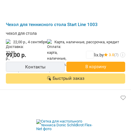
Чехол для теннисного стола Start Line 1003
чехол для стола
22,00 р.,
4 сентября
карта, наличные, рассрочка, кредит
99,00
р.
lix.by
3.0
(7)
i
В корзину
Контакты
Быстрый заказ