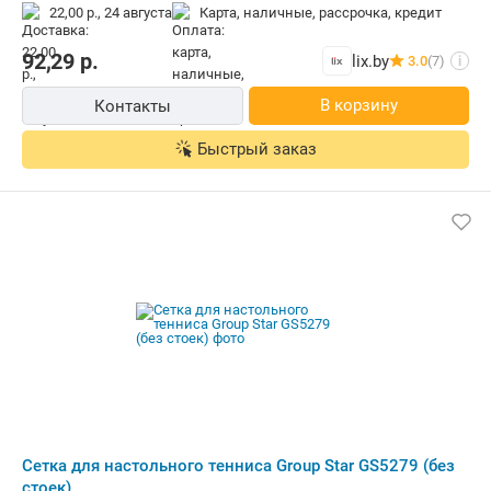
22,00 р.,
24 августа
карта, наличные, рассрочка, кредит
92,29
р.
lix.by
3.0
(7)
i
В корзину
Контакты
Быстрый заказ
Сетка для настольного тенниса Group Star GS5279 (без
стоек)