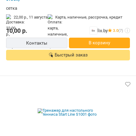
сетка
22,00 р.,
11 августа
карта, наличные, рассрочка, кредит
10,00
р.
lix.by
3.0
(7)
i
В корзину
Контакты
Быстрый заказ