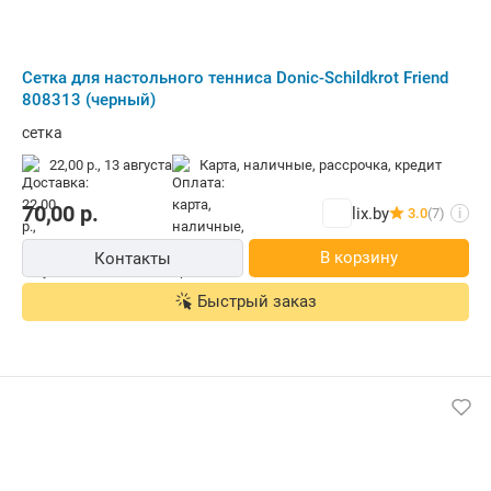
Сетка для настольного тенниса Donic-Schildkrot Friend
808313 (черный)
сетка
22,00 р.,
13 августа
карта, наличные, рассрочка, кредит
70,00
р.
lix.by
3.0
(7)
i
В корзину
Контакты
Быстрый заказ