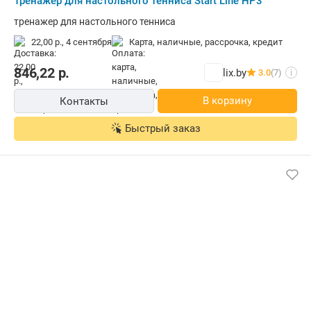
Тренажер для настольного тенниса Start Line HP3
тренажер для настольного тенниса
22,00 р.,
4 сентября
карта, наличные, рассрочка, кредит
846,22
р.
lix.by
3.0
(7)
i
В корзину
Контакты
Быстрый заказ