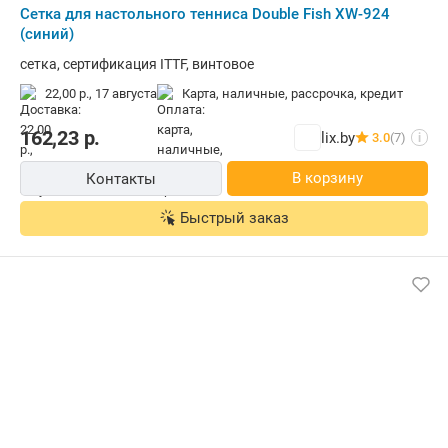
Сетка для настольного тенниса Double Fish XW-924
(синий)
сетка, сертификация ITTF, винтовое
22,00 р.,
17 августа
карта, наличные, рассрочка, кредит
162,23
р.
lix.by
3.0
(7)
i
В корзину
Контакты
Быстрый заказ