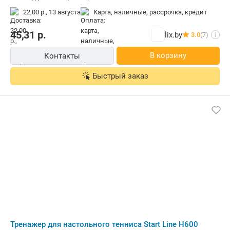
22,00 р.,
13 августа
карта, наличные, рассрочка, кредит
45,31
р.
lix.by
3.0
(7)
i
В корзину
Контакты
Быстрый заказ
Тренажер для настольного тенниса Start Line H600