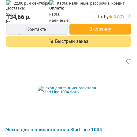
22,00 р.,
4 сентября
карта, наличные, рассрочка, кредит
134,66
р.
lix.by
3.0
(7)
i
В корзину
Контакты
Быстрый заказ
Чехол для теннисного стола Start Line 1004