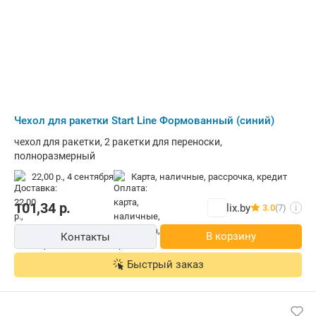
Чехол для ракетки Start Line Формованный (синий)
чехол для ракетки, 2 ракетки для переноски,
полноразмерный
22,00 р.,
4 сентября
карта, наличные, рассрочка, кредит
101,34
р.
lix.by
3.0
(7)
i
В корзину
Контакты
Быстрый заказ