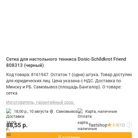
Сетка для настольного тенниса Donic-Schildkrot Friend
808313 (черный)
Код товара: 8161947. Остаток 1 (одна) штука. Товар доступен
для юридических лиц. Цена указана с НДС. Доставка по
Минску и РБ. Самовывоз (площадь Бангалор). О товаре:
сетка
Изготовитель, гарантийный срок.
18,00 р.,
10 августа
Самовывоз
карта, наличные
88,55
р.
fastshop
3.0
(12)
i
В корзину