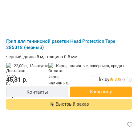
Грип для теннисной ракетки Head Protection Tape
285018 (черный)
черный, длина 5 м, толщина 0.5 мм
22,00 р.,
13 августа
карта, наличные, рассрочка, кредит
45,31
р.
lix.by
3.0
(7)
i
В корзину
Контакты
Быстрый заказ