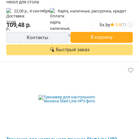
чехол для стола
22,00 р.,
4 сентября
карта, наличные, рассрочка, кредит
109,48
р.
lix.by
3.0
(7)
i
В корзину
Контакты
Быстрый заказ