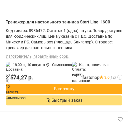
Тренажер для настольного тенниса Start Line H600
Код товара: 8986472. Остаток 1 (одна) штука. Товар доступен
для юридических лиц. Цена указана с НДС. Доставка по
Минску и РБ. Самовывоз (площадь Бангалор). О товаре:
тренажер для настольного тенниса
Изготовитель, гарантийный срок.
18,00 р.,
10 августа
Самовывоз
карта, наличные
2 574,27
р.
fastshop
3.0
(12)
i
В корзину
Быстрый заказ