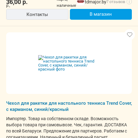
36,00
р.
tdmajor.by
7 отзывов
i
В магазин
Контакты
Чехол для ракетки для настольного тенниса Trend Cover,
с карманом, синий/красный
Импортер. Товар на собственном складе. Возможность
выбора товара при самовывозе. Чек, гарантия. ДОСТАВКА
по всей Беларуси. Предложение для партнеров. Работаем с
организациями. Наличный и безналичный расчет.