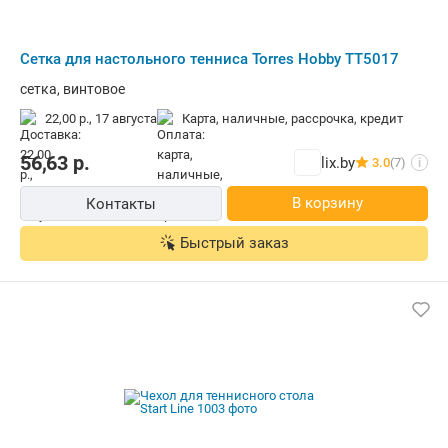
Сетка для настольного тенниса Torres Hobby TT5017
сетка, винтовое
22,00 р.,
17 августа
карта, наличные, рассрочка, кредит
56,63
р.
lix.by
3.0
(7)
i
В корзину
Контакты
Быстрый заказ