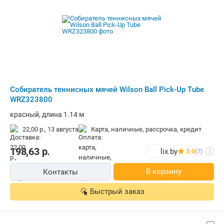
Собиратель теннисных мячей Wilson Ball Pick-Up Tube
WRZ323800
красный, длина 1.14 м
22,00 р.,
13 августа
карта, наличные, рассрочка, кредит
198,63
р.
lix.by
3.0
(7)
i
В корзину
Контакты
Быстрый заказ