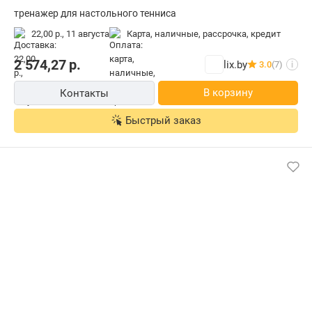
тренажер для настольного тенниса
22,00 р.,
11 августа
карта, наличные, рассрочка, кредит
2 574,27
р.
lix.by
3.0
(7)
i
В корзину
Контакты
Быстрый заказ