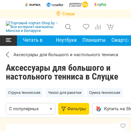
Слуцк
Читать в
Ноутбуки
Планшеты
Смартф
Аксессуары для большого и настольного тенниса
Аксессуары для большого и
настольного тенниса в Слуцке
Струна теннисная
Чехол для ракетки
Сумка теннисная
Фильтры
Купить на Sh