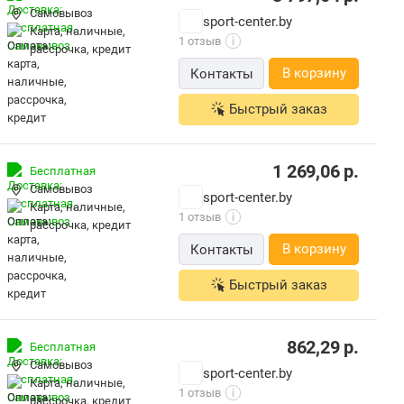
Самовывоз
sport-center.by
карта, наличные,
1 отзыв
i
рассрочка, кредит
В корзину
Контакты
Быстрый заказ
1 269,06
р.
Бесплатная
Самовывоз
sport-center.by
карта, наличные,
1 отзыв
i
рассрочка, кредит
В корзину
Контакты
Быстрый заказ
862,29
р.
Бесплатная
Самовывоз
sport-center.by
карта, наличные,
1 отзыв
i
рассрочка, кредит