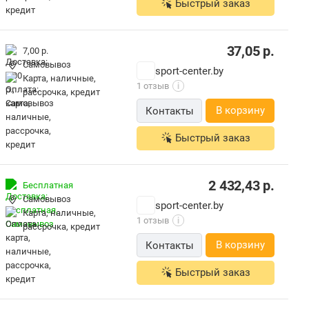
Быстрый заказ
37,05
р.
7,00 р.
Самовывоз
sport-center.by
карта, наличные,
1 отзыв
i
рассрочка, кредит
В корзину
Контакты
Быстрый заказ
2 432,43
р.
Бесплатная
Самовывоз
sport-center.by
карта, наличные,
1 отзыв
i
рассрочка, кредит
В корзину
Контакты
Быстрый заказ