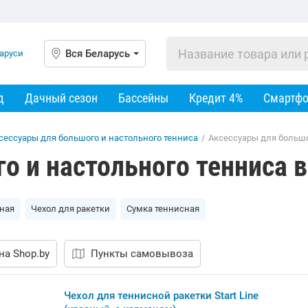
Вся Беларусь
д
Дачный сезон
Бассейны
Кредит 4%
Смартф
сессуары для большого и настольного тенниса
/
Аксессуары для большо
о и настольного тенниса в
сная
Чехол для ракетки
Сумка теннисная
на Shop.by
Пункты самовывоза
Чехол для теннисной ракетки Start Line