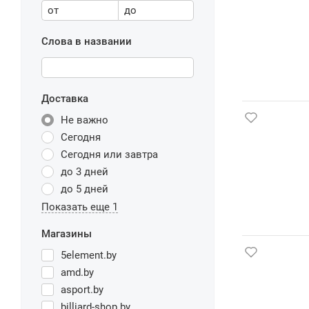
от
до
Слова в названии
Доставка
Не важно
Сегодня
Сегодня или завтра
до 3 дней
до 5 дней
Показать еще 1
Магазины
5element.by
amd.by
asport.by
billiard-shop.by