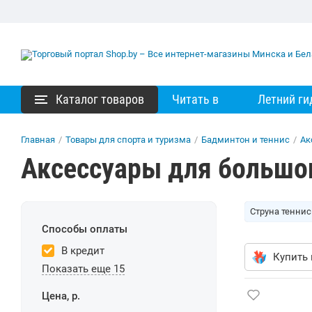
Каталог товаров
Читать в
Летний ги
Главная
/
Товары для спорта и туризма
/
Бадминтон и теннис
/
Ак
Аксессуары для большог
Струна тенни
Способы оплаты
В кредит
Купить 
Показать еще 15
Цена, р.