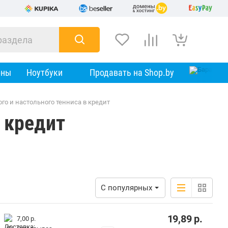
оны
Ноутбуки
Продавать на Shop.by
го и настольного тенниса в кредит
 кредит
С популярных
19,89
р.
7,00 р.