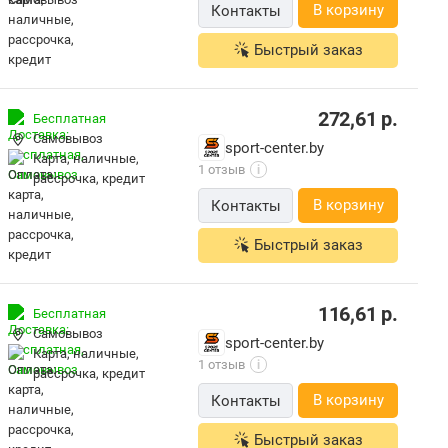
В корзину
Контакты
Быстрый заказ
272,61
р.
Бесплатная
Самовывоз
sport-center.by
карта, наличные,
1 отзыв
i
рассрочка, кредит
В корзину
Контакты
Быстрый заказ
116,61
р.
Бесплатная
Самовывоз
sport-center.by
карта, наличные,
1 отзыв
i
рассрочка, кредит
В корзину
Контакты
Быстрый заказ