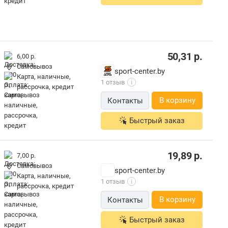
50,31
р.
6,00 р.
Самовывоз
sport-center.by
карта, наличные,
1 отзыв
i
рассрочка, кредит
В корзину
Контакты
Быстрый заказ
19,89
р.
7,00 р.
Самовывоз
sport-center.by
карта, наличные,
1 отзыв
i
рассрочка, кредит
В корзину
Контакты
Быстрый заказ