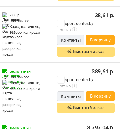
38,61
р.
7,00 р.
Самовывоз
sport-center.by
карта, наличные,
1 отзыв
i
рассрочка, кредит
В корзину
Контакты
Быстрый заказ
389,61
р.
Бесплатная
Самовывоз
sport-center.by
карта, наличные,
1 отзыв
i
рассрочка, кредит
В корзину
Контакты
Быстрый заказ
3 797,04
р.
Бесплатная