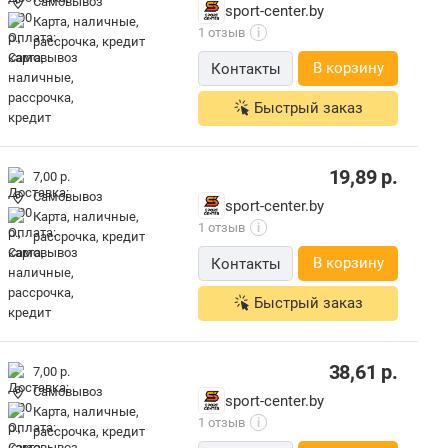
Самовывоз
sport-center.by
карта, наличные,
1 отзыв
i
рассрочка, кредит
В корзину
Контакты
Быстрый заказ
19,89
р.
7,00 р.
Самовывоз
sport-center.by
карта, наличные,
1 отзыв
i
рассрочка, кредит
В корзину
Контакты
Быстрый заказ
38,61
р.
7,00 р.
Самовывоз
sport-center.by
карта, наличные,
1 отзыв
i
рассрочка, кредит