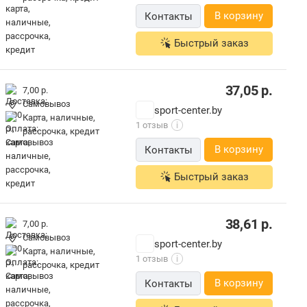
В корзину
Контакты
Быстрый заказ
37,05
р.
7,00 р.
Самовывоз
sport-center.by
карта, наличные,
1 отзыв
i
рассрочка, кредит
В корзину
Контакты
Быстрый заказ
38,61
р.
7,00 р.
Самовывоз
sport-center.by
карта, наличные,
1 отзыв
i
рассрочка, кредит
В корзину
Контакты