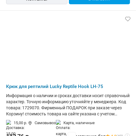
Крюк для рептилий Lucky Reptile Hook LH-75
Информация о наличии и сроках доставки носит справочный
характер. Точную информацию уточняйте у менеджера. Код
товара: 1729070. Фирменный ПОДАРОК при заказе через
Корзину! стоимость товара на сайте указана с учетом
скидки.информация о наличии и сроках доставки носит
15,00 р.
Самовывоз
карта, наличные
справочный характер.точную информацию уточняйте у
менеджера. Общая информация Крюк для обращения со