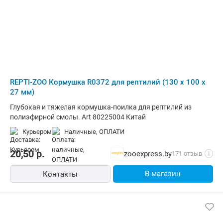
REPTI-ZOO Кормушка R0372 для рептилий (130 х 100 х
27 мм)
Глубокая и тяжелая кормушка-поилка для рептилий из
полиэфирной смолы. Art 80225004 Китай
Курьером
наличные, ОПЛАТИ
20,50
р.
zooexpress.by
171 отзыв
i
В магазин
Контакты