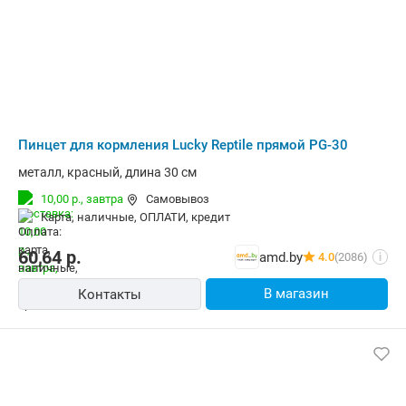
Пинцет для кормления Lucky Reptile прямой PG-30
металл, красный, длина 30 см
10,00 р.,
завтра
Самовывоз
карта, наличные, ОПЛАТИ, кредит
60,64
р.
amd.by
4.0
(2086)
i
В магазин
Контакты