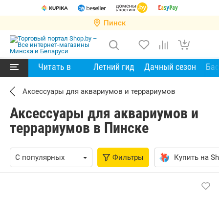
Пинск
Читать в
Летний гид
Дачный сезон
Ба
Аксессуары для аквариумов и террариумов
Аксессуары для аквариумов и
террариумов в Пинске
Фильтры
Купить на Sh