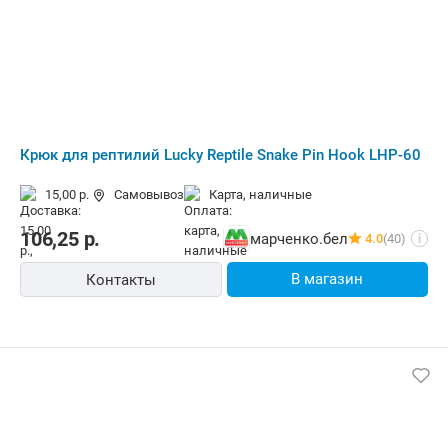
Крюк для рептилий Lucky Reptile Snake Pin Hook LHP-60
15,00 р.
Самовывоз
карта, наличные
106,25
р.
марченко.бел
4.0
(40)
i
В магазин
Контакты