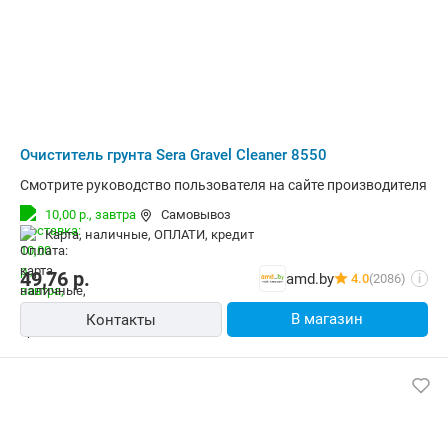
Очиститель грунта Sera Gravel Cleaner 8550
Смотрите руководство пользователя на сайте производителя
10,00 р.,
завтра
Самовывоз
карта, наличные, ОПЛАТИ, кредит
49,76
р.
amd.by
4.0
(2086)
i
В магазин
Контакты