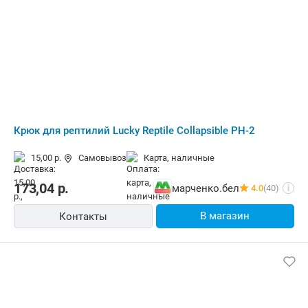
Крюк для рептилий Lucky Reptile Collapsible PH-2
15,00 р.
Самовывоз
карта, наличные
173,04
р.
марченко.бел
4.0
(40)
i
В магазин
Контакты