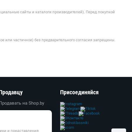
ициальные сайты и каталоги производителей). Перед покупкой
ое или частичное) без предварительного согласия запрещены.
Продавцу
Присоединяйся
Продавать на Shop.by
Создать свой магазин
Вход в личный кабинет
Реклама
тики и представления