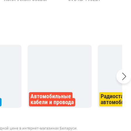
Автомобильные
Радиостанц
кабели и провода
автомобил
дной цене в интернет-магазинах Беларуси.