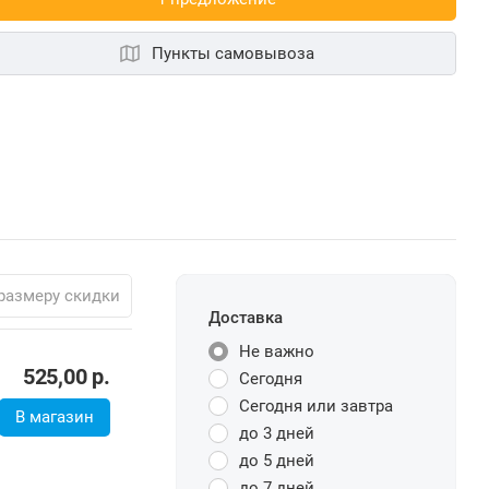
Пункты самовывоза
размеру скидки
Доставка
Не важно
525,00
р.
Сегодня
Сегодня или завтра
В магазин
до 3 дней
до 5 дней
до 7 дней