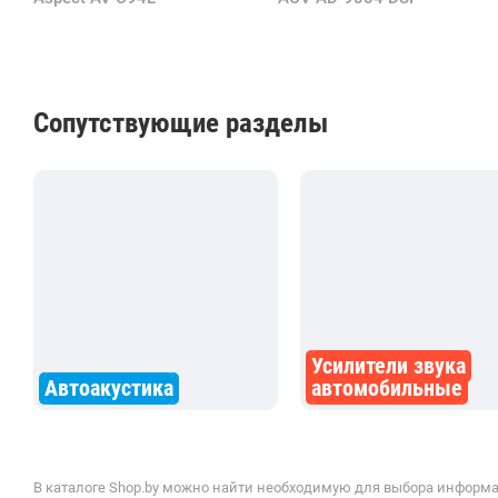
Сопутствующие разделы
Усилители звука
Автоакустика
автомобильные
В каталоге Shop.by можно найти необходимую для выбора информац