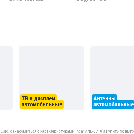
ТВ и дисплеи
Антенны
автомобильные
автомобильные
ию, ознакомиться с характеристиками Incar ANB-7710 и купить по выго