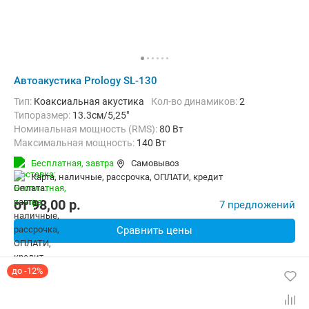
Автоакустика Prology SL-130
тип:
Коаксиальная акустика
Кол-во динамиков:
2
Типоразмер:
13.3см/5,25"
Номинальная мощность (RMS):
80 Вт
Максимальная мощность:
140 Вт
Мин. воспроизводимая частота:
70 Гц
Бесплатная,
завтра
Самовывоз
Макс. воспроизводимая частота:
20000 Гц
карта, наличные, рассрочка, ОПЛАТИ, кредит
от
98,00
p.
7 предложений
Сравнить цены
до -12%