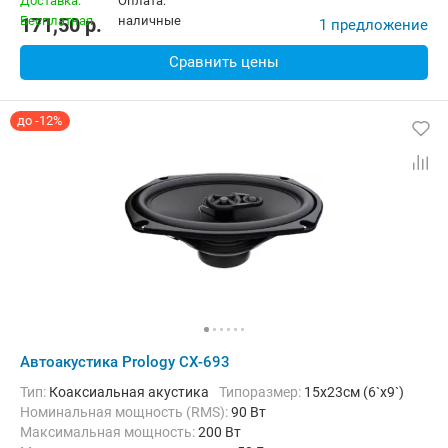
171,50
p.
1 предложение
Сравнить цены
до -12%
Автоакустика Prology CX-693
тип:
Коаксиальная акустика
Типоразмер:
15x23см (6`x9`)
Номинальная мощность (RMS):
90 Вт
Максимальная мощность:
200 Вт