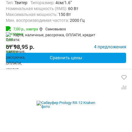
тип:
Твитер
Типоразмер:
4см/1.6"
Номинальная мощность (RMS):
60 Вт
Максимальная мощность:
150 Вт
Мин. воспроизводимая частота:
2000 Гц
Макс. воспроизводимая частота:
20000 Гц
7,00 р.,
завтра
Самовывоз
карта, наличные, рассрочка, ОПЛАТИ, кредит
от
98,95
p.
4 предложения
Сравнить цены