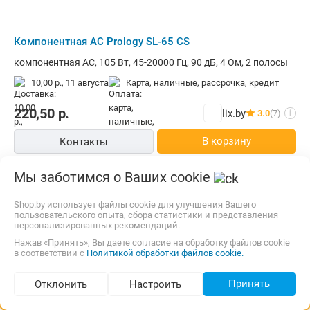
Компонентная АС Prology SL-65 CS
компонентная АС, 105 Вт, 45-20000 Гц, 90 дБ, 4 Ом, 2 полосы
10,00 р.,
11 августа
карта, наличные, рассрочка, кредит
220,50
р.
lix.by
3.0
(7)
i
В корзину
Контакты
Быстрый заказ
Мы заботимся о Ваших cookie
Shop.by использует файлы cookie для улучшения Вашего
пользовательского опыта, сбора статистики и представления
персонализированных рекомендаций.
Нажав «Принять», Вы даете согласие на обработку файлов cookie
в соответствии с
Политикой обработки файлов cookie.
Принять
Отклонить
Настроить
Подбор по параметрам (52)