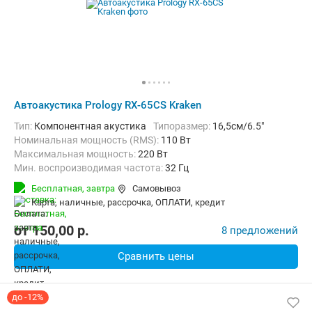
Автоакустика Prology RX-65CS Kraken
тип:
Компонентная акустика
Типоразмер:
16,5см/6.5"
Номинальная мощность (RMS):
110 Вт
Максимальная мощность:
220 Вт
Мин. воспроизводимая частота:
32 Гц
Макс. воспроизводимая частота:
20000 Гц
Бесплатная,
завтра
Самовывоз
карта, наличные, рассрочка, ОПЛАТИ, кредит
от
150,00
p.
8 предложений
Сравнить цены
до -12%