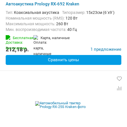
Автоакустика Prology RX-692 Kraken
тип:
Коаксиальная акустика
Типоразмер:
15x23см (6`x9`)
Номинальная мощность (RMS):
120 Вт
Максимальная мощность:
260 Вт
Мин. воспроизводимая частота:
40 Гц
Макс. воспроизводимая частота:
20000 Гц
Бесплатная
карта, наличные
212,18
p.
1 предложение
Сравнить цены