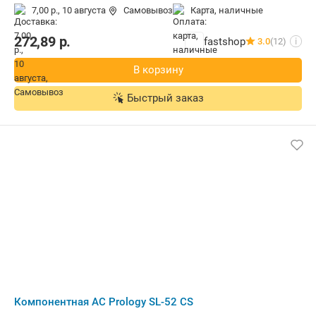
7,00 р.,
10 августа
Самовывоз
карта, наличные
272,89
р.
fastshop
3.0
(12)
i
В корзину
Быстрый заказ
Компонентная АС Prology SL-52 CS