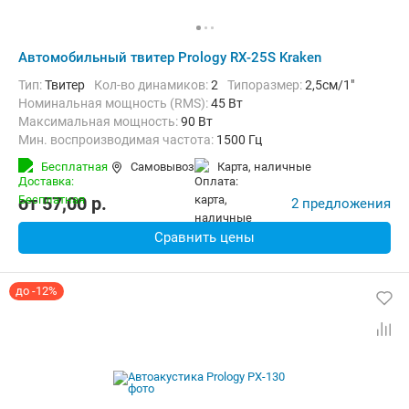
Автомобильный твитер Prology RX-25S Kraken
тип:
Твитер
Кол-во динамиков:
2
Типоразмер:
2,5см/1"
Номинальная мощность (RMS):
45 Вт
Максимальная мощность:
90 Вт
Мин. воспроизводимая частота:
1500 Гц
Макс. воспроизводимая частота:
20000 Гц
Бесплатная
Самовывоз
карта, наличные
от
57,00
p.
2 предложения
Сравнить цены
до -12%