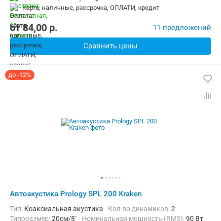
карта, наличные, рассрочка, ОПЛАТИ, кредит
от
84,00
p.
11 предложений
Сравнить цены
до -12%
Автоакустика Prology SPL 200 Kraken
тип:
Коаксиальная акустика
Кол-во динамиков:
2
Типоразмер:
20см/8`
Номинальная мощность (RMS):
90 Вт