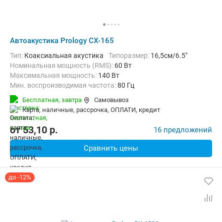
Автоакустика Prology CX-165
тип:
Коаксиальная акустика
Типоразмер:
16,5см/6.5"
Номинальная мощность (RMS):
60 Вт
Максимальная мощность:
140 Вт
Мин. воспроизводимая частота:
80 Гц
Макс. воспроизводимая частота:
20000 Гц
Бесплатная,
завтра
Самовывоз
карта, наличные, рассрочка, ОПЛАТИ, кредит
от
53,10
p.
16 предложений
Сравнить цены
до -12%