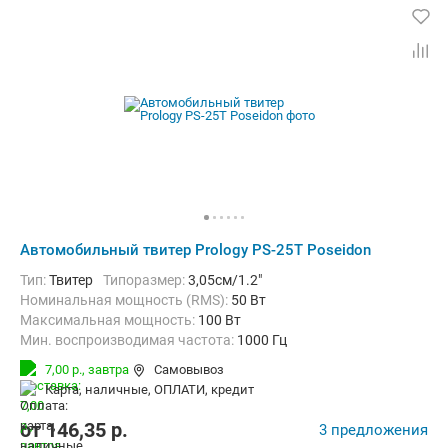
Автомобильный твитер Prology PS-25T Poseidon
тип:
Твитер
Типоразмер:
3,05см/1.2"
Номинальная мощность (RMS):
50 Вт
Максимальная мощность:
100 Вт
Мин. воспроизводимая частота:
1000 Гц
Макс. воспроизводимая частота:
20000 Гц
7,00 р.,
завтра
Самовывоз
карта, наличные, ОПЛАТИ, кредит
от
146,35
p.
3 предложения