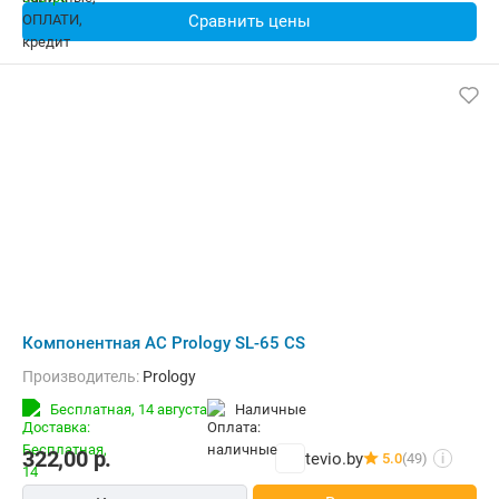
Сравнить цены
Компонентная АС Prology SL-65 CS
Производитель:
Prology
Бесплатная,
14 августа
наличные
322,00
р.
tevio.by
5.0
(49)
i