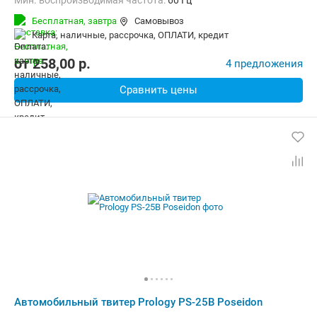
Мин. воспроизводимая частота:
60 Гц
Макс. воспроизводимая частота:
20000 Гц
Бесплатная,
завтра
Самовывоз
карта, наличные, рассрочка, ОПЛАТИ, кредит
от
258,00
p.
4 предложения
Сравнить цены
Автомобильный твитер Prology PS-25B Poseidon