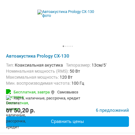
Автоакустика Prology CX-130
тип:
Коаксиальная акустика
Типоразмер:
13см/5`
Номинальная мощность (RMS):
50 Вт
Максимальная мощность:
120 Вт
Мин. воспроизводимая частота:
100 Гц
Макс. воспроизводимая частота:
20000 Гц
Бесплатная,
завтра
Самовывоз
карта, наличные, рассрочка, кредит
от
50,20
p.
6 предложений
Сравнить цены