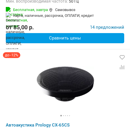
Мин. воспроизводимая частота:
50 Гц
Макс. воспроизводимая частота:
20000 Гц
Бесплатная,
завтра
Самовывоз
карта, наличные, рассрочка, ОПЛАТИ, кредит
от
85,00
p.
14 предложений
Сравнить цены
до -12%
Автоакустика Prology CX-65CS