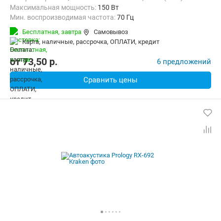
Максимальная мощность:
150 Вт
Мин. воспроизводимая частота:
70 Гц
Макс. воспроизводимая частота:
17000 Гц
Бесплатная,
завтра
Самовывоз
карта, наличные, рассрочка, ОПЛАТИ, кредит
от
73,50
p.
6 предложений
Сравнить цены