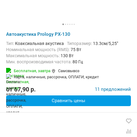
Автоакустика Prology PX-130
тип:
Коаксиальная акустика
Типоразмер:
13.3см/5,25"
Номинальная мощность (RMS):
75 Вт
Максимальная мощность:
130 Вт
Мин. воспроизводимая частота:
80 Гц
Макс. воспроизводимая частота:
20000 Гц
Бесплатная,
завтра
Самовывоз
карта, наличные, рассрочка, ОПЛАТИ, кредит
от
67,90
p.
11 предложений
Сравнить цены