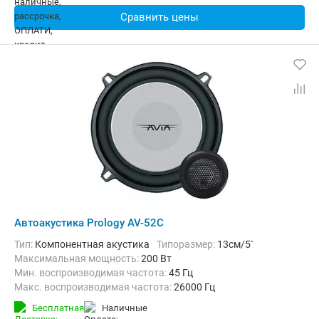
Сравнить цены
Автоакустика Prology AV-52C
тип:
Компонентная акустика
Типоразмер:
13см/5`
Максимальная мощность:
200 Вт
Мин. воспроизводимая частота:
45 Гц
Макс. воспроизводимая частота:
26000 Гц
Бесплатная
наличные