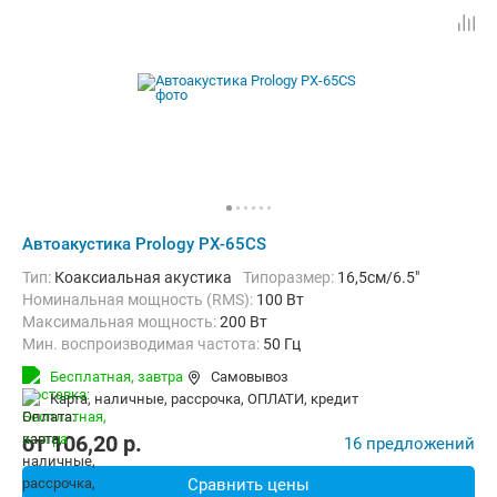
Автоакустика Prology PX-65CS
тип:
Коаксиальная акустика
Типоразмер:
16,5см/6.5"
Номинальная мощность (RMS):
100 Вт
Максимальная мощность:
200 Вт
Мин. воспроизводимая частота:
50 Гц
Макс. воспроизводимая частота:
20000 Гц
Бесплатная,
завтра
Самовывоз
карта, наличные, рассрочка, ОПЛАТИ, кредит
от
106,20
p.
16 предложений
Сравнить цены