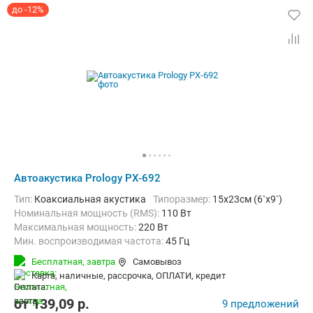
до -12%
Автоакустика Prology PX-692
тип:
Коаксиальная акустика
Типоразмер:
15x23см (6`x9`)
Номинальная мощность (RMS):
110 Вт
Максимальная мощность:
220 Вт
Мин. воспроизводимая частота:
45 Гц
Макс. воспроизводимая частота:
20000 Гц
Бесплатная,
завтра
Самовывоз
карта, наличные, рассрочка, ОПЛАТИ, кредит
от
139,09
p.
9 предложений