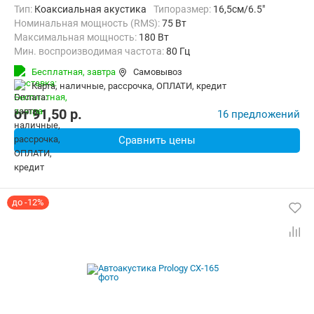
тип:
Коаксиальная акустика
Типоразмер:
16,5см/6.5"
Номинальная мощность (RMS):
75 Вт
Максимальная мощность:
180 Вт
Мин. воспроизводимая частота:
80 Гц
Макс. воспроизводимая частота:
20000 Гц
Бесплатная,
завтра
Самовывоз
карта, наличные, рассрочка, ОПЛАТИ, кредит
от
91,50
p.
16 предложений
Сравнить цены
до -12%