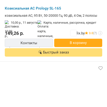
Коаксиальная АС Prology SL-165
коаксиальная АС, 95 Вт, 50-20000 Гц, 90 дБ, 4 Ом, 2 полосы
10,00 р.,
11 августа
карта, наличные, рассрочка, кредит
149,26
р.
lix.by
3.0
(7)
i
В корзину
Контакты
Быстрый заказ