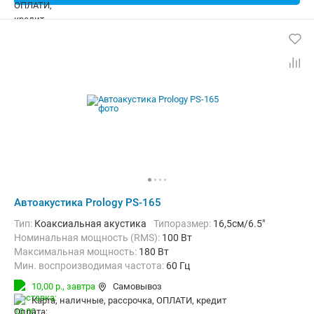
Автоакустика Prology PS-165
тип:
Коаксиальная акустика
Типоразмер:
16,5см/6.5"
Номинальная мощность (RMS):
100 Вт
Максимальная мощность:
180 Вт
Мин. воспроизводимая частота:
60 Гц
Макс. воспроизводимая частота:
20000 Гц
10,00 р.,
завтра
Самовывоз
карта, наличные, рассрочка, ОПЛАТИ, кредит