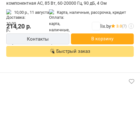
компонентная АС, 85 Вт, 60-20000 Гц, 90 дБ, 4 Ом
10,00 р.,
11 августа
карта, наличные, рассрочка, кредит
214,20
р.
lix.by
3.0
(7)
i
В корзину
Контакты
Быстрый заказ