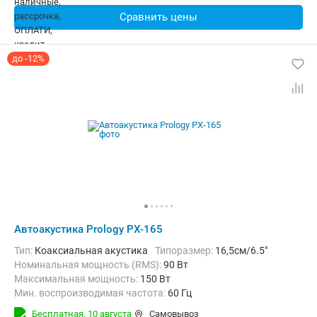
Сравнить цены
до -12%
Автоакустика Prology PX-165
тип:
Коаксиальная акустика
Типоразмер:
16,5см/6.5"
Номинальная мощность (RMS):
90 Вт
Максимальная мощность:
150 Вт
Мин. воспроизводимая частота:
60 Гц
Макс. воспроизводимая частота:
20000 Гц
Бесплатная,
10 августа
Самовывоз