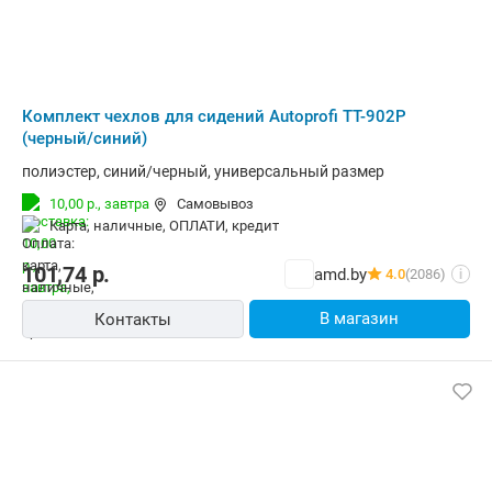
Комплект чехлов для сидений Autoprofi TT-902P
(черный/синий)
полиэстер, синий/черный, универсальный размер
10,00 р.,
завтра
Самовывоз
карта, наличные, ОПЛАТИ, кредит
101,74
р.
amd.by
4.0
(2086)
i
В магазин
Контакты