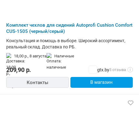
Комплект чехлов для сидений Autoprofi Cushion Comfort
CUS-1505 (черный/серый)
Консультация и помощь в выборе. Широкий ассортимент,
реальный склад. Доставка по РБ.
18,00 р.,
8 августа
наличные
209,90
р.
gtx.by
3 отзыва
i
В магазин
Контакты