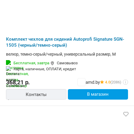
Комплект чехлов для сидений Autoprofi Signature SGN-
1505 (черный/темно-серый)
велюр, темно-серый/черный, универсальный размер, M
Бесплатная,
завтра
Самовывоз
карта, наличные, ОПЛАТИ, кредит
368,21
р.
amd.by
4.0
(2086)
i
В магазин
Контакты