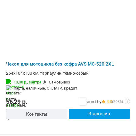
Чехол для мотоцикла без кофра AVS МС-520 2ХL
264x104x130 см, тарпаулин, темно-серый
10,00 р.,
завтра
Самовывоз
карта, наличные, ОПЛАТИ, кредит
56,29
р.
amd.by
4.0
(2086)
i
В магазин
Контакты