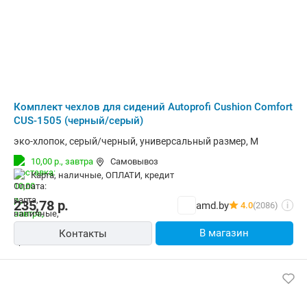
Комплект чехлов для сидений Autoprofi Cushion Comfort
CUS-1505 (черный/серый)
эко-хлопок, серый/черный, универсальный размер, M
10,00 р.,
завтра
Самовывоз
карта, наличные, ОПЛАТИ, кредит
235,78
р.
amd.by
4.0
(2086)
i
В магазин
Контакты