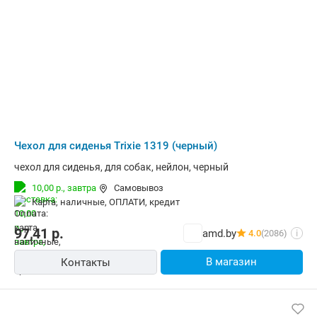
Чехол для сиденья Trixie 1319 (черный)
чехол для сиденья, для собак, нейлон, черный
10,00 р.,
завтра
Самовывоз
карта, наличные, ОПЛАТИ, кредит
97,41
р.
amd.by
4.0
(2086)
i
В магазин
Контакты