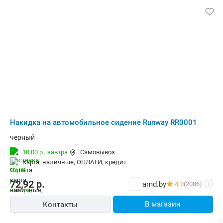
Накидка на автомобильное сидение Runway RR0001
черный
10,00 р.,
завтра
Самовывоз
карта, наличные, ОПЛАТИ, кредит
72,92
р.
amd.by
4.0
(2086)
i
В магазин
Контакты