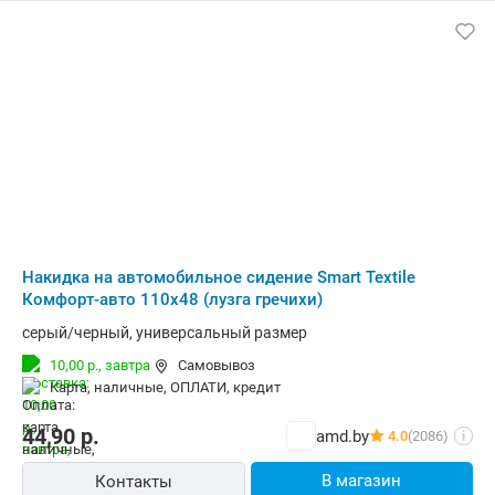
Накидка на автомобильное сидение Smart Textile
Комфорт-авто 110x48 (лузга гречихи)
серый/черный, универсальный размер
10,00 р.,
завтра
Самовывоз
карта, наличные, ОПЛАТИ, кредит
44,90
р.
amd.by
4.0
(2086)
i
В магазин
Контакты