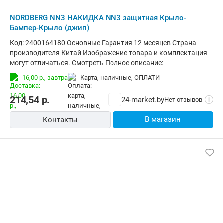
NORDBERG NN3 НАКИДКА NN3 защитная Крыло-
Бампер-Крыло (джип)
Код: 2400164180 Основные Гарантия 12 месяцев Страна
производителя Китай Изображение товара и комплектация
могут отличаться. Смотреть Полное описание:
16,00 р.,
завтра
карта, наличные, ОПЛАТИ
214,54
р.
24-market.by
Нет отзывов
i
В магазин
Контакты