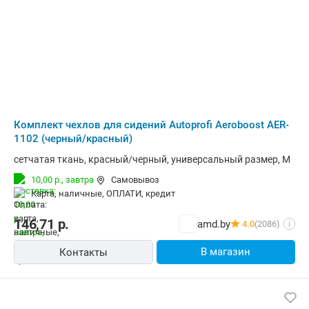
Комплект чехлов для сидений Autoprofi Aeroboost AER-
1102 (черный/красный)
сетчатая ткань, красный/черный, универсальный размер, M
10,00 р.,
завтра
Самовывоз
карта, наличные, ОПЛАТИ, кредит
146,71
р.
amd.by
4.0
(2086)
i
В магазин
Контакты