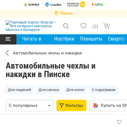
Пинск
Читать в
Ноутбуки
Планшеты
Смартф
Автомобильные чехлы и накидки
Автомобильные чехлы и
накидки в Пинске
Для сидений
Для салона
Для колес
С подогревом
Фильтры
Купить на Sh