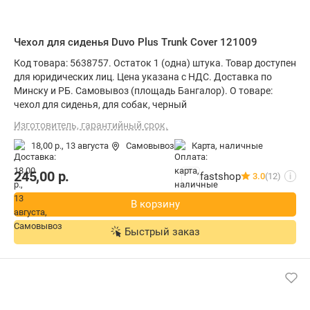
Чехол для сиденья Duvo Plus Trunk Cover 121009
Код товара: 5638757. Остаток 1 (одна) штука. Товар доступен
для юридических лиц. Цена указана с НДС. Доставка по
Минску и РБ. Самовывоз (площадь Бангалор). О товаре:
чехол для сиденья, для собак, черный
Изготовитель, гарантийный срок.
18,00 р.,
13 августа
Самовывоз
карта, наличные
245,00
р.
fastshop
3.0
(12)
i
В корзину
Быстрый заказ