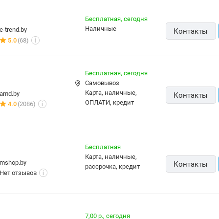
Бесплатная,
сегодня
наличные
e-trend.by
Контакты
5.0
(68)
i
Бесплатная,
сегодня
Самовывоз
карта, наличные,
amd.by
Контакты
ОПЛАТИ, кредит
4.0
(2086)
i
Бесплатная
карта, наличные,
mshop.by
Контакты
рассрочка, кредит
Нет отзывов
i
7,00 р.,
сегодня