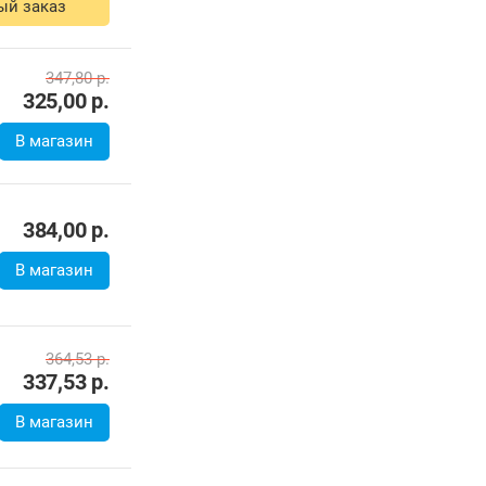
ый заказ
347,80
р.
325,00
р.
В магазин
384,00
р.
В магазин
364,53
р.
337,53
р.
В магазин