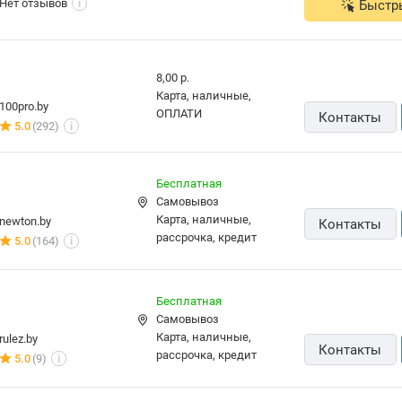
Нет отзывов
Быстр
i
8,00 р.
карта, наличные,
100pro.by
ОПЛАТИ
Контакты
5.0
(292)
i
Бесплатная
Самовывоз
карта, наличные,
newton.by
Контакты
рассрочка, кредит
5.0
(164)
i
Бесплатная
Самовывоз
карта, наличные,
rulez.by
Контакты
рассрочка, кредит
5.0
(9)
i