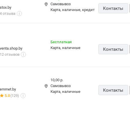
Самовывоз
stox.by
Контакты
карта, наличные, кредит
4 отзыва
i
Бесплатная
карта, наличные
venta.shop.by
Контакты
12 отзывов
i
10,00 р.
Самовывоз
emmet.by
Контакты
карта, наличные
5.0
(129)
i