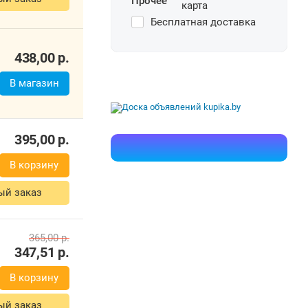
Прочее
Бесплатная доставка
438,00
р.
В магазин
395,00
р.
В корзину
ый заказ
365,00
р.
347,51
р.
В корзину
ый заказ