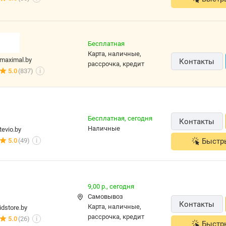
Бесплатная
карта, наличные,
maximal.by
Контакты
рассрочка, кредит
5.0
(837)
i
Бесплатная,
сегодня
Контакты
наличные
tevio.by
Быстр
5.0
(49)
i
9,00 р.,
сегодня
Самовывоз
Контакты
карта, наличные,
idstore.by
рассрочка, кредит
5.0
(26)
i
Быстр