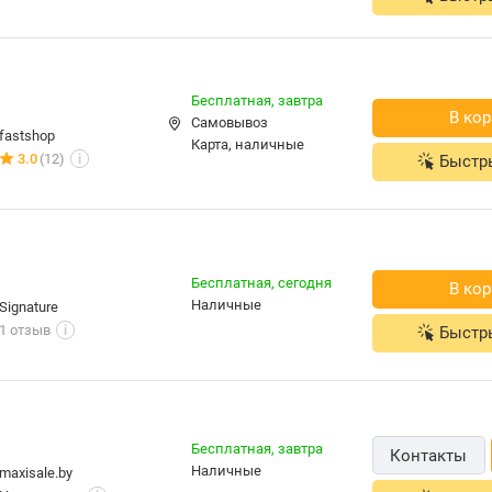
Бесплатная,
завтра
В кор
Самовывоз
fastshop
карта, наличные
3.0
(12)
Быстр
i
Бесплатная,
сегодня
В кор
наличные
Signature
1 отзыв
Быстр
i
Бесплатная,
завтра
Контакты
наличные
maxisale.by