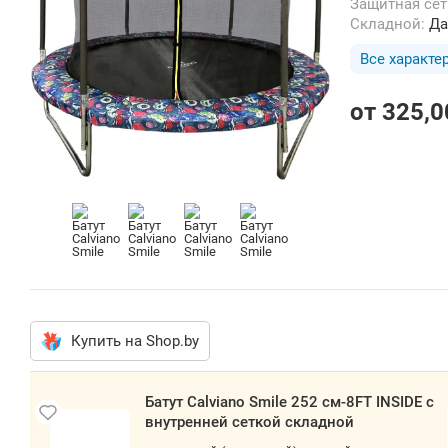
Защитная се
Складной:
Да
Все характе
от
325,0
Купить на Shop.by
Батут Calviano Smile 252 см-8FT INSIDE с
внутренней сеткой складной