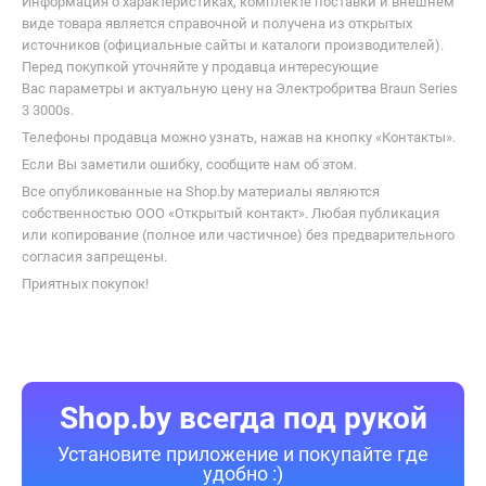
Информация о характеристиках, комплекте поставки и внешнем
виде товара является справочной и получена из открытых
источников (официальные сайты и каталоги производителей).
Перед покупкой уточняйте у продавца интересующие
Вас параметры и актуальную цену на Электробритва Braun Series
3 3000s.
Телефоны продавца можно узнать, нажав на кнопку «Контакты».
Если Вы заметили ошибку, сообщите нам об этом.
Все опубликованные на Shop.by материалы являются
собственностью ООО «Открытый контакт». Любая публикация
или копирование (полное или частичное) без предварительного
согласия запрещены.
Приятных покупок!
Shop.by всегда под рукой
Установите приложение и покупайте где
удобно :)