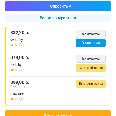
Спросить AI
Все характеристики
332,20
р.
Контакты
9watt.by
В магазин
5.0
i
379,00
р.
Контакты
tevio.by
Быстрый заказ
5.0
i
399,00
р.
Быстрый заказ
483,00
р.
maxisale
3.0
i
9 предложений