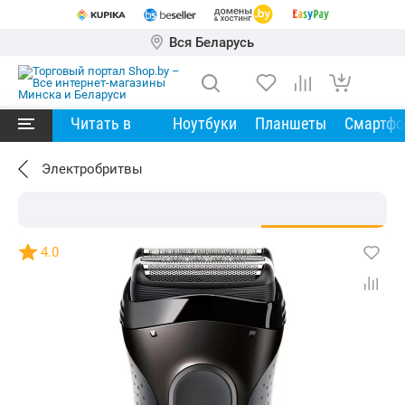
Вся Беларусь
Читать в
Ноутбуки
Планшеты
Смартф
Электробритвы
4.0