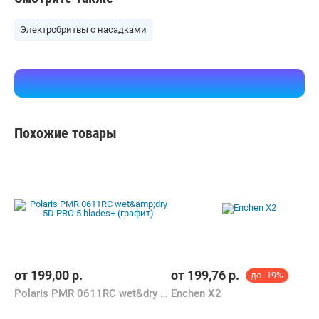
Электробритвы с насадками
Похожие товары
от
199,00
р.
от
199,76
р.
до -19%
Polaris PMR 0611RC wet&dry 5D PRO 5 blades+ (графит)
Enchen X2