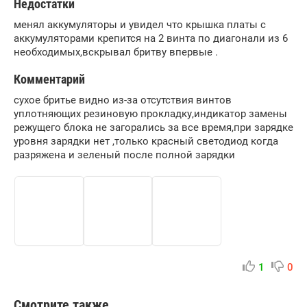
Недостатки
менял аккумуляторы и увидел что крышка платы с
аккумуляторами крепится на 2 винта по диагонали из 6
необходимых,вскрывал бритву впервые .
Комментарий
сухое бритье видно из-за отсутствия винтов
уплотняющих резиновую прокладку,индикатор замены
режущего блока не загорались за все время,при зарядке
уровня зарядки нет ,только красный светодиод когда
разряжена и зеленый после полной зарядки
1
0
Смотрите также