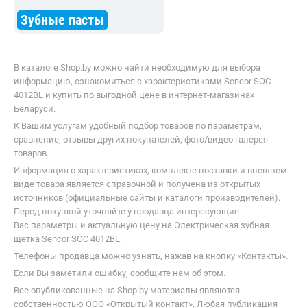
Зубные пасты
В каталоге Shop.by можно найти необходимую для выбора
информацию, ознакомиться с характеристиками Sencor SOC
4012BL и купить по выгодной цене в интернет-магазинах
Беларуси.
К Вашим услугам удобный подбор товаров по параметрам,
сравнение, отзывы других покупателей, фото/видео галерея
товаров.
Информация о характеристиках, комплекте поставки и внешнем
виде товара является справочной и получена из открытых
источников (официальные сайты и каталоги производителей).
Перед покупкой уточняйте у продавца интересующие
Вас параметры и актуальную цену на Электрическая зубная
щетка Sencor SOC 4012BL.
Телефоны продавца можно узнать, нажав на кнопку «Контакты».
Если Вы заметили ошибку, сообщите нам об этом.
Все опубликованные на Shop.by материалы являются
собственностью ООО «Открытый контакт». Любая публикация