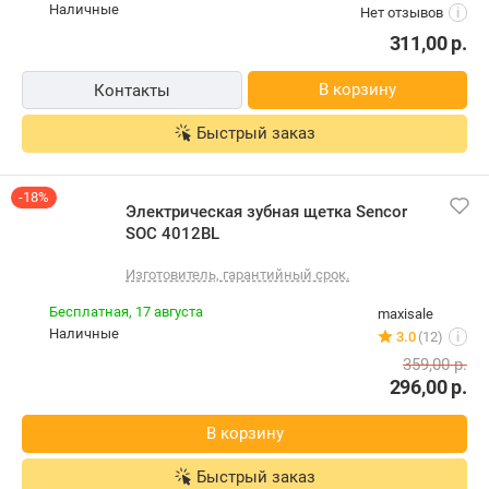
наличные
Нет отзывов
i
311,00
р.
В корзину
Контакты
Быстрый заказ
-18%
Электрическая зубная щетка Sencor
SOC 4012BL
Изготовитель, гарантийный срок.
Бесплатная,
17 августа
maxisale
наличные
3.0
(12)
i
359,00
р.
296,00
р.
В корзину
Быстрый заказ