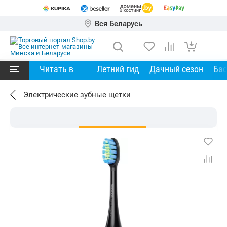
Вся Беларусь
Читать в
Летний гид
Дачный сезон
Ба
Электрические зубные щетки