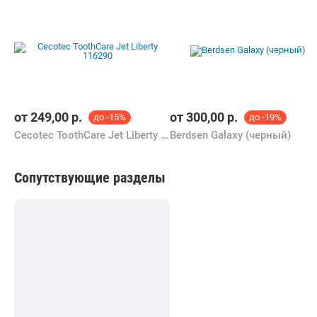
от
249,00
р.
от
300,00
р.
до -15%
до -19%
Cecotec ToothCare Jet Liberty 116290
Berdsen Galaxy (черный)
Сопутствующие разделы