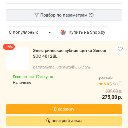
Подбор по параметрам (5)
Купить на Shop.by
-19%
Электрическая зубная щетка Sencor
SOC 4012BL
Изготовитель, гарантийный срок.
Бесплатная,
17 августа
yoursale
наличные
5.0
(26)
i
339,00
р.
275,00
р.
В корзину
Быстрый заказ