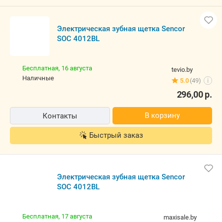
Электрическая зубная щетка Sencor
SOC 4012BL
Бесплатная,
16 августа
tevio.by
наличные
5.0
(49)
i
296,00
р.
В корзину
Контакты
Быстрый заказ
Электрическая зубная щетка Sencor
SOC 4012BL
Бесплатная,
17 августа
maxisale.by