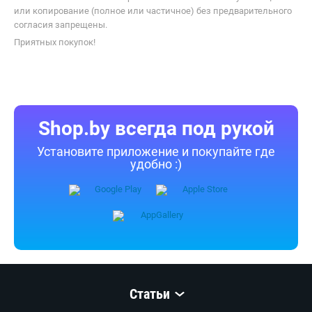
или копирование (полное или частичное) без предварительного
согласия запрещены.
Приятных покупок!
Shop.by всегда под рукой
Установите приложение и покупайте где
удобно :)
Статьи