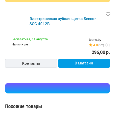
Электрическая зубная щетка Sencor
SOC 4012BL
Бесплатная,
11 августа
teono.by
наличные
4.0
(22)
i
296,00
р.
В магазин
Контакты
Похожие товары