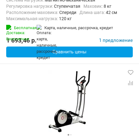
Система нагрузки:
Магнитно-механическая
Регулировка нагрузки:
Ступенчатая
Маховик:
8 кг
Расположение маховика:
Спереди
Длина шага:
42 см
Максимальная нагрузка:
120 кг
Бесплатная
карта, наличные, рассрочка, кредит
1 693,46
p.
1 предложение
Сравнить цены