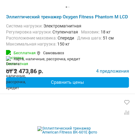
Эллиптический тренажер Oxygen Fitness Phantom M LCD
Система нагрузки:
Электромагнитная
Регулировка нагрузки:
Ступенчатая
Маховик:
18 кг
Расположение маховика:
Спереди
Длина шага:
51 см
Максимальная нагрузка:
150 кг
Бесплатная
Самовывоз
карта, наличные, рассрочка, кредит
от
2 473,86
p.
4 предложения
Сравнить цены