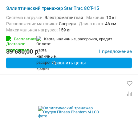
Эллиптический тренажер Star Trac 8CT-15
Система нагрузки:
Электромагнитная
Маховик:
10 кг
Расположение маховика:
Спереди
Длина шага:
46 см
Максимальная нагрузка:
159 кг
Бесплатная
карта, наличные, рассрочка, кредит
39 680,00
p.
1 предложение
Сравнить цены