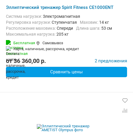
Эллиптический тренажер Spirit Fitness CE1000ENT
Система нагрузки:
Электромагнитная
Регулировка нагрузки:
Ступенчатая
Маховик:
14 кг
Расположение маховика:
Спереди
Длина шага:
53 см
Максимальная нагрузка:
205 кг
Бесплатная
Самовывоз
карта, наличные, рассрочка, кредит
от
36 360,00
p.
2 предложения
Сравнить цены