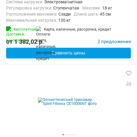
Система нагрузки:
Электромагнитная
Регулировка нагрузки:
Ступенчатая
Маховик:
18 кг
Расположение маховика:
Сзади
Длина шага:
45 см
Максимальная нагрузка:
130 кг
Бесплатная
карта, наличные, рассрочка, кредит
от
1 382,02
p.
2 предложения
Сравнить цены