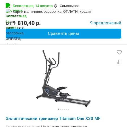
Бесплатная,
14 августа
Самовывоз
карта, наличные, рассрочка, ОПЛАТИ, кредит
от
1 810,40
p.
9 предложений
Сравнить цены
Эллиптический тренажер Titanium One X30 MF