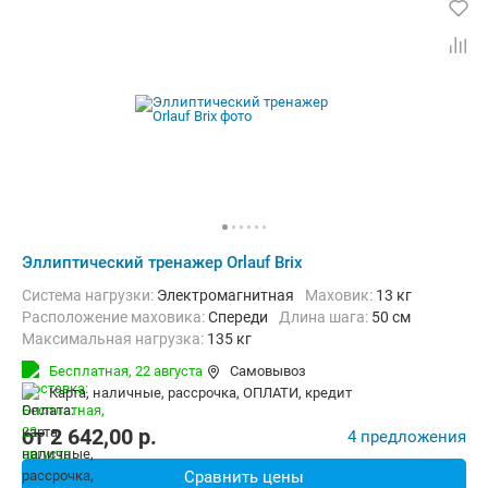
Эллиптический тренажер Orlauf Brix
Система нагрузки:
Электромагнитная
Маховик:
13 кг
Расположение маховика:
Спереди
Длина шага:
50 см
Максимальная нагрузка:
135 кг
Бесплатная,
22 августа
Самовывоз
карта, наличные, рассрочка, ОПЛАТИ, кредит
от
2 642,00
p.
4 предложения
Сравнить цены