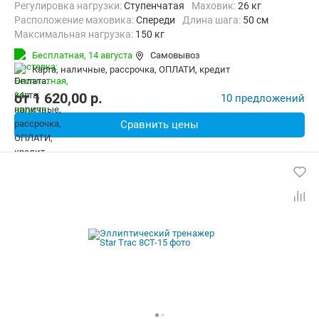
Регулировка нагрузки:
Ступенчатая
Маховик:
26 кг
Расположение маховика:
Спереди
Длина шага:
50 см
Максимальная нагрузка:
150 кг
Бесплатная,
14 августа
Самовывоз
карта, наличные, рассрочка, ОПЛАТИ, кредит
от
1 620,00
p.
10 предложений
Сравнить цены