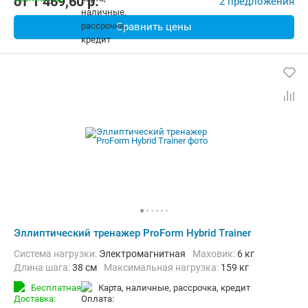
от
1 469,60
p.
2 предложения
Сравнить цены
Эллиптический тренажер ProForm Hybrid Trainer
Система нагрузки:
Электромагнитная
Маховик:
6 кг
Длина шага:
38 см
Максимальная нагрузка:
159 кг
Бесплатная
карта, наличные, рассрочка, кредит