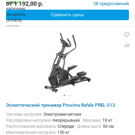
от
1 192,00
p.
28 предложений
Сравнить цены
Эллиптический тренажер Proxima Rafale PREL-513
Система нагрузки:
Электромагнитная
Регулировка нагрузки:
Непрерывная
Маховик:
18 кг
Расположение маховика:
Спереди
Длина шага:
50 см
Максимальная нагрузка:
150 кг