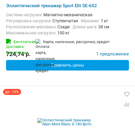
Эллиптический тренажер Sport Elit SE-602
Система нагрузки:
Магнитно-механическая
Регулировка нагрузки:
Ступенчатая
Маховик:
7 кг
Расположение маховика:
Сзади
Длина шага:
38 см
Максимальная нагрузка:
100 кг
Бесплатная
карта, наличные, рассрочка, кредит
724,74
p.
1 предложение
Сравнить цены
до -15%