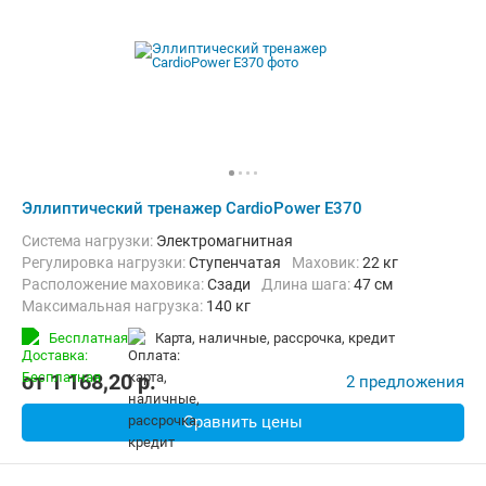
Эллиптический тренажер CardioPower E370
Система нагрузки:
Электромагнитная
Регулировка нагрузки:
Ступенчатая
Маховик:
22 кг
Расположение маховика:
Сзади
Длина шага:
47 см
Максимальная нагрузка:
140 кг
Бесплатная
карта, наличные, рассрочка, кредит
от
1 168,20
p.
2 предложения
Сравнить цены