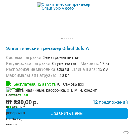
Эллиптический тренажер Orlauf Solo A
Система нагрузки:
Электромагнитная
Регулировка нагрузки:
Ступенчатая
Маховик:
12 кг
Расположение маховика:
Сзади
Длина шага:
45 см
Максимальная нагрузка:
140 кг
Бесплатная,
12 августа
Самовывоз
карта, наличные, рассрочка, ОПЛАТИ, кредит
от
880,00
p.
12 предложений
Сравнить цены