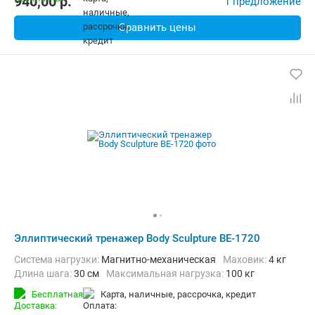
940,00
p.
1 предложение
Сравнить цены
Эллиптический тренажер Body Sculpture BE-1720
Система нагрузки:
Магнитно-механическая
Маховик:
4 кг
Длина шага:
30 см
Максимальная нагрузка:
100 кг
Бесплатная
карта, наличные, рассрочка, кредит