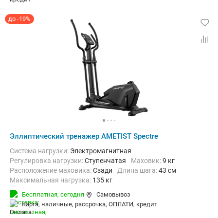
до -19%
Эллиптический тренажер AMETIST Spectre
Система нагрузки:
Электромагнитная
Регулировка нагрузки:
Ступенчатая
Маховик:
9 кг
Расположение маховика:
Сзади
Длина шага:
43 см
Максимальная нагрузка:
135 кг
Бесплатная,
сегодня
Самовывоз
карта, наличные, рассрочка, ОПЛАТИ, кредит