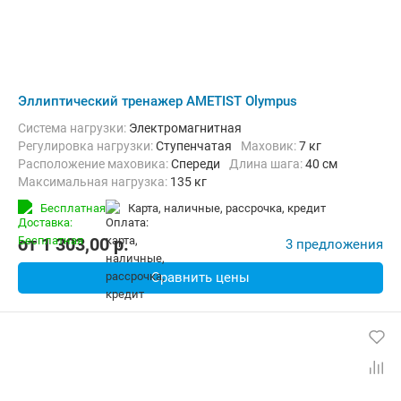
Эллиптический тренажер AMETIST Olympus
Система нагрузки:
Электромагнитная
Регулировка нагрузки:
Ступенчатая
Маховик:
7 кг
Расположение маховика:
Спереди
Длина шага:
40 см
Максимальная нагрузка:
135 кг
Бесплатная
карта, наличные, рассрочка, кредит
от
1 303,00
p.
3 предложения
Сравнить цены