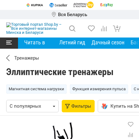
Вся Беларусь
Читать в
Летний гид
Дачный сезон
Ба
Тренажеры
Эллиптические тренажеры
Магнитная система нагрузки
Функция измерения пульса
С 
Фильтры
Купить на Sh