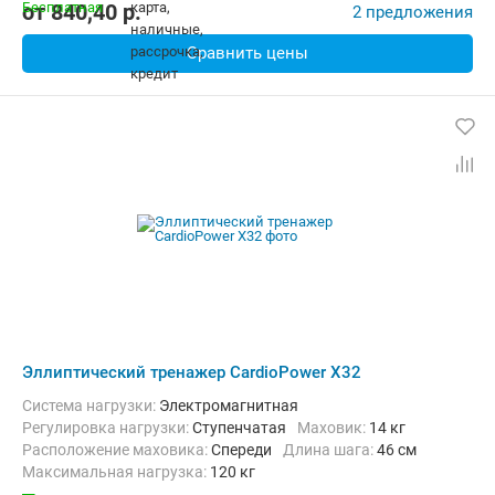
от
840,40
p.
2 предложения
Сравнить цены
Эллиптический тренажер CardioPower X32
Система нагрузки:
Электромагнитная
Регулировка нагрузки:
Ступенчатая
Маховик:
14 кг
Расположение маховика:
Спереди
Длина шага:
46 см
Максимальная нагрузка:
120 кг