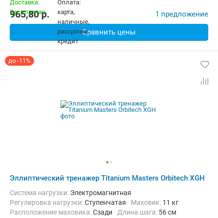
965,80
p.
1 предложение
Сравнить цены
до -11%
Эллиптический тренажер Titanium Masters Orbitech XGH
Система нагрузки:
Электромагнитная
Регулировка нагрузки:
Ступенчатая
Маховик:
11 кг
Расположение маховика:
Сзади
Длина шага:
56 см