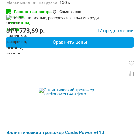
Максимальная нагрузка:
150 кг
Бесплатная,
завтра
Самовывоз
карта, наличные, рассрочка, ОПЛАТИ, кредит
от
1 773,69
p.
17 предложений
Сравнить цены
Эллиптический тренажер CardioPower E410