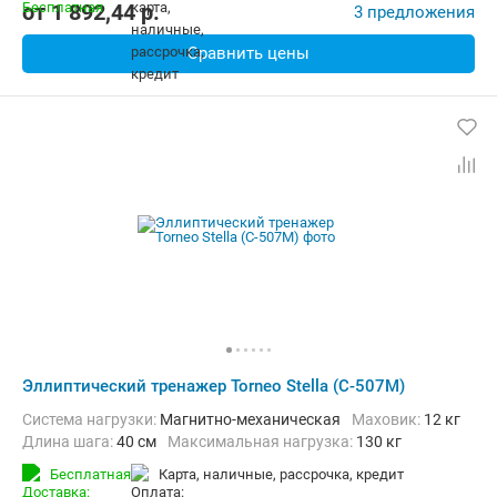
от
1 892,44
p.
3 предложения
Сравнить цены
Эллиптический тренажер Torneo Stella (C-507M)
Система нагрузки:
Магнитно-механическая
Маховик:
12 кг
Длина шага:
40 см
Максимальная нагрузка:
130 кг
Бесплатная
карта, наличные, рассрочка, кредит