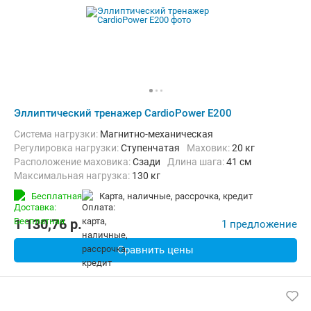
Эллиптический тренажер CardioPower E200
Система нагрузки:
Магнитно-механическая
Регулировка нагрузки:
Ступенчатая
Маховик:
20 кг
Расположение маховика:
Сзади
Длина шага:
41 см
Максимальная нагрузка:
130 кг
Бесплатная
карта, наличные, рассрочка, кредит
1 130,76
p.
1 предложение
Сравнить цены