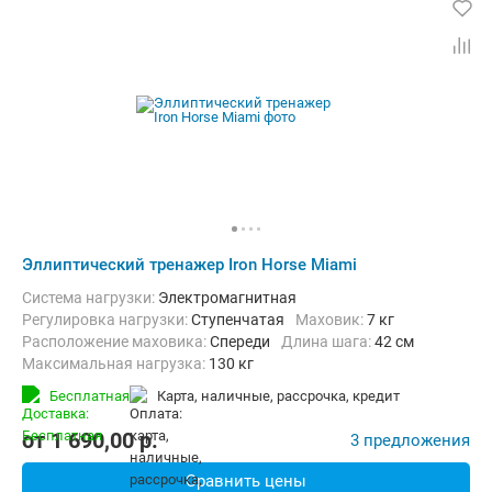
Эллиптический тренажер Iron Horse Miami
Система нагрузки:
Электромагнитная
Регулировка нагрузки:
Ступенчатая
Маховик:
7 кг
Расположение маховика:
Спереди
Длина шага:
42 см
Максимальная нагрузка:
130 кг
Бесплатная
карта, наличные, рассрочка, кредит
от
1 690,00
p.
3 предложения
Сравнить цены