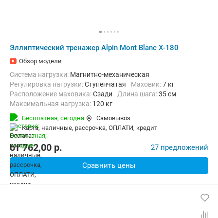
Эллиптический тренажер Alpin Mont Blanc X-180
Обзор модели
Система нагрузки:
Магнитно-механическая
Регулировка нагрузки:
Ступенчатая
Маховик:
7 кг
Расположение маховика:
Сзади
Длина шага:
35 см
Максимальная нагрузка:
120 кг
Бесплатная,
сегодня
Самовывоз
карта, наличные, рассрочка, ОПЛАТИ, кредит
от
762,00
p.
27 предложений
Сравнить цены