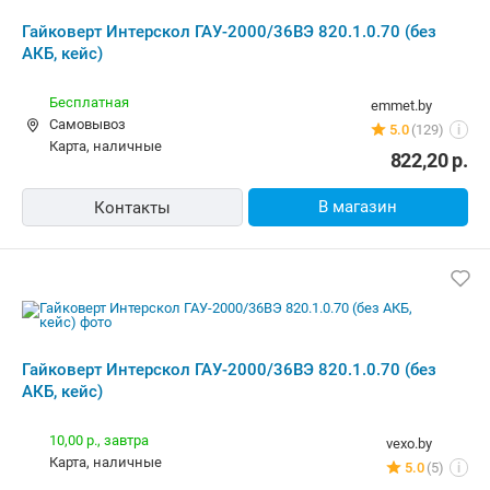
Гайковерт Интерскол ГАУ-2000/36ВЭ
820.1.0.70 (без АКБ, кейс)
10,00 р.,
завтра
vexo.by
карта, наличные
5.0
(5)
i
764,40
р.
В магазин
Контакты
Гайковерт Интерскол ГАУ-2000/36ВЭ
820.1.0.70 (без АКБ, кейс)
Бесплатная
texnomix.by
наличные
5.0
(21)
i