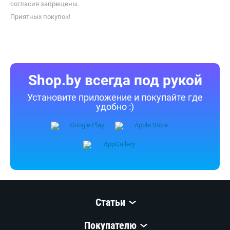
Статьи
Покупателю
Компания
Продавцу
© 1999–
2026
,
ООО «Открытый Контакт»
УНП 100008738
Настройка cookie