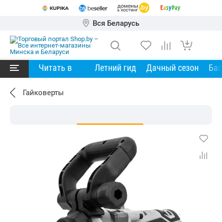
Вся Беларусь
Читать в
Летний гид
Дачный сезон
Ба
Гайковерты