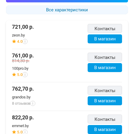
Все характеристики
721,00
р.
Контакты
zeon.by
В магазин
4.0
i
761,00
р.
Контакты
814,30
р.
В магазин
100pro.by
5.0
i
762,70
р.
Контакты
grandos.by
В магазин
8 отзывов
i
822,20
р.
Контакты
emmet.by
В магазин
5.0
i