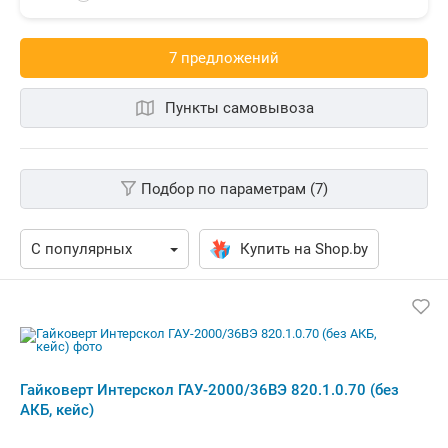
7 предложений
Пункты самовывоза
Подбор по параметрам (7)
Купить на Shop.by
Гайковерт Интерскол ГАУ-2000/36ВЭ
820.1.0.70 (без АКБ, кейс)
Бесплатная,
8 августа
chaikamarket.by
наличные
5.0
(37)
i