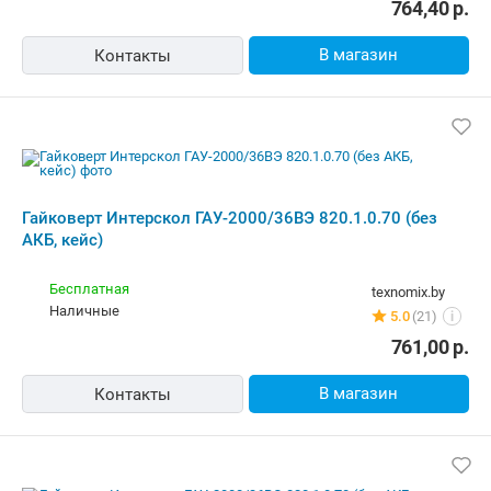
761,00
р.
В магазин
Контакты
Гайковерт Интерскол ГАУ-2000/36ВЭ
820.1.0.70 (без АКБ, кейс)
Курьером
zeon.by
Самовывоз
4.0
(28)
i
карта, наличные, рассрочка, ОПЛАТИ, кредит
721,00
р.
В магазин
Контакты