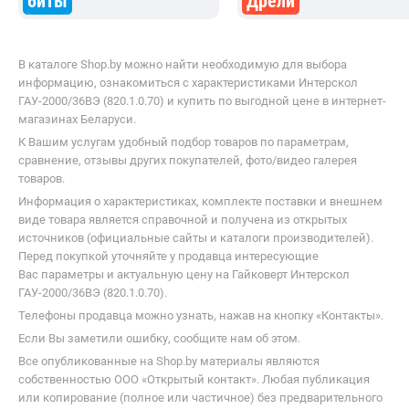
Если Вы заметили ошибку, сообщите нам об этом.
Все опубликованные на Shop.by материалы являются
собственностью ООО «Открытый контакт». Любая публикация
или копирование (полное или частичное) без предварительного
согласия запрещены.
Приятных покупок!
Shop.by всегда под рукой
Установите приложение и покупайте где
удобно :)