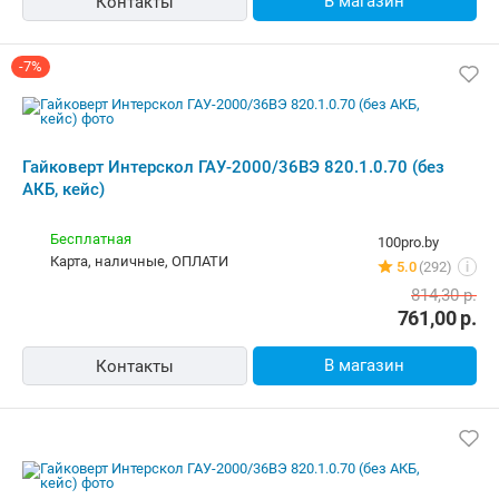
820.1.0.70 (без АКБ, кейс)
Бесплатная
100pro.by
карта, наличные, ОПЛАТИ
5.0
(292)
i
814,30
р.
761,00
р.
В магазин
Контакты
Гайковерт Интерскол ГАУ-2000/36ВЭ
820.1.0.70 (без АКБ, кейс)
Бесплатная
emmet.by
Самовывоз
5.0
(129)
i
карта, наличные
822,20
р.
В магазин
Контакты