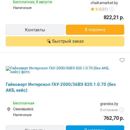
822,21
р.
В корзину
Контакты
Быстрый заказ
Гайковерт Интерскол ГАУ-2000/36ВЭ
820.1.0.70 (без АКБ, кейс)
Бесплатная
grandos.by
Самовывоз
8 отзывов
i
наличные
762,70
р.
В магазин
Контакты
-7%
Гайковерт Интерскол ГАУ-2000/36ВЭ