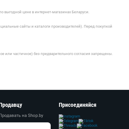
по выгодной цене в интернет-магазинах Беларуси.
ициальные сайты и каталоги производителей). Перед покупкой
ое или частичное) без предварительного согласия запрещены.
Продавцу
Присоединяйся
Продавать на Shop.by
Создать свой магазин