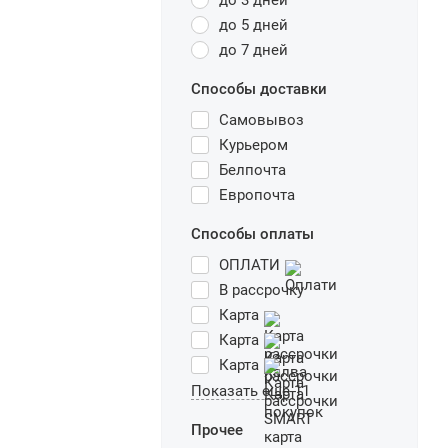
до 3 дней
до 5 дней
до 7 дней
Способы доставки
Самовывоз
Курьером
Белпочта
Европочта
Способы оплаты
ОПЛАТИ
В рассрочку
Карта
Карта
Карта
Показать еще 11
Прочее