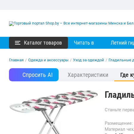
Каталог товаров
Читать в
Летний ги
Главная
/
Одежда и аксессуары
/
Уход за одеждой
/
Гладильные 
Спросить AI
Характеристики
Где к
Гладиль
Станьте пер
Размещение:
Материал че