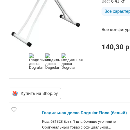
Вес:
6.43 кг
Все характе
Все конфигу
140,30
p
Купить на Shop.by
Гладильная доска Dogrular Elona (белый)
Код: 681328 Есть: 1 шт., больше уточняйте
Оригинальный товар с официальной