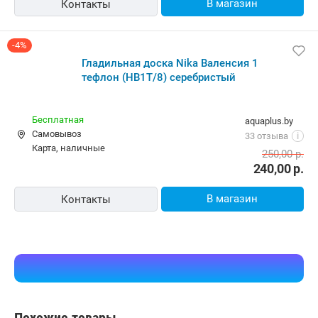
В магазин
Контакты
-4%
Гладильная доска Nika Валенсия 1
тефлон (НВ1Т/8) серебристый
Бесплатная
aquaplus.by
Самовывоз
33 отзыва
i
карта, наличные
250,00
р.
240,00
р.
В магазин
Контакты