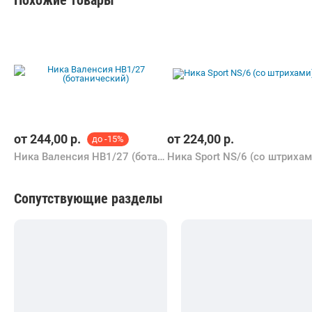
Похожие товары
от
244,00
р.
от
224,00
р.
до -15%
Ника Валенсия НВ1/27 (ботанический)
Сопутствующие разделы