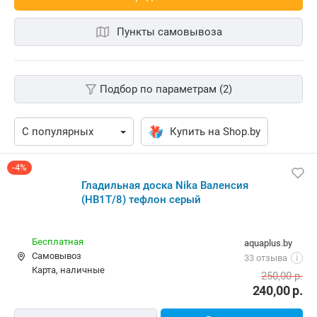
Пункты самовывоза
Подбор по параметрам (2)
Купить на Shop.by
-4%
Гладильная доска Nika Валенсия
(НВ1Т/8) тефлон серый
Бесплатная
aquaplus.by
Самовывоз
33 отзыва
i
карта, наличные
250,00
р.
240,00
р.