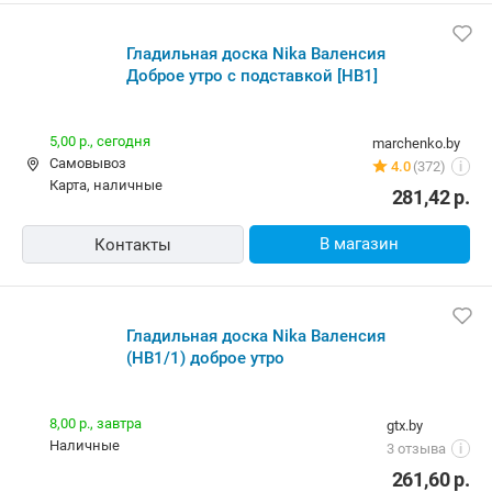
Гладильная доска Nika Валенсия
Доброе утро c подставкой [НВ1]
5,00 р.,
сегодня
marchenko.by
Самовывоз
4.0
(372)
i
карта, наличные
281,42
р.
В магазин
Контакты
Гладильная доска Nika Валенсия
(НВ1/1) доброе утро
8,00 р.,
завтра
gtx.by
наличные
3 отзыва
i
261,60
р.