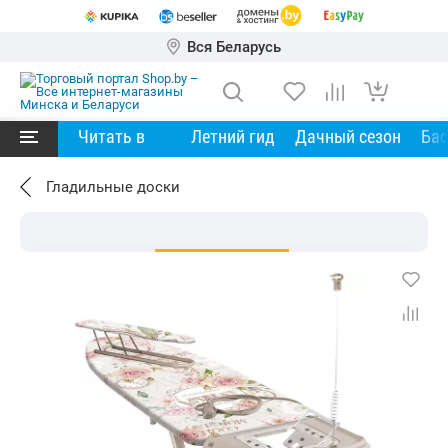
Вся Беларусь
Читать в
Летний гид
Дачный сезон
Ба
Гладильные доски