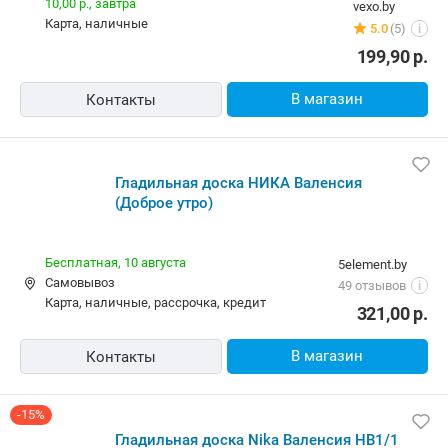
10,00 р.,
завтра
vexo.by
карта, наличные
5.0
(5)
i
199,90
р.
В магазин
Контакты
Гладильная доска НИКА Валенсия
(Доброе утро)
Бесплатная,
10 августа
5element.by
Самовывоз
49 отзывов
i
карта, наличные, рассрочка, кредит
321,00
р.
В магазин
Контакты
-15%
Гладильная доска Nika Валенсия НВ1/1