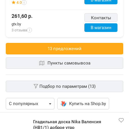
4.0
i
261,60
р.
Контакты
gtx.by
В магазин
3 отзыва
i
13 предложений
Пункты самовывоза
Подбор по параметрам (13)
Купить на Shop.by
Гладильная доска Nika Валенсия
(НВ1/1) доброе утро