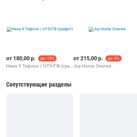
от
180,00
р.
от
215,00
р.
до -15%
до -3%
Ника 9 Тефлон / НТ9/ГФ (графит)
Joy Home Элегия
Сопутствующие разделы