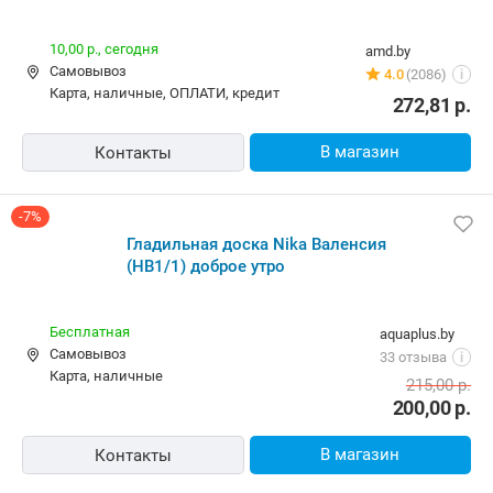
10,00 р.,
сегодня
amd.by
Самовывоз
4.0
(2086)
i
карта, наличные, ОПЛАТИ, кредит
272,81
р.
В магазин
Контакты
-7%
Гладильная доска Nika Валенсия
(НВ1/1) доброе утро
Бесплатная
aquaplus.by
Самовывоз
33 отзыва
i
карта, наличные
215,00
р.
200,00
р.
В магазин
Контакты