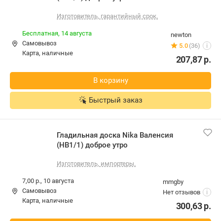
Изготовитель, гарантийный срок.
Бесплатная,
14 августа
newton
Самовывоз
5.0
(36)
i
карта, наличные
207,87
р.
В корзину
Быстрый заказ
Гладильная доска Nika Валенсия
(НВ1/1) доброе утро
Изготовитель, импортеры.
7,00 р.,
10 августа
mmgby
Самовывоз
Нет отзывов
i
карта, наличные
300,63
р.