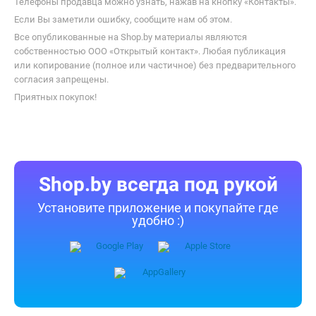
Телефоны продавца можно узнать, нажав на кнопку «Контакты».
Если Вы заметили ошибку, сообщите нам об этом.
Все опубликованные на Shop.by материалы являются
собственностью ООО «Открытый контакт». Любая публикация
или копирование (полное или частичное) без предварительного
согласия запрещены.
Приятных покупок!
Shop.by всегда под рукой
Установите приложение и покупайте где
удобно :)