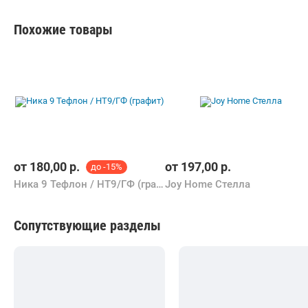
Похожие товары
от
180,00
р.
от
197,00
р.
до -15%
Ника 9 Тефлон / НТ9/ГФ (графит)
Joy Home Стелла
Сопутствующие разделы