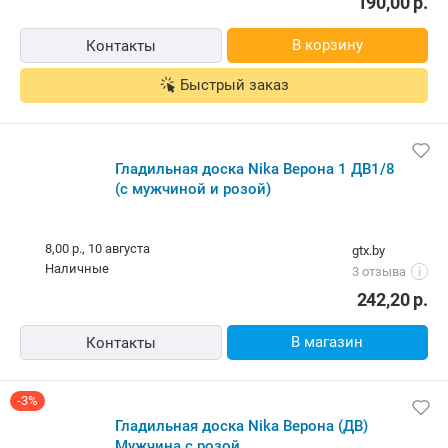
190,00
р.
В корзину
Контакты
Быстрый заказ
Гладильная доска Nika Верона 1 ДВ1/8
(с мужчиной и розой)
8,00 р.,
10 августа
gtx.by
наличные
3 отзыва
i
242,20
р.
В магазин
Контакты
-3%
Гладильная доска Nika Верона (ДВ)
Мужчина с розой