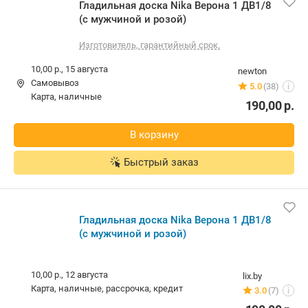
Гладильная доска Nika Верона 1 ДВ1/8
(с мужчиной и розой)
Изготовитель, гарантийный срок.
10,00 р.,
15 августа
newton
Самовывоз
5.0
(38)
i
карта, наличные
190,00
р.
В корзину
Быстрый заказ
Гладильная доска Nika Верона 1 ДВ1/8
(с мужчиной и розой)
10,00 р.,
12 августа
lix.by
карта, наличные, рассрочка, кредит
3.0
(7)
i