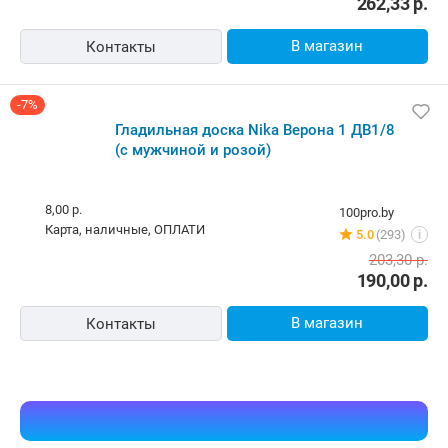
262,33
р.
В магазин
Контакты
-7%
Гладильная доска Nika Верона 1 ДВ1/8
(с мужчиной и розой)
8,00 р.
100pro.by
карта, наличные, ОПЛАТИ
5.0
(293)
i
203,30
р.
190,00
р.
В магазин
Контакты