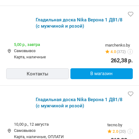
Гладильная доска Nika Верона 1 ДВ1/8
(с мужчиной и розой)
5,00 р.,
завтра
marchenko.by
Самовывоз
4.0
(372)
i
карта, наличные
262,38
р.
В магазин
Контакты
Гладильная доска Nika Верона 1 ДВ1/8
(с мужчиной и розой)
10,00 р.,
12 августа
tecno.by
Самовывоз
2.0
(20)
i
карта, наличные, ОПЛАТИ