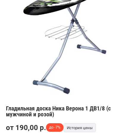
Гладильная доска Ника Верона 1 ДВ1/8 (с
мужчиной и розой)
от
190,00
p.
до -7%
История цены