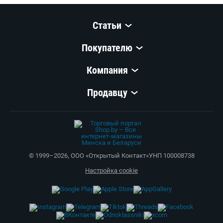
Статьи
Покупателю
Компания
Продавцу
© 1999–
2026
,
ООО «Открытый Контакт»
УНП 100008738
Настройка cookie