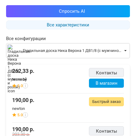
Спросить AI
Все характеристики
Все конфигурации
Гладильная доска Ника Верона 1 ДВ1/8 (с мужчиной и розой)
262,33
р.
Контакты
tecno.by
В магазин
2.0
i
190,00
р.
Быстрый заказ
newton
5.0
i
190,00
р.
Контакты
203,30
р.