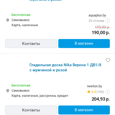
Бесплатная
aquaplus.by
Самовывоз
33 отзыва
i
карта, наличные
195,00
р.
190,00
р.
В магазин
Контакты
Гладильная доска Nika Верона 1 ДВ1/8
с мужчиной и розой
Бесплатная
newton.by
Самовывоз
5.0
(166)
i
карта, наличные, рассрочка, кредит
204,93
р.
В магазин
Контакты