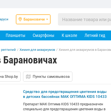
Барановичи
Планшеты
Смартфоны
К школе
Летний гид
и рептилий
/
Химия для аквариумов
/
Химия для аквариумов в Баранов
в Барановичах
на Shop.by
Пункты самовывоза
Средство для предотвращения цветения воды
в детских бассейнах МАК ОПТИМА KIDS 10433
Препарат МАК Оптима KIDS 10433 предназначен
специально для предотвращения цветения воды в