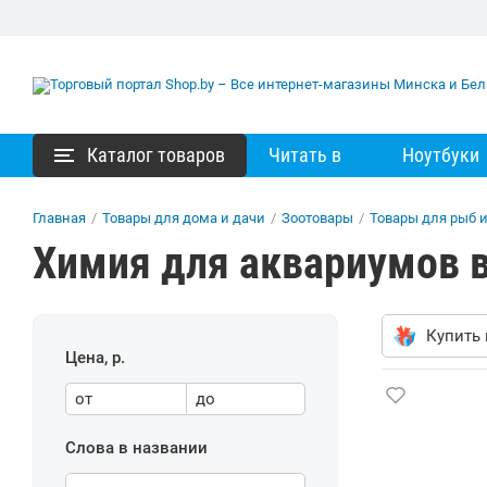
Каталог товаров
Читать в
Ноутбуки
Главная
/
Товары для дома и дачи
/
Зоотовары
/
Товары для рыб 
Химия для аквариумов 
Купить 
Цена, р.
от
до
Слова в названии