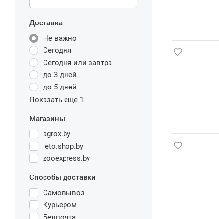
Доставка
Не важно
Сегодня
Сегодня или завтра
до 3 дней
до 5 дней
Показать еще 1
Магазины
agrox.by
leto.shop.by
zooexpress.by
Способы доставки
Самовывоз
Курьером
Белпочта