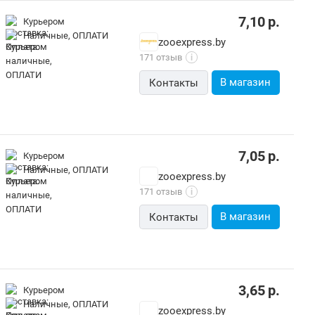
7,10
р.
Курьером
наличные, ОПЛАТИ
zooexpress.by
171 отзыв
i
В магазин
Контакты
7,05
р.
Курьером
наличные, ОПЛАТИ
zooexpress.by
171 отзыв
i
В магазин
Контакты
3,65
р.
Курьером
наличные, ОПЛАТИ
zooexpress.by