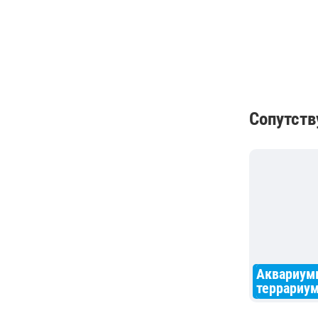
Сопутст
Аквариум
террариу