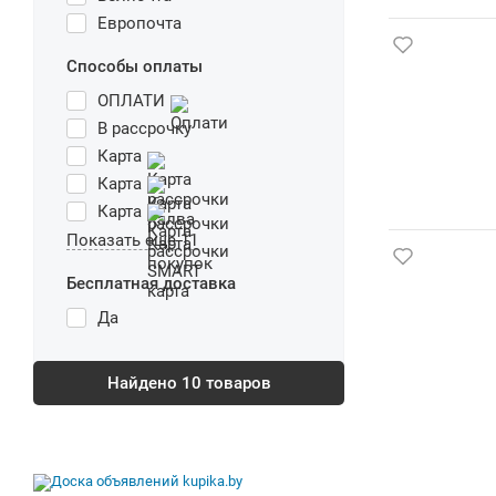
Европочта
Способы оплаты
ОПЛАТИ
В рассрочку
Карта
Карта
Карта
Показать еще 11
Бесплатная доставка
Да
Найдено
10
товаров