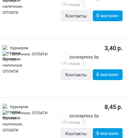
171 отзыв
i
В магазин
Контакты
3,40
р.
Курьером
наличные, ОПЛАТИ
zooexpress.by
171 отзыв
i
В магазин
Контакты
8,45
р.
Курьером
наличные, ОПЛАТИ
zooexpress.by
171 отзыв
i
В магазин
Контакты