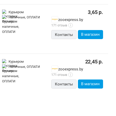
3,65
р.
Курьером
наличные, ОПЛАТИ
zooexpress.by
171 отзыв
i
В магазин
Контакты
22,45
р.
Курьером
наличные, ОПЛАТИ
zooexpress.by
171 отзыв
i
В магазин
Контакты