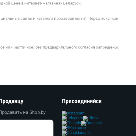
одной цене в интернет-магазинах Беларуси.
ициальные сайты и каталоги производителей). Перед покупкой
ое или частичное) без предварительного согласия запрещены.
Продавцу
Присоединяйся
Продавать на Shop.by
Создать свой магазин
Вход в личный кабинет