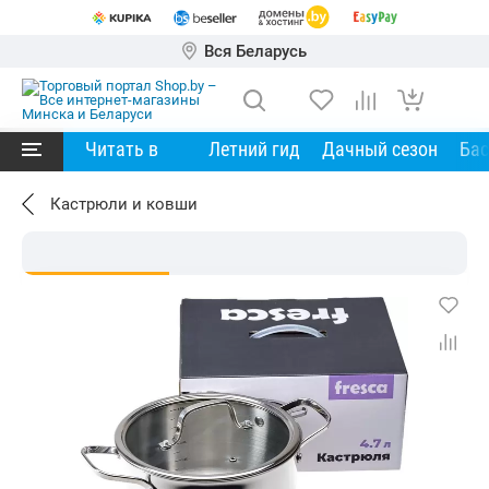
Вся Беларусь
Читать в
Летний гид
Дачный сезон
Ба
Кастрюли и ковши