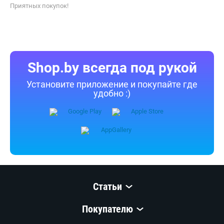
Приятных покупок!
Shop.by всегда под рукой
Установите приложение и покупайте где
удобно :)
Статьи
Покупателю