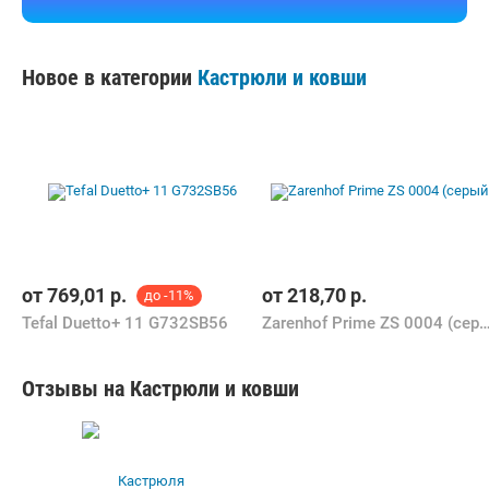
Новое в категории
Кастрюли и ковши
от
769,01
р.
от
218,70
р.
до -11%
Tefal Duetto+ 11 G732SB56
Zarenhof Prime ZS 0004 (
Отзывы на Кастрюли и ковши