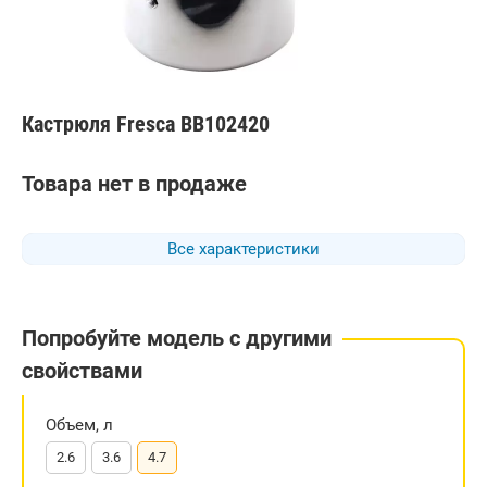
Кастрюля Fresca BB102420
Товара нет в продаже
Все характеристики
Попробуйте модель с другими
свойствами
Объем, л
2.6
3.6
4.7