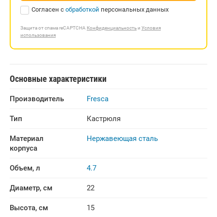
Согласен с
обработкой
персональных данных
Защита от спама reCAPTCHA
Конфиденциальность
и
Условия
использования
Основные характеристики
Производитель
Fresca
Тип
Кастрюля
Материал 
Нержавеющая сталь
корпуса
Объем, л
4.7
Диаметр, см
22
Высота, см
15