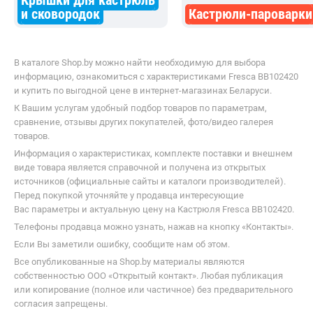
возврат по браку не приняли,
и сковородок
Кастрюли-пароварки
придётся смотреть на этот кошмар!
Возмутительно.
В каталоге Shop.by можно найти необходимую для выбора
информацию, ознакомиться с характеристиками Fresca BB102420
и купить по выгодной цене в интернет-магазинах Беларуси.
К Вашим услугам удобный подбор товаров по параметрам,
сравнение, отзывы других покупателей, фото/видео галерея
товаров.
Информация о характеристиках, комплекте поставки и внешнем
виде товара является справочной и получена из открытых
источников (официальные сайты и каталоги производителей).
Перед покупкой уточняйте у продавца интересующие
Вас параметры и актуальную цену на Кастрюля Fresca BB102420.
Телефоны продавца можно узнать, нажав на кнопку «Контакты».
Если Вы заметили ошибку, сообщите нам об этом.
Все опубликованные на Shop.by материалы являются
собственностью ООО «Открытый контакт». Любая публикация
или копирование (полное или частичное) без предварительного
согласия запрещены.