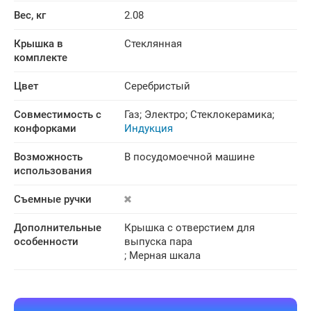
Вес, кг
2.08
Крышка в 
Стеклянная
комплекте
Цвет
Серебристый
Совместимость с 
Газ
;
Электро
;
Стеклокерамика
;
конфорками
Индукция
Возможность 
В посудомоечной машине
использования
Съемные ручки
Дополнительные 
Крышка с отверстием для
особенности
выпуска пара
;
Мерная шкала