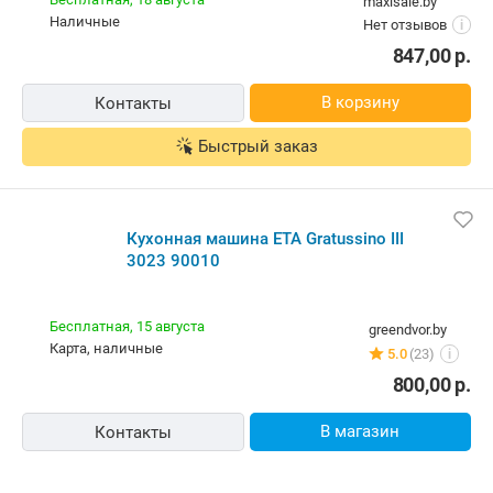
maxisale.by
наличные
Нет отзывов
i
847,00
р.
В корзину
Контакты
Быстрый заказ
Кухонная машина ETA Gratussino III
3023 90010
Бесплатная,
15 августа
greendvor.by
карта, наличные
5.0
(23)
i
800,00
р.
В магазин
Контакты