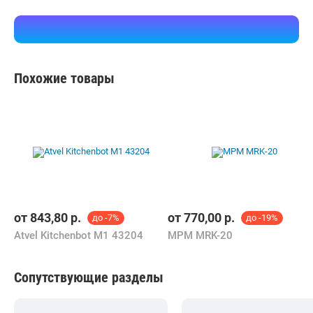
Похожие товары
от
843,80
р.
от
770,00
р.
до -7%
до -19%
Atvel Kitchenbot M1 43204
MPM MRK-20
Сопутствующие разделы