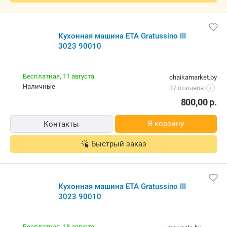
Кухонная машина ETA Gratussino III
3023 90010
Бесплатная,
11 августа
chaikamarket.by
наличные
37 отзывов
i
800,00
р.
В корзину
Контакты
Быстрый заказ
Кухонная машина ETA Gratussino III
3023 90010
Бесплатная,
18 августа