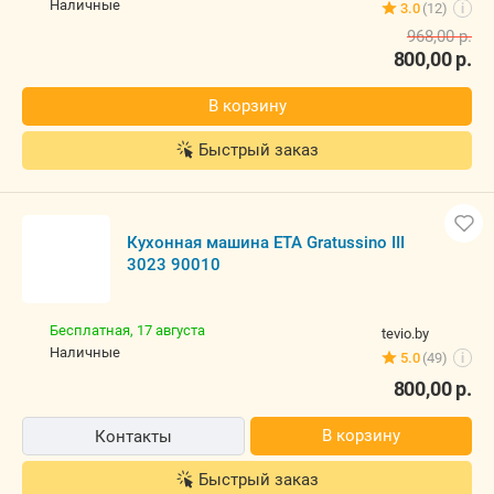
наличные
3.0
(12)
i
968,00
р.
800,00
р.
В корзину
Быстрый заказ
Кухонная машина ETA Gratussino III
3023 90010
Бесплатная,
17 августа
tevio.by
наличные
5.0
(49)
i
800,00
р.
В корзину
Контакты
Быстрый заказ