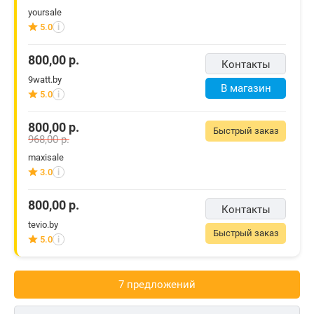
yoursale
5.0
i
800,00
р.
Контакты
9watt.by
В магазин
5.0
i
800,00
р.
Быстрый заказ
968,00
р.
maxisale
3.0
i
800,00
р.
Контакты
tevio.by
Быстрый заказ
5.0
i
7 предложений