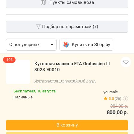
Пункты самовывоза
Подбор по параметрам (7)
Купить на Shop.by
-19%
Кухонная машина ETA Gratussino III
3023 90010
Изготовитель, гарантийный срок.
Бесплатная,
18 августа
yoursale
наличные
5.0
(26)
i
984,00
р.
800,00
р.
В корзину