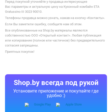
Перед покупкой уточняйте у продавца интересующие
Вас параметры и актуальную цену на Кухонный комбайн ETA
Gratussino III 3023 90010.
Телефоны продавца можно узнать, нажав на кнопку «Контакты».
Если Вы заметили ошибку, сообщите нам об этом.
Все опубликованные на Shop.by материалы являются
собственностью ООО «Открытый контакт». Любая публикация
или копирование (полное или частичное) без предварительного
согласия запрещены.
Приятных покупок!
Shop.by всегда под рукой
Установите приложение и покупайте где
удобно :)