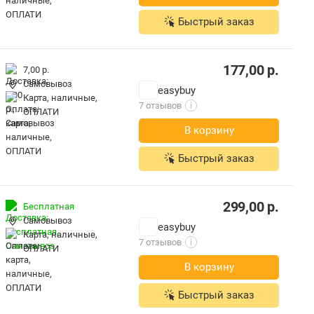
Быстрый заказ
177,00
р.
7,00 р.
Самовывоз
easybuy
карта, наличные,
7 отзывов
i
ОПЛАТИ
В корзину
Быстрый заказ
299,00
р.
Бесплатная
Самовывоз
easybuy
карта, наличные,
7 отзывов
i
ОПЛАТИ
В корзину
Быстрый заказ