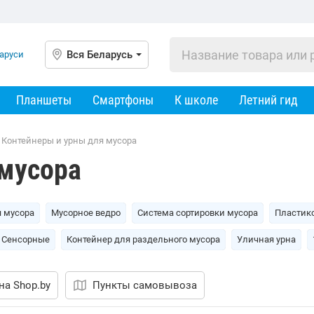
Вся Беларусь
Планшеты
Смартфоны
К школе
Летний гид
Контейнеры и урны для мусора
 мусора
я мусора
Мусорное ведро
Система сортировки мусора
Пластик
Сенсорные
Контейнер для раздельного мусора
Уличная урна
на Shop.by
Пункты самовывоза