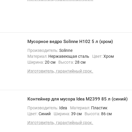
Мусорное ведро Solinne H102 5 л (хром)
Производитель:
Solinne
Материал:
Нержавеющая сталь
Цвет:
Хром
Ширина:
20 см
Высота:
28 см
Изготовитель, гарантийный срок.
Контейнер для мусора Idea М2399 85 л (синий)
Производитель:
Idea
Материал:
Пластик
Цвет:
Синий
Ширина:
39 см
Высота:
86 см
Изготовитель, гарантийный срок.