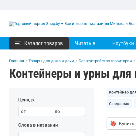
Каталог товаров
Читать в
Ноутбуки
Главная
/
Товары для дома и дачи
/
Благоустройство территории
/
Контейнеры и урны для
Контейнер дл
Цена, р.
С педалью
от
до
Купить 
Слова в названии