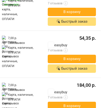
карта, наличные,
7 отзывов
i
ОПЛАТИ
В корзину
Быстрый заказ
54,35
р.
7,00 р.
Самовывоз
easybuy
карта, наличные,
7 отзывов
i
ОПЛАТИ
В корзину
Быстрый заказ
184,00
р.
7,00 р.
Самовывоз
easybuy
карта, наличные,
7 отзывов
i
ОПЛАТИ
В корзину