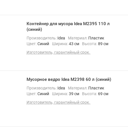
Контейнер для мусора Idea М2395 110 л
(синий)
Производитель:
Idea
Материал:
Пластик
Цвет:
Синий
Ширина:
43 см
Высота:
89 см
Изготовитель, гарантийный срок.
Мусорное ведро Idea М2398 60 л (синий)
Производитель:
Idea
Материал:
Пластик
Цвет:
Синий
Ширина:
39 см
Высота:
69 см
Изготовитель, гарантийный срок.