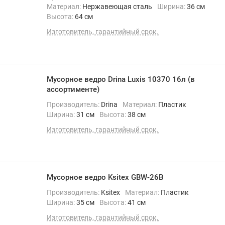
Материал:
Нержавеющая сталь
Ширина:
36 см
Высота:
64 см
Изготовитель, гарантийный срок.
Мусорное ведро Drina Luxis 10370 16л (в
ассортименте)
Производитель:
Drina
Материал:
Пластик
Ширина:
31 см
Высота:
38 см
Изготовитель, гарантийный срок.
Мусорное ведро Ksitex GBW-26B
Производитель:
Ksitex
Материал:
Пластик
Ширина:
35 см
Высота:
41 см
Изготовитель, гарантийный срок.