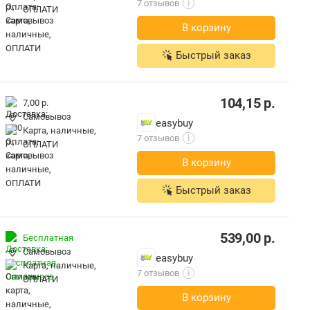
7 отзывов
i
ОПЛАТИ
В корзину
Быстрый заказ
104,15
р.
7,00 р.
Самовывоз
easybuy
карта, наличные,
7 отзывов
i
ОПЛАТИ
В корзину
Быстрый заказ
539,00
р.
Бесплатная
Самовывоз
easybuy
карта, наличные,
7 отзывов
i
ОПЛАТИ
В корзину