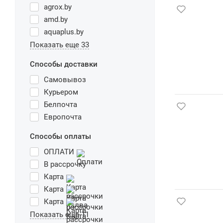
agrox.by
amd.by
aquaplus.by
Показать еще 33
Способы доставки
Самовывоз
Курьером
Белпочта
Европочта
Способы оплаты
ОПЛАТИ
В рассрочку
Карта
Карта
Карта
Показать еще 11