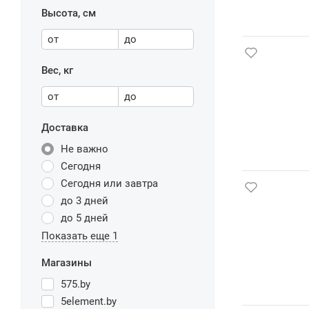
Высота, см
от
до
Вес, кг
от
до
Доставка
Не важно
Сегодня
Сегодня или завтра
до 3 дней
до 5 дней
Показать еще 1
Магазины
575.by
5element.by