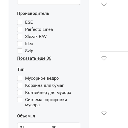
Производитель
ESE
Perfecto Linea
Slezak RAV
Idea
Svip
Показать еще 36
Тип
Мусорное ведро
Корзина для бумаг
Контейнер для мусора
Система сортировки
мусора
Объем, л
от
до