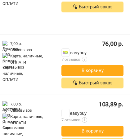
Быстрый заказ
76,00
р.
7,00 р.
Самовывоз
easybuy
карта, наличные,
7 отзывов
i
ОПЛАТИ
В корзину
Быстрый заказ
103,89
р.
7,00 р.
Самовывоз
easybuy
карта, наличные,
7 отзывов
i
ОПЛАТИ
В корзину