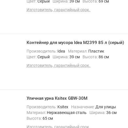
Цвет:
Серый
Ширина:
39 см
Высота:
69 см
Изготовитель, гарантийный срок.
Контейнер для мусора Idea М2399 85 л (серый)
Производитель:
Idea
Материал:
Пластик
Цвет:
Серый
Ширина:
39 см
Высота:
86 см
Изготовитель, гарантийный срок.
Уличная урна Ksitex GBW-30M
Производитель:
Ksitex
Назначение:
Для улицы
Материал:
Нержавеющая сталь
Ширина:
36 см
Высота:
65 см
Изготовитель, гарантийный срок.