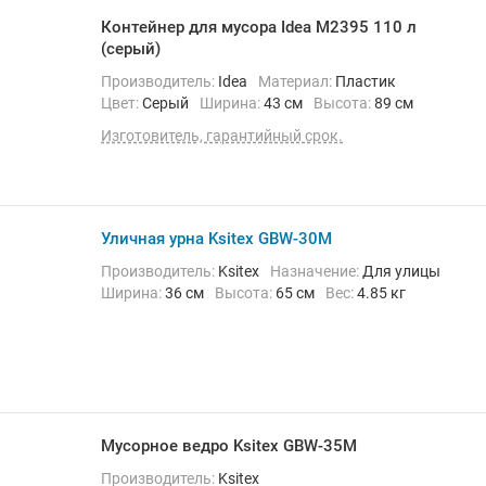
Контейнер для мусора Idea М2395 110 л
(серый)
Производитель:
Idea
Материал:
Пластик
Цвет:
Серый
Ширина:
43 см
Высота:
89 см
Изготовитель, гарантийный срок.
Уличная урна Ksitex GBW-30M
Производитель:
Ksitex
Назначение:
Для улицы
Ширина:
36 см
Высота:
65 см
Вес:
4.85 кг
Мусорное ведро Ksitex GBW-35M
Производитель:
Ksitex