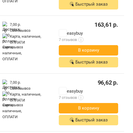
Быстрый заказ
163,61
р.
7,00 р.
Самовывоз
easybuy
карта, наличные,
7 отзывов
i
ОПЛАТИ
В корзину
Быстрый заказ
96,62
р.
7,00 р.
Самовывоз
easybuy
карта, наличные,
7 отзывов
i
ОПЛАТИ
В корзину
Быстрый заказ