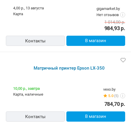
4,00 р.,
13 августа
gigamarket.by
карта
Нет отзывов
i
1 014,00
р.
984,93
р.
В магазин
Контакты
Матричный принтер Epson LX-350
10,00 р.,
завтра
vexo.by
карта, наличные
5.0
(5)
i
784,70
р.
В магазин
Контакты