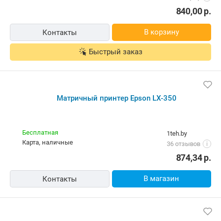
840,00
р.
В корзину
Контакты
Быстрый заказ
Матричный принтер Epson LX-350
Бесплатная
1teh.by
карта, наличные
36 отзывов
i
874,34
р.
В магазин
Контакты