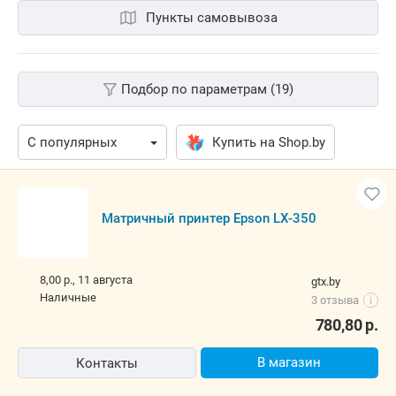
Пункты самовывоза
Подбор по параметрам (19)
Купить на Shop.by
Матричный принтер Epson LX-350
8,00 р.,
11 августа
gtx.by
наличные
3 отзыва
i
780,80
р.
В магазин
Контакты