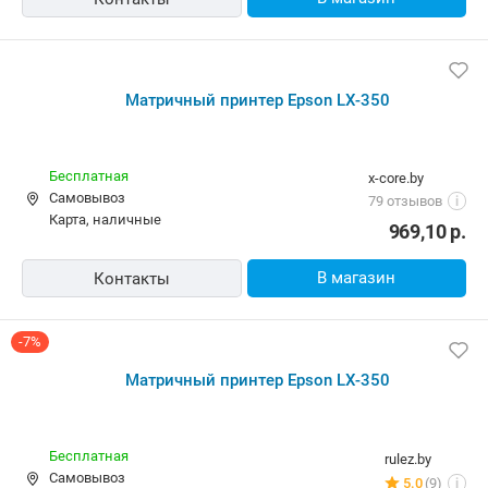
Матричный принтер Epson LX-350
Бесплатная
x-core.by
Самовывоз
79 отзывов
i
карта, наличные
969,10
р.
В магазин
Контакты
-7%
Матричный принтер Epson LX-350
Бесплатная
rulez.by
Самовывоз
5.0
(9)
i