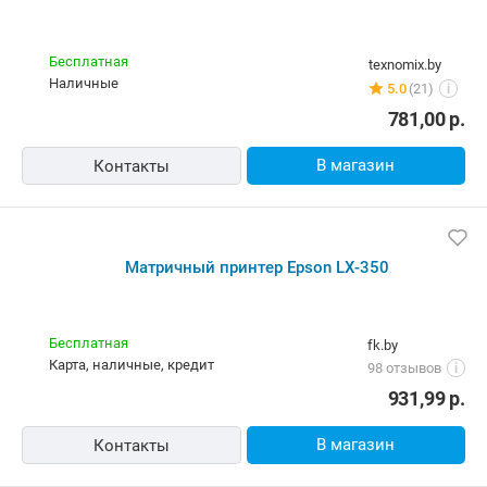
Бесплатная
texnomix.by
наличные
5.0
(21)
i
781,00
р.
В магазин
Контакты
Матричный принтер Epson LX-350
Бесплатная
fk.by
карта, наличные, кредит
98 отзывов
i
931,99
р.
В магазин
Контакты