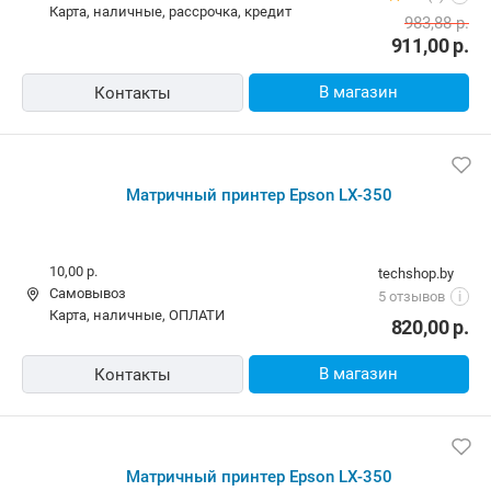
карта, наличные, рассрочка, кредит
983,88
р.
911,00
р.
В магазин
Контакты
Матричный принтер Epson LX-350
10,00 р.
techshop.by
Самовывоз
5 отзывов
i
карта, наличные, ОПЛАТИ
820,00
р.
В магазин
Контакты
Матричный принтер Epson LX-350