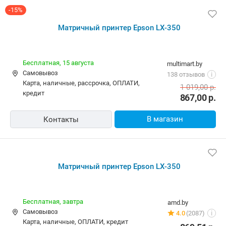
-15%
Матричный принтер Epson LX-350
Бесплатная,
15 августа
multimart.by
Самовывоз
138 отзывов
i
карта, наличные, рассрочка, ОПЛАТИ,
1 019,00
р.
кредит
867,00
р.
В магазин
Контакты
Матричный принтер Epson LX-350
Бесплатная,
завтра
amd.by
Самовывоз
4.0
(2087)
i
карта, наличные, ОПЛАТИ, кредит