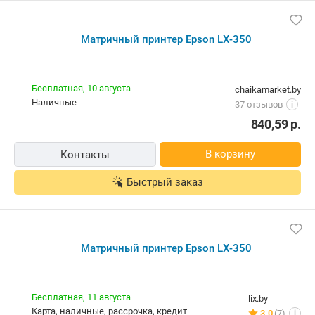
Матричный принтер Epson LX-350
Бесплатная,
10 августа
chaikamarket.by
наличные
37 отзывов
i
840,59
р.
В корзину
Контакты
Быстрый заказ
Матричный принтер Epson LX-350
Бесплатная,
11 августа
lix.by
карта, наличные, рассрочка, кредит
3.0
(7)
i