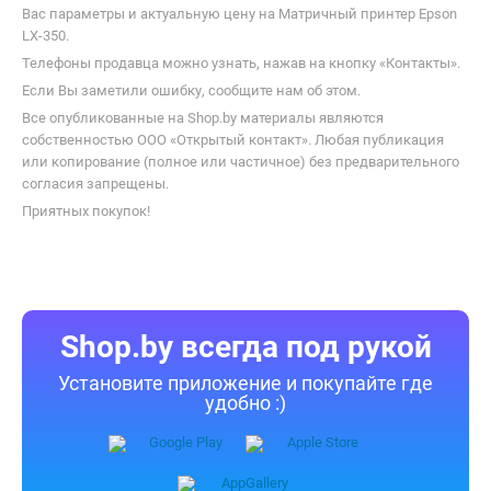
Вас параметры и актуальную цену на Матричный принтер Epson
LX-350.
Телефоны продавца можно узнать, нажав на кнопку «Контакты».
Если Вы заметили ошибку, сообщите нам об этом.
Все опубликованные на Shop.by материалы являются
собственностью ООО «Открытый контакт». Любая публикация
или копирование (полное или частичное) без предварительного
согласия запрещены.
Приятных покупок!
Shop.by всегда под рукой
Установите приложение и покупайте где
удобно :)