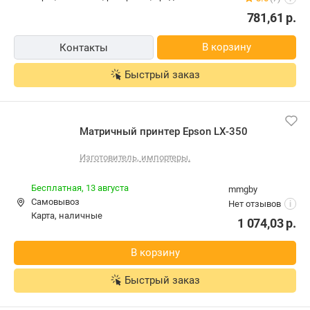
781,61
р.
В корзину
Контакты
Быстрый заказ
Матричный принтер Epson LX-350
Изготовитель, импортеры.
Бесплатная,
13 августа
mmgby
Самовывоз
Нет отзывов
i
карта, наличные
1 074,03
р.
В корзину
Быстрый заказ