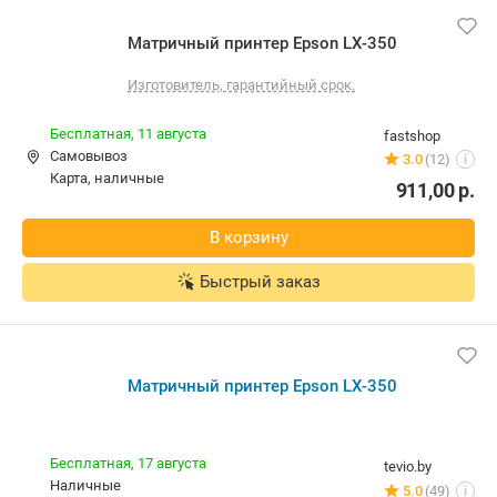
Матричный принтер Epson LX-350
Изготовитель, гарантийный срок.
Бесплатная,
11 августа
fastshop
Самовывоз
3.0
(12)
i
карта, наличные
911,00
р.
В корзину
Быстрый заказ
Матричный принтер Epson LX-350
Бесплатная,
17 августа
tevio.by
наличные
5.0
(49)
i