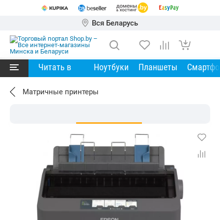
Вся Беларусь
Читать в
Ноутбуки
Планшеты
Смартф
Матричные принтеры