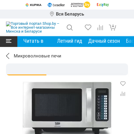
Вся Беларусь
Читать в
Летний гид
Дачный сезон
Ба
Микроволновые печи