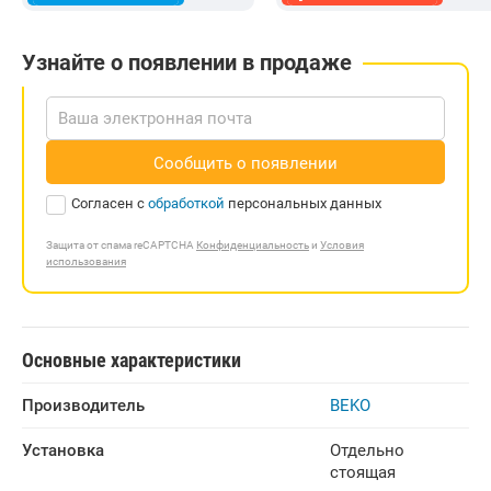
Узнайте о появлении в продаже
Сообщить о появлении
Согласен с
обработкой
персональных данных
Защита от спама reCAPTCHA
Конфиденциальность
и
Условия
использования
Основные характеристики
Производитель
BEKO
Установка
Отдельно
стоящая