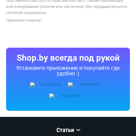
собственностью ООО «Открытый контакт». Любая публикация
или копирование (полное или частичное) без предварительного
согласия запрещены.
Приятных покупок!
Shop.by всегда под рукой
Установите приложение и покупайте где
удобно :)
Статьи