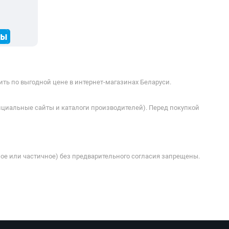
ды
ть по выгодной цене в интернет-магазинах Беларуси.
ициальные сайты и каталоги производителей). Перед покупкой
ое или частичное) без предварительного согласия запрещены.