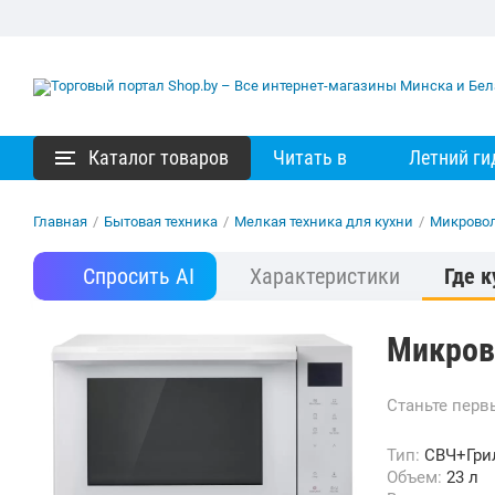
Каталог товаров
Читать в
Летний ги
Главная
/
Бытовая техника
/
Мелкая техника для кухни
/
Микрово
Спросить AI
Характеристики
Где к
Микров
Станьте пер
Тип:
СВЧ+Гри
Объем:
23 л