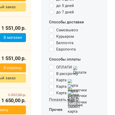
до 5 дней
ый заказ
до 7 дней
Способы доставки
1 551,00
р.
Самовывоз
Курьером
В магазин
Белпочта
Европочта
1 551,00
р.
Способы оплаты
ОПЛАТИ
В корзину
В рассрочку
ый заказ
Карта
Карта
Карта
1 997,00
р.
1 650,00
р.
Показать еще 11
Прочее
зину