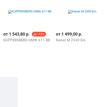
от
1 543,80
р.
от
1 499,00
р.
до -12%
KUPPERSBERG HMW 611 BB
Kaiser M 2530 Em