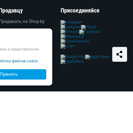
Продавцу
Присоединяйся
Продавать на Shop.by
Создать свой магазин
Вход в личный кабинет
Реклама
тики и представления
Справка и FAQ
ботки файлов cookie.
Принять