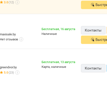
3.0
(12)
i
Быстр
Бесплатная,
16 августа
Контакты
наличные
maxisale.by
Нет отзывов
Быстр
i
Бесплатная,
13 августа
карта, наличные
greendvor.by
Контакты
5.0
(23)
i