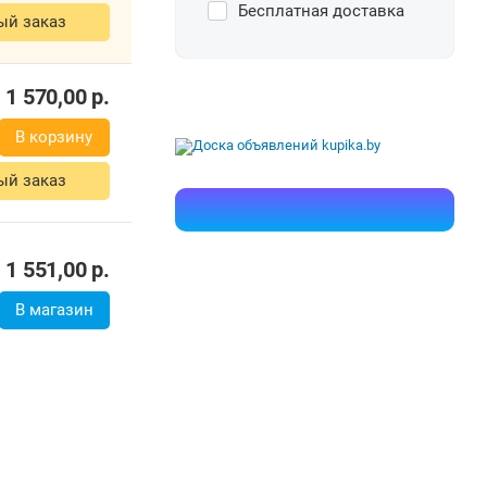
Бесплатная доставка
ый заказ
1 570,00
р.
В корзину
ый заказ
1 551,00
р.
В магазин