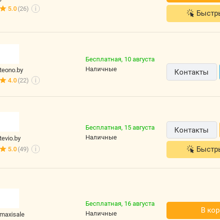
5.0
(26)
i
Быстр
Бесплатная,
10 августа
наличные
teono.by
Контакты
4.0
(22)
i
Бесплатная,
15 августа
Контакты
наличные
tevio.by
Быстр
5.0
(49)
i
Бесплатная,
16 августа
В кор
наличные
maxisale