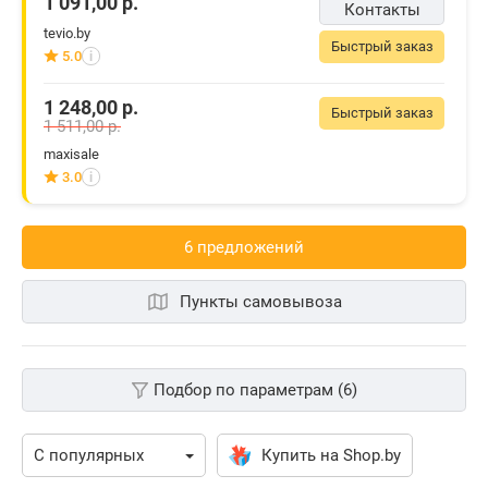
1 091,00
р.
Контакты
tevio.by
Быстрый заказ
5.0
i
1 248,00
р.
Быстрый заказ
1 511,00
р.
maxisale
3.0
i
6 предложений
Пункты самовывоза
Подбор по параметрам (6)
Купить на Shop.by