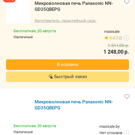
В корзину
Контакты
Быстрый заказ
-17%
Микроволновая печь Panasonic NN-GD35QBEPG
Изготовитель, гарантийный срок.
Бесплатная,
20 августа
maxisale
наличные
3.0
(12)
i
1 511,00
р.
1 248,00
р.
В корзину
Быстрый заказ