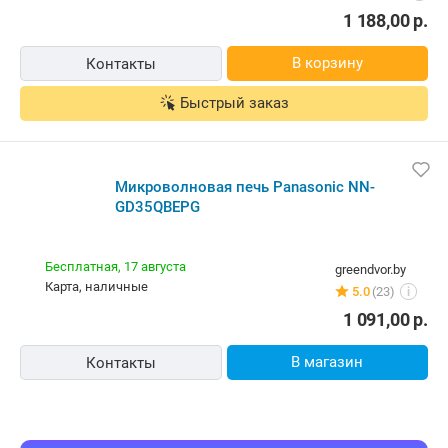
Микроволновая печь Panasonic NN-GD35QBEPG
Бесплатная,
20 августа
maxisale.by
наличные
Нет отзывов
i
1 188,00
р.
В корзину
Контакты
Быстрый заказ