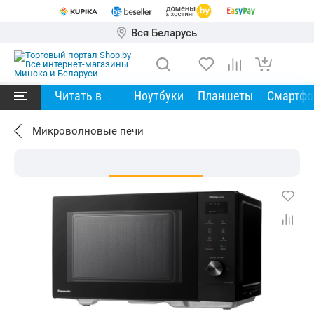
Вся Беларусь
Читать в
Ноутбуки
Планшеты
Смартф
Микроволновые печи