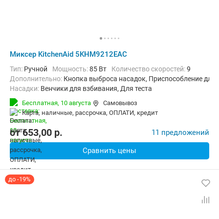
Миксер KitchenAid 5KHM9212EAC
Тип:
Ручной
Мощность:
85 Вт
Количество скоростей:
9
Дополнительно:
Кнопка выброса насадок, Приспособление для 
Насадки:
Венчики для взбивания, Для теста
Бесплатная,
10 августа
Самовывоз
карта, наличные, рассрочка, ОПЛАТИ, кредит
от
653,00
p.
11 предложений
Сравнить цены
до -19%