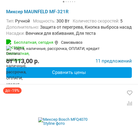
Миксер MAUNFELD MF-321R
Тип:
Ручной
Мощность:
300 Вт
Количество скоростей:
5
Дополнительно:
Защита от перегрева, Кнопка выброса насадок
Насадки:
Венчики для взбивания, Для теста
Бесплатная,
сегодня
Самовывоз
карта, наличные, рассрочка, ОПЛАТИ, кредит
от
113,00
p.
11 предложений
Сравнить цены
до -19%