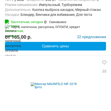
режим смешивания:
Импульсный, Турборежим
Дополнительно:
Кнопка выброса насадок, Мерный стакан
Насадки:
Блендер, Венчики для взбивания, Для теста
Бесплатная,
сегодня
Самовывоз
карта, наличные, рассрочка, ОПЛАТИ, кредит
от
165,00
p.
22 предложения
Сравнить цены