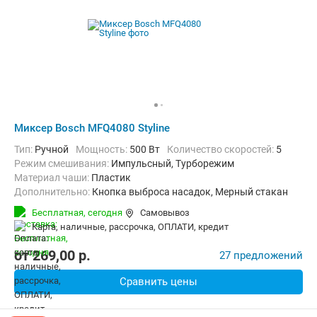
Миксер Bosch MFQ4080 Styline
Тип:
Ручной
Мощность:
500 Вт
Количество скоростей:
5
режим смешивания:
Импульсный, Турборежим
Материал чаши:
Пластик
Дополнительно:
Кнопка выброса насадок, Мерный стакан
Насадки:
Блендер, Венчики для взбивания, Для теста, Измельчи
Бесплатная,
сегодня
Самовывоз
карта, наличные, рассрочка, ОПЛАТИ, кредит
от
269,00
p.
27 предложений
Сравнить цены