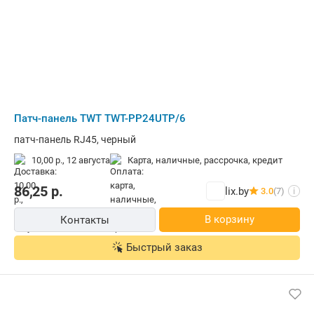
Патч-панель TWT TWT-PP24UTP/6
патч-панель RJ45, черный
10,00 р.,
12 августа
карта, наличные, рассрочка, кредит
86,25
р.
lix.by
3.0
(7)
i
В корзину
Контакты
Быстрый заказ