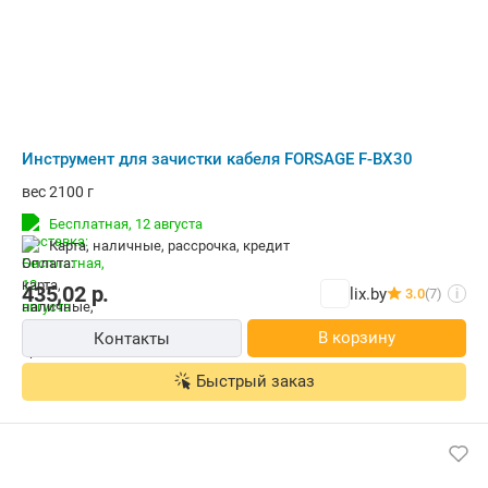
Инструмент для зачистки кабеля FORSAGE F-BX30
вес 2100 г
Бесплатная,
12 августа
карта, наличные, рассрочка, кредит
435,02
р.
lix.by
3.0
(7)
i
В корзину
Контакты
Быстрый заказ