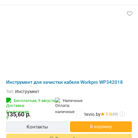
Инструмент для зачистки кабеля Workpro WP342018
Тип:
Инструмент
Бесплатная,
9 августа
наличные
135,60
р.
tevio.by
5.0
(49)
i
В корзину
Контакты