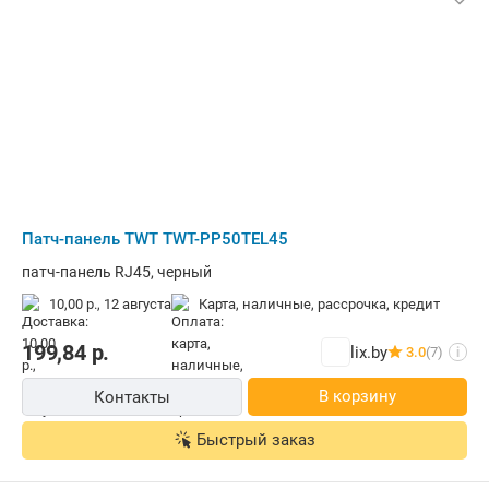
Патч-панель TWT TWT-PP50TEL45
патч-панель RJ45, черный
10,00 р.,
12 августа
карта, наличные, рассрочка, кредит
199,84
р.
lix.by
3.0
(7)
i
В корзину
Контакты
Быстрый заказ