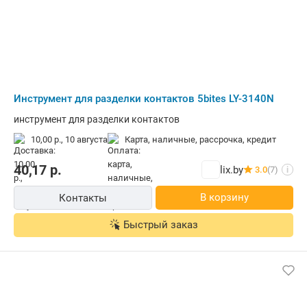
Инструмент для разделки контактов 5bites LY-3140N
инструмент для разделки контактов
10,00 р.,
10 августа
карта, наличные, рассрочка, кредит
40,17
р.
lix.by
3.0
(7)
i
В корзину
Контакты
Быстрый заказ