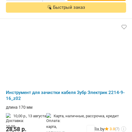
Быстрый заказ
Инструмент для зачистки кабеля Зубр Электрик 2214-9-
16_z02
длина 170 мм
10,00 р.,
13 августа
карта, наличные, рассрочка, кредит
28,58
р.
lix.by
3.0
(7)
i