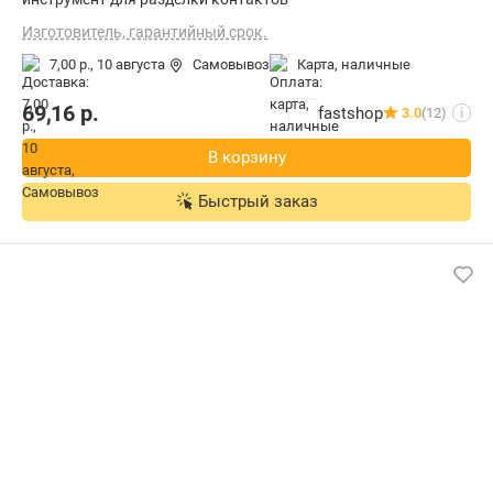
Изготовитель, гарантийный срок.
7,00 р.,
10 августа
Самовывоз
карта, наличные
69,16
р.
fastshop
3.0
(12)
i
В корзину
Быстрый заказ