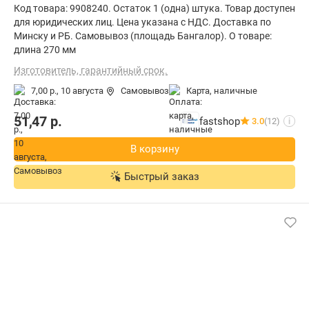
Код товара: 9908240. Остаток 1 (одна) штука. Товар доступен
для юридических лиц. Цена указана с НДС. Доставка по
Минску и РБ. Самовывоз (площадь Бангалор). О товаре:
длина 270 мм
Изготовитель, гарантийный срок.
7,00 р.,
10 августа
Самовывоз
карта, наличные
51,47
р.
fastshop
3.0
(12)
i
В корзину
Быстрый заказ