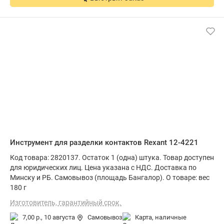
Инструмент для разделки контактов Rexant 12-4221
Код товара: 2820137. Остаток 1 (одна) штука. Товар доступен
для юридических лиц. Цена указана с НДС. Доставка по
Минску и РБ. Самовывоз (площадь Бангалор). О товаре: вес
180 г
Изготовитель, гарантийный срок.
7,00 р.,
10 августа
Самовывоз
карта, наличные