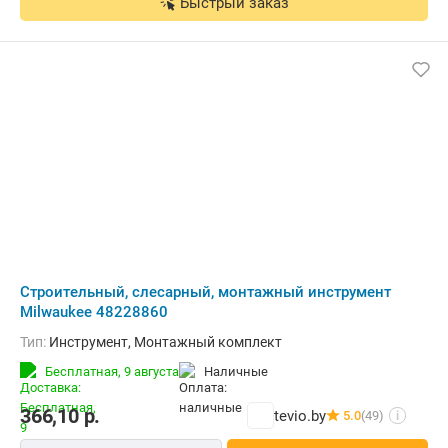
Быстрый заказ
Строительный, слесарный, монтажный инструмент
Milwaukee 48228860
Тип:
Инструмент, Монтажный комплект
Бесплатная,
9 августа
наличные
366,10
р.
tevio.by
5.0
(49)
i