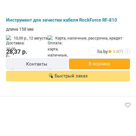
Инструмент для зачистки кабеля RockForce RF-810
длина 158 мм
10,00 р.,
12 августа
карта, наличные, рассрочка, кредит
28,37
р.
lix.by
3.0
(7)
i
В корзину
Контакты
Быстрый заказ