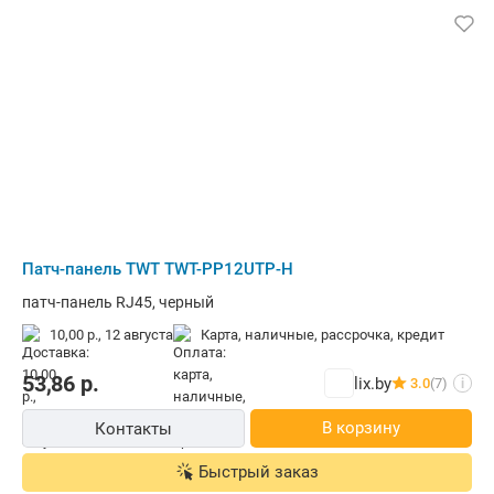
Патч-панель TWT TWT-PP12UTP-H
патч-панель RJ45, черный
10,00 р.,
12 августа
карта, наличные, рассрочка, кредит
53,86
р.
lix.by
3.0
(7)
i
В корзину
Контакты
Быстрый заказ