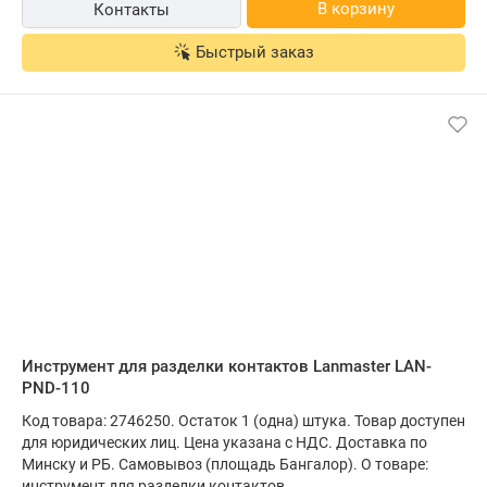
В корзину
Контакты
Быстрый заказ
Инструмент для разделки контактов Lanmaster LAN-
PND-110
Код товара: 2746250. Остаток 1 (одна) штука. Товар доступен
для юридических лиц. Цена указана с НДС. Доставка по
Минску и РБ. Самовывоз (площадь Бангалор). О товаре:
инструмент для разделки контактов