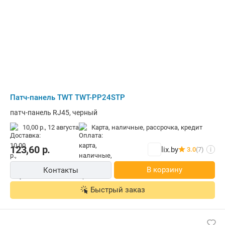
Патч-панель TWT TWT-PP24STP
патч-панель RJ45, черный
10,00 р.,
12 августа
карта, наличные, рассрочка, кредит
123,60
р.
lix.by
3.0
(7)
i
В корзину
Контакты
Быстрый заказ