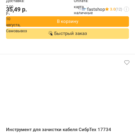
35,49
р.
fastshop
3.0
(12)
i
В корзину
Быстрый заказ
Инструмент для зачистки кабеля СибрТех 17734