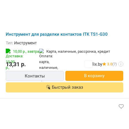
Инструмент для разделки контактов ITK TS1-G30
Тип:
Инструмент
10,00 р.,
завтра
карта, наличные, рассрочка, кредит
13,31
р.
lix.by
3.0
(7)
i
В корзину
Контакты
Быстрый заказ