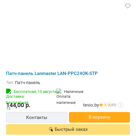
Патч-панель Lanmaster LAN-PPC24OK-STP
Тип:
Патч-панель
Бесплатная,
13 августа
наличные
144,00
р.
tevio.by
5.0
(49)
i
В корзину
Контакты
Быстрый заказ