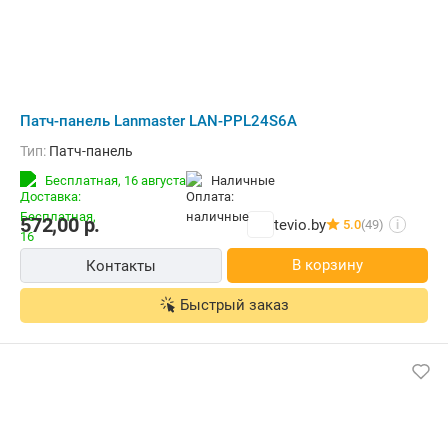
Патч-панель Lanmaster LAN-PPL24S6A
Тип:
Патч-панель
Бесплатная,
16 августа
наличные
572,00
р.
tevio.by
5.0
(49)
i
В корзину
Контакты
Быстрый заказ