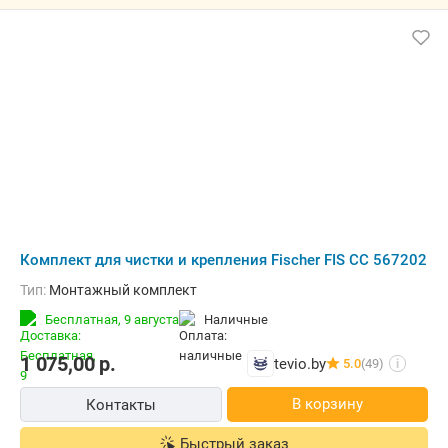
Комплект для чистки и крепления Fischer FIS CC 567202
Тип:
Монтажный комплект
Бесплатная,
9 августа
наличные
1 075,00
р.
tevio.by
5.0
(49)
i
В корзину
Контакты
Быстрый заказ