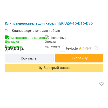
Клипса-держатель для кабеля IEK UZA-15-D16-D95
Тип:
Клипса-держатель для кабеля
Бесплатная,
13 августа
наличные
109,00
р.
tevio.by
5.0
(49)
i
В корзину
Контакты
Быстрый заказ