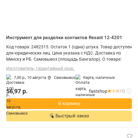
Инструмент для разделки контактов Rexant 12-4201
Код товара: 2482315. Остаток 1 (одна) штука. Товар доступен
для юридических лиц. Цена указана с НДС. Доставка по
Минску и РБ. Самовывоз (площадь Бангалор). О товаре:
Изготовитель, гарантийный срок.
7,00 р.,
10 августа
Самовывоз
карта, наличные
56,97
р.
fastshop
3.0
(12)
i
В корзину
Быстрый заказ