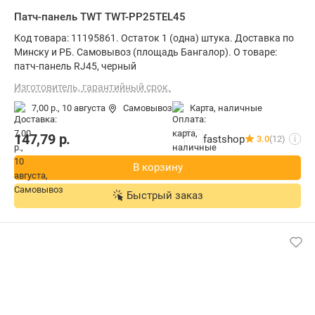
Патч-панель TWT TWT-PP25TEL45
Код товара: 11195861. Остаток 1 (одна) штука. Доставка по
Минску и РБ. Самовывоз (площадь Бангалор). О товаре:
патч-панель RJ45, черный
Изготовитель, гарантийный срок.
7,00 р.,
10 августа
Самовывоз
карта, наличные
147,79
р.
fastshop
3.0
(12)
i
В корзину
Быстрый заказ