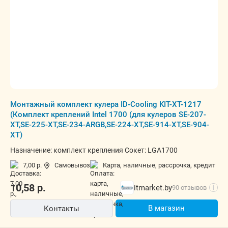
Монтажный комплект кулера ID-Cooling KIT-XT-1217
(Комплект креплений Intel 1700 (для кулеров SE-207-
XT,SE-225-XT,SE-234-ARGB,SE-224-XT,SE-914-XT,SE-904-
XT)
Назначение: комплект крепления Сокет: LGA1700
7,00 р.
Самовывоз
карта, наличные, рассрочка, кредит
10,58
р.
itmarket.by
90 отзывов
i
В магазин
Контакты