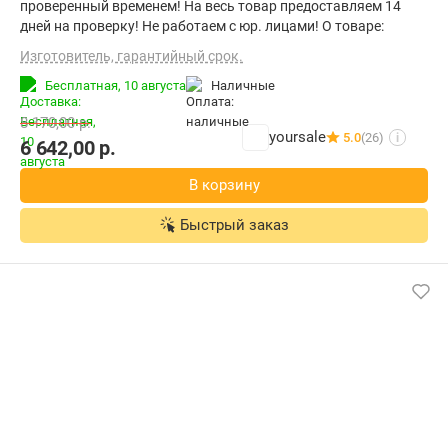
проверенный временем! На весь товар предоставляем 14
дней на проверку! Не работаем с юр. лицами! О товаре:
Изготовитель, гарантийный срок.
Бесплатная,
10 августа
наличные
8 170,00
р.
yoursale
5.0
(26)
i
6 642,00
р.
В корзину
Быстрый заказ