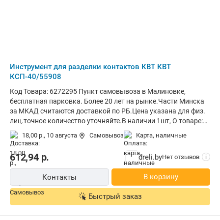
Инструмент для разделки контактов КВТ КВТ
КСП-40/55908
Код Товара: 6272295 Пункт самовывоза в Малиновке,
бесплатная парковка. Более 20 лет на рынке.Части Минска
за МКАД считаются доставкой по РБ.Цена указана для физ.
лиц.точное количество уточняйте.В наличии 1шт, О товаре:
длина 344 мм, вес 620 г
18,00 р.,
10 августа
Самовывоз
карта, наличные
612,94
р.
dreli.by
Нет отзывов
i
В корзину
Контакты
Быстрый заказ