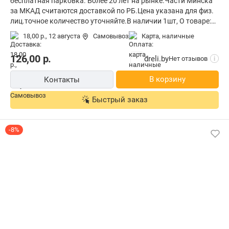
бесплатная парковка. Более 20 лет на рынке.Части Минска
за МКАД считаются доставкой по РБ.Цена указана для физ.
лиц.точное количество уточняйте.В наличии 1шт, О товаре:
длина 190 мм
18,00 р.,
12 августа
Самовывоз
карта, наличные
126,00
р.
dreli.by
Нет отзывов
i
В корзину
Контакты
Быстрый заказ
-8%