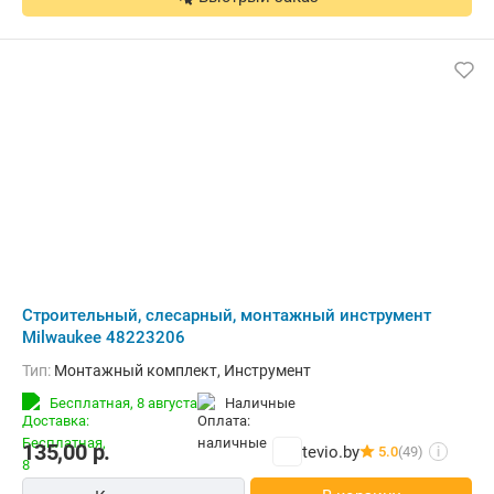
Строительный, слесарный, монтажный инструмент
Milwaukee 48223206
Тип:
Монтажный комплект, Инструмент
Бесплатная,
8 августа
наличные
135,00
р.
tevio.by
5.0
(49)
i