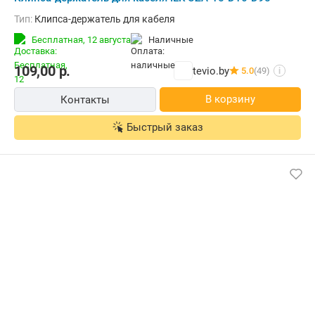
Тип:
Клипса-держатель для кабеля
Бесплатная,
12 августа
наличные
109,00
р.
tevio.by
5.0
(49)
i
В корзину
Контакты
Быстрый заказ