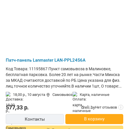
Патч-панель Lanmaster LAN-PPL24S6A
Код Товара: 11195867 Пункт самовывоза в Малиновке,
бесплатная парковка. Более 20 лет на рынке.Части Минска
за МКАД считаются доставкой по РБ.Цена указана для физ.
лиц.точное количество уточняйте.В наличии 1шт, О товаре:
патч-панель RJ45, хром/черный
18,00 р.,
10 августа
Самовывоз
карта, наличные
577,33
р.
dreli.by
Нет отзывов
i
В корзину
Контакты