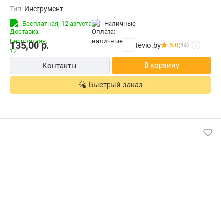
Тип:
Инструмент
Бесплатная,
12 августа
наличные
135,00
р.
tevio.by
5.0
(49)
i
В корзину
Контакты
Быстрый заказ