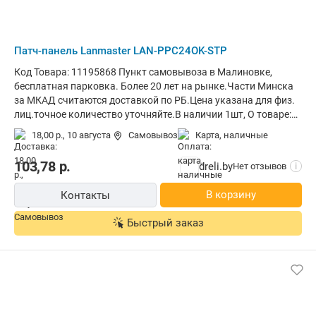
Патч-панель Lanmaster LAN-PPC24OK-STP
Код Товара: 11195868 Пункт самовывоза в Малиновке,
бесплатная парковка. Более 20 лет на рынке.Части Минска
за МКАД считаются доставкой по РБ.Цена указана для физ.
лиц.точное количество уточняйте.В наличии 1шт, О товаре:
патч-панель RJ45, хром
18,00 р.,
10 августа
Самовывоз
карта, наличные
103,78
р.
dreli.by
Нет отзывов
i
В корзину
Контакты
Быстрый заказ