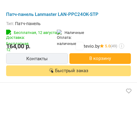
Патч-панель Lanmaster LAN-PPC24OK-STP
Тип:
Патч-панель
Бесплатная,
12 августа
наличные
164,00
р.
tevio.by
5.0
(49)
i
В корзину
Контакты
Быстрый заказ