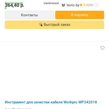
364,40
р.
tevio.by
5.0
(49)
i
В корзину
Контакты
Быстрый заказ
Инструмент для зачистки кабеля Workpro WP342018