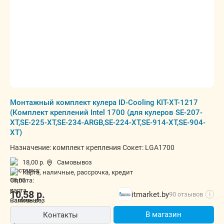
Монтажный комплект кулера ID-Cooling KIT-XT-1217
(Комплект креплений Intel 1700 (для кулеров SE-207-
XT,SE-225-XT,SE-234-ARGB,SE-224-XT,SE-914-XT,SE-904-
XT)
Назначение: комплект крепления Сокет: LGA1700
18,00 р.
Самовывоз
карта, наличные, рассрочка, кредит
10,58
р.
itmarket.by
90 отзывов
i
В магазин
Контакты