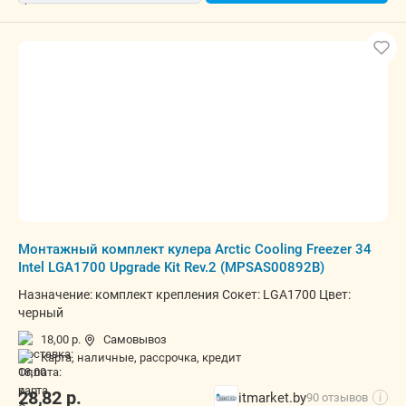
Монтажный комплект кулера Arctic Cooling Freezer 34
Intel LGA1700 Upgrade Kit Rev.2 (MPSAS00892B)
Назначение: комплект крепления Сокет: LGA1700 Цвет:
черный
18,00 р.
Самовывоз
карта, наличные, рассрочка, кредит
28,82
р.
itmarket.by
90 отзывов
i