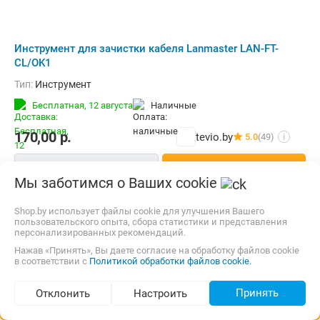
Инструмент для зачистки кабеля Lanmaster LAN-FT-
CL/OK1
Тип:
Инструмент
Бесплатная,
12 августа
наличные
170,00
р.
tevio.by
5.0
(49)
i
В корзину
Контакты
Мы заботимся о Ваших cookie
Быстрый заказ
Shop.by использует файлы cookie для улучшения Вашего
пользовательского опыта, сбора статистики и представления
персонализированных рекомендаций.
Нажав «Принять», Вы даете согласие на обработку файлов cookie
в соответствии с
Политикой обработки файлов cookie.
Принять
Отклонить
Настроить
Подбор по параметрам (318)