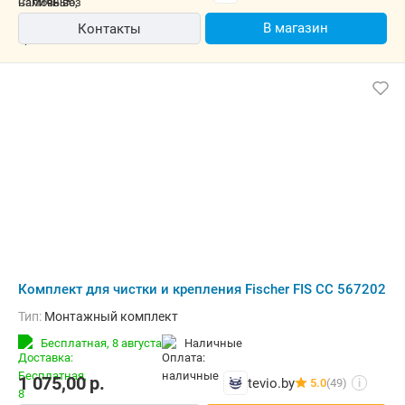
В магазин
Контакты
Комплект для чистки и крепления Fischer FIS CC 567202
Тип:
Монтажный комплект
Бесплатная,
8 августа
наличные
1 075,00
р.
tevio.by
5.0
(49)
i