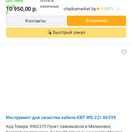
10 950,00
р.
chaikamarket.by
5.0
(37)
i
В корзину
Контакты
Быстрый заказ
Инструмент для зачистки кабеля КВТ WS-22т 86599
Код Товара: 9902375 Пункт самовывоза в Малиновке,