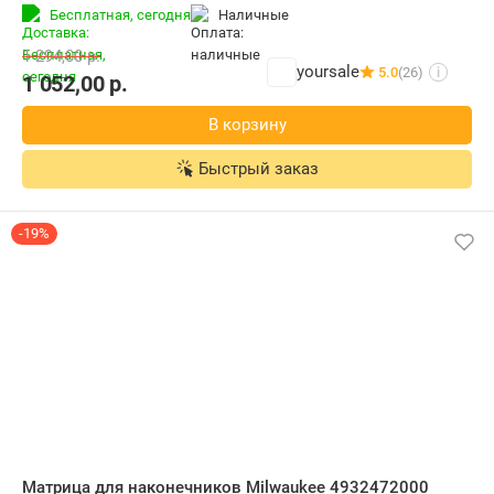
Бесплатная,
сегодня
наличные
1 294,00
р.
yoursale
5.0
(26)
i
1 052,00
р.
В корзину
Быстрый заказ
-19%
Матрица для наконечников Milwaukee 4932472000