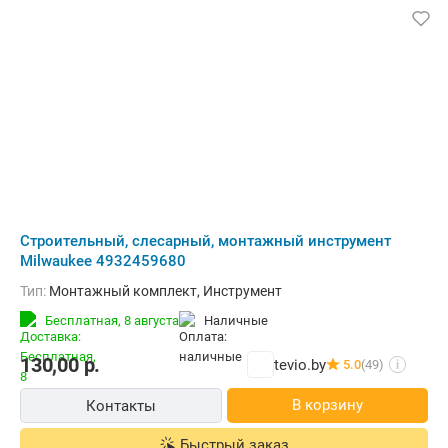
Строительный, слесарный, монтажный инструмент
Milwaukee 4932459680
Тип:
Монтажный комплект, Инструмент
Бесплатная,
8 августа
наличные
130,00
р.
tevio.by
5.0
(49)
i
В корзину
Контакты
Быстрый заказ