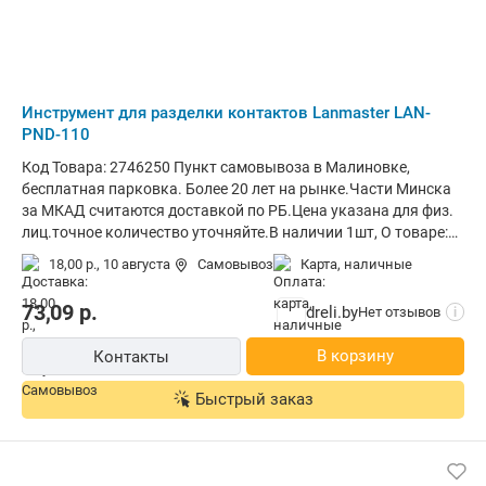
Инструмент для разделки контактов Lanmaster LAN-
PND-110
Код Товара: 2746250 Пункт самовывоза в Малиновке,
бесплатная парковка. Более 20 лет на рынке.Части Минска
за МКАД считаются доставкой по РБ.Цена указана для физ.
лиц.точное количество уточняйте.В наличии 1шт, О товаре:
инструмент для разделки контактов
18,00 р.,
10 августа
Самовывоз
карта, наличные
73,09
р.
dreli.by
Нет отзывов
i
В корзину
Контакты
Быстрый заказ