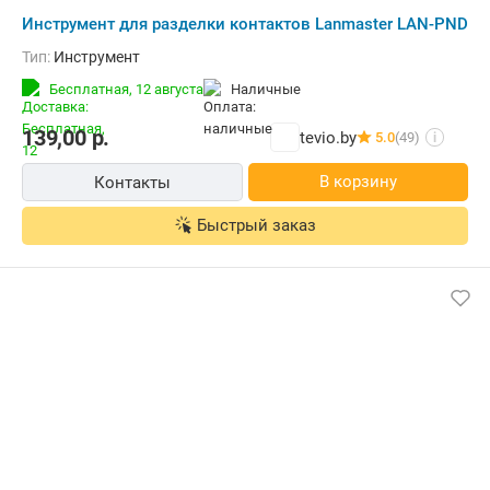
Инструмент для разделки контактов Lanmaster LAN-PND
Тип:
Инструмент
Бесплатная,
12 августа
наличные
139,00
р.
tevio.by
5.0
(49)
i
В корзину
Контакты
Быстрый заказ