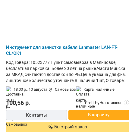
Инструмент для зачистки кабеля Lanmaster LAN-FT-
CL/OK1
Код Товара: 10523777 Пункт самовывоза в Малиновке,
бесплатная парковка. Более 20 лет на рынке.Части Минска
за МКАД считаются доставкой по РБ.Цена указана для физ.
лиц.точное количество уточняйте.В наличии 1шт, О товаре:
18,00 р.,
10 августа
Самовывоз
карта, наличные
100,56
р.
dreli.by
Нет отзывов
i
В корзину
Контакты
Быстрый заказ