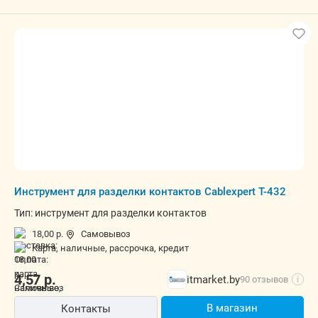
Инструмент для разделки контактов Cablexpert T-432
Тип: инструмент для разделки контактов
18,00 р.
Самовывоз
карта, наличные, рассрочка, кредит
4,57
р.
itmarket.by
90 отзывов
i
В магазин
Контакты