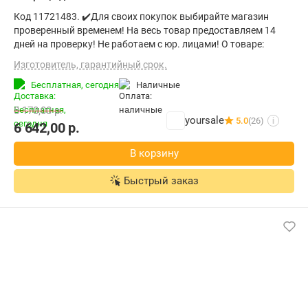
Код 11721483. ✔️Для своих покупок выбирайте магазин
проверенный временем! На весь товар предоставляем 14
дней на проверку! Не работаем с юр. лицами! О товаре:
Изготовитель, гарантийный срок.
Бесплатная,
сегодня
наличные
8 170,00
р.
yoursale
5.0
(26)
i
6 642,00
р.
В корзину
Быстрый заказ