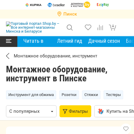
Пинск
Читать в
Летний гид
Дачный сезон
Ба
Монтажное оборудование, инструмент
Монтажное оборудование,
инструмент в Пинске
Инструмент для обжима
Розетки
Стяжки
Тестеры
Фильтры
Купить на Sh