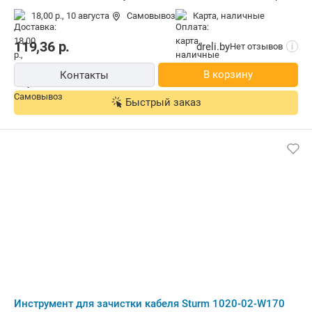
длина 205 мм
18,00 р.,
10 августа
Самовывоз
карта, наличные
119,36
р.
dreli.by
Нет отзывов
i
В корзину
Контакты
Быстрый заказ
Инструмент для зачистки кабеля Sturm 1020-02-W170