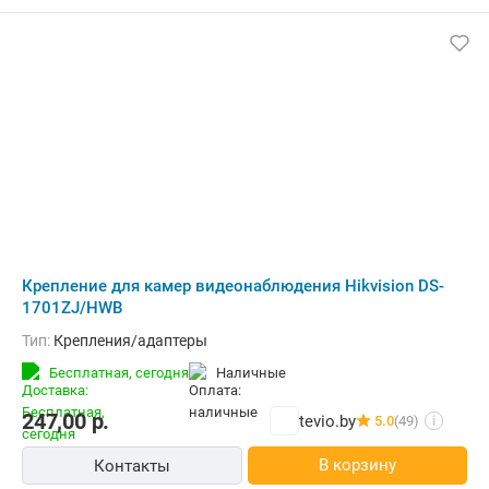
Крепление для камер видеонаблюдения Hikvision DS-
1701ZJ/HWB
Тип:
Крепления/адаптеры
Бесплатная,
сегодня
наличные
247,00
р.
tevio.by
5.0
(49)
i
В корзину
Контакты