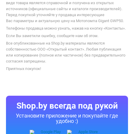
виде товара является справочной и получена из открытых
источников (официальные сайты и каталоги производителей).
Перед покупкой уточняйте у продавца интересующие
Вас параметры и актуальную цену на Мотопомпа Gigant GWP50.
Телефоны продавца можно узнать, нажав на кнопку «Контакты».
Если Вы заметили ошибку, сообщите нам об этом.
Все опубликованные на Shop.by материалы являются
собственностью ООО «Открытый контакт». Любая публикация
или копирование (полное или частичное) без предварительного
согласия запрещены.
Приятных покупок!
Shop.by всегда под рукой
Установите приложение и покупайте где
удобно :)