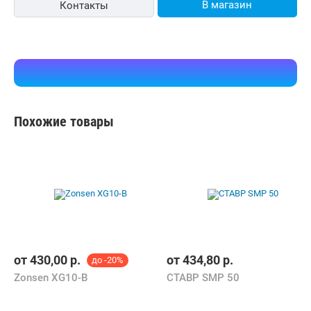
В магазин
Контакты
Похожие товары
от
430,00
р.
от
434,80
р.
до -20%
Zonsen XG10-B
СТАВР SMP 50