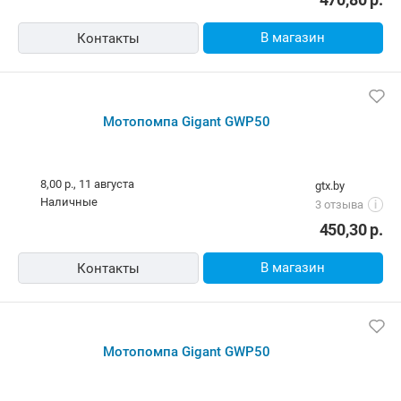
В магазин
Контакты
Мотопомпа Gigant GWP50
8,00 р.,
11 августа
gtx.by
наличные
3 отзыва
i
450,30
р.
В магазин
Контакты
Мотопомпа Gigant GWP50