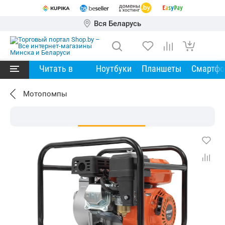
Вся Беларусь
Читать в
Ноутбуки
Планшеты
Смартф
Мотопомпы