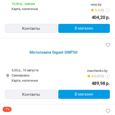
10,00 р.,
завтра
vexo.by
карта, наличные
5.0
(5)
i
404,20
р.
В магазин
Контакты
Мотопомпа Gigant GWP50
5,00 р.,
16 августа
marchenko.by
Самовывоз
4.0
(372)
i
карта, наличные
489,98
р.
В магазин
Контакты
-7%