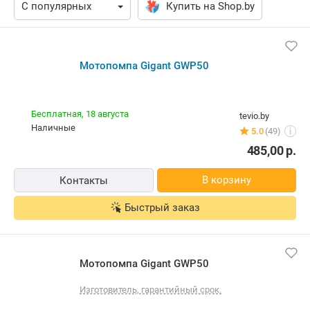
Купить на Shop.by
Мотопомпа Gigant GWP50
Бесплатная,
18 августа
tevio.by
наличные
5.0
(49)
i
485,00
р.
В корзину
Контакты
Быстрый заказ
Мотопомпа Gigant GWP50
Изготовитель, гарантийный срок.