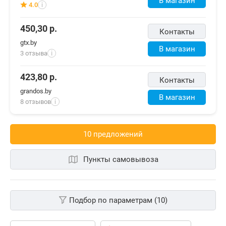
В магазин
4.0
i
450,30
р.
Контакты
gtx.by
В магазин
3 отзыва
i
423,80
р.
Контакты
grandos.by
В магазин
8 отзывов
i
10 предложений
Пункты самовывоза
Подбор по параметрам (10)