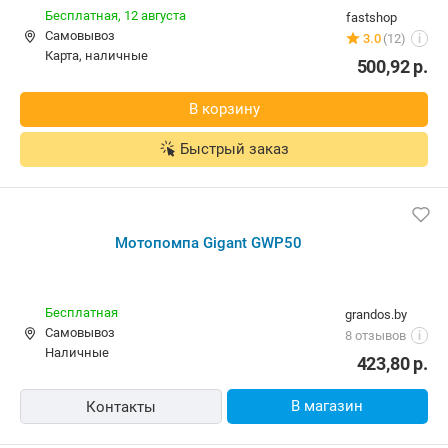
Бесплатная,
12 августа
fastshop
Самовывоз
3.0
(12)
i
карта, наличные
500,92
р.
В корзину
Быстрый заказ
Мотопомпа Gigant GWP50
Бесплатная
grandos.by
Самовывоз
8 отзывов
i
наличные
423,80
р.
В магазин
Контакты