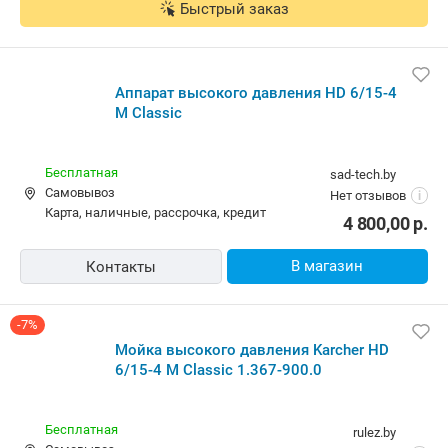
Бесплатная,
13 августа
fastshop
Самовывоз
3.0
(12)
i
карта, наличные
6 404,89
р.
В корзину
Быстрый заказ
Аппарат высокого давления HD 6/15-4 M Classic
Бесплатная
sad-tech.by
Самовывоз
Нет отзывов
i
карта, наличные, рассрочка, кредит
4 800,00
р.
В магазин
Контакты