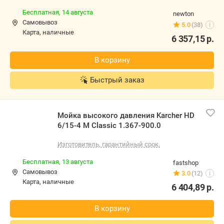
Мойка высокого давления Karcher HD 6/15-4 M
Classic 1.367-900.0
Изготовитель, гарантийный срок.
Бесплатная,
14 августа
newton
Самовывоз
5.0
(38)
i
карта, наличные
6 357,15
р.
В корзину
Быстрый заказ
Мойка высокого давления Karcher HD 6/15-4 M
Classic 1.367-900.0
Изготовитель, гарантийный срок.