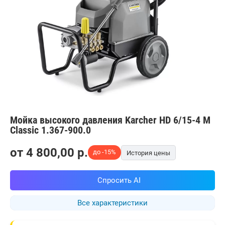
Мойка высокого давления Karcher HD 6/15-4 M
Classic 1.367-900.0
от
4 800,00
p.
до -15%
История цены
Спросить AI
Все характеристики