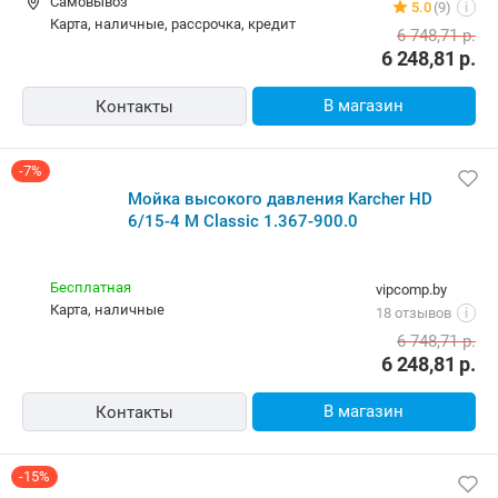
-7%
Мойка высокого давления Karcher HD 6/15-4 M
Classic 1.367-900.0
Бесплатная
rulez.by
Самовывоз
5.0
(9)
i
карта, наличные, рассрочка, кредит
6 748,71
р.
6 248,81
р.
В магазин
Контакты
-7%