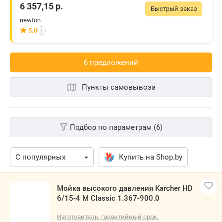
6 357,15
р.
Быстрый заказ
newton
5.0
i
6 предложений
Пункты самовывоза
Подбор по параметрам (6)
Купить на Shop.by