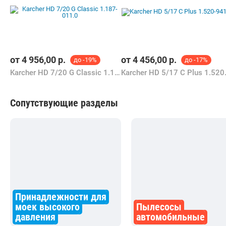
карта, наличные, рассрочка, кредит
7 520,76
р.
6 357,15
р.
В магазин
Контакты
Похожие товары