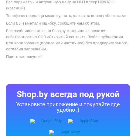
Вас параметры и актуальную цену на Hi-Fi плеер HiBy R3 II
(красный).
Телефоны продавца можно узнать, нажав на кнопку «Контакты».
Если Вы заметили ошибку, сообщите нам об этом.
Все опубликованные на Shop.by материалы являются
собственностью ООО «Открытый контакт». Любая публикация
или копирование (полное или частичное) без предварительного
согласия запрещены.
Приятных покупок!
Shop.by всегда под рукой
Установите приложение и покупайте где
удобно :)