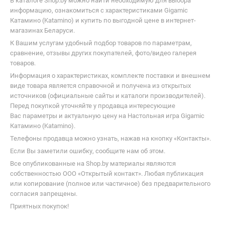
В каталоге Shop.by можно найти необходимую для выбора
информацию, ознакомиться с характеристиками Gigamic
Катамино (Katamino) и купить по выгодной цене в интернет-
магазинах Беларуси.
К Вашим услугам удобный подбор товаров по параметрам,
сравнение, отзывы других покупателей, фото/видео галерея
товаров.
Информация о характеристиках, комплекте поставки и внешнем
виде товара является справочной и получена из открытых
источников (официальные сайты и каталоги производителей).
Перед покупкой уточняйте у продавца интересующие
Вас параметры и актуальную цену на Настольная игра Gigamic
Катамино (Katamino).
Телефоны продавца можно узнать, нажав на кнопку «Контакты».
Если Вы заметили ошибку, сообщите нам об этом.
Все опубликованные на Shop.by материалы являются
собственностью ООО «Открытый контакт». Любая публикация
или копирование (полное или частичное) без предварительного
согласия запрещены.
Приятных покупок!