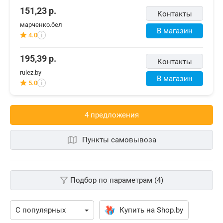
151,23
р.
Контакты
марченко.бел
В магазин
4.0
i
195,39
р.
Контакты
rulez.by
В магазин
5.0
i
4 предложения
Пункты самовывоза
Подбор по параметрам (4)
Купить на Shop.by