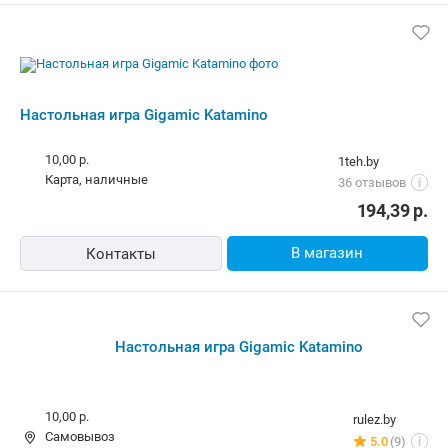
Настольная игра Gigamic Katamino
10,00 р.
1teh.by
карта, наличные
36 отзывов
i
194,39
р.
В магазин
Контакты
Настольная игра Gigamic Katamino
10,00 р.
rulez.by
Самовывоз
5.0
(9)
i