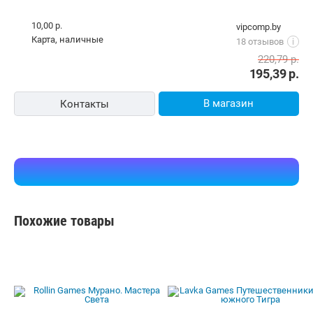
10,00 р.
vipcomp.by
карта, наличные
18 отзывов
i
220,79
р.
195,39
р.
В магазин
Контакты
Похожие товары