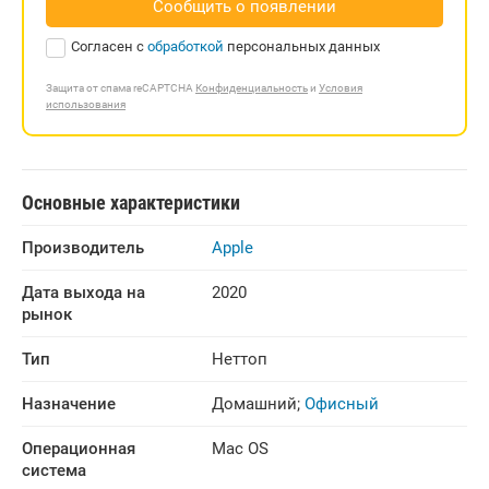
Сообщить о появлении
Согласен с
обработкой
персональных данных
Защита от спама reCAPTCHA
Конфиденциальность
и
Условия
использования
Основные характеристики
Производитель
Apple
Дата выхода на 
2020
рынок
Тип
Неттоп
Назначение
Домашний
;
Офисный
Операционная 
Mac OS
система