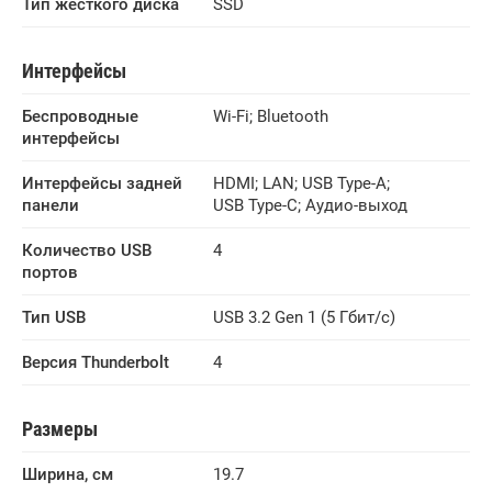
Тип жесткого диска
SSD
Интерфейсы
Беспроводные 
Wi-Fi
;
Bluetooth
интерфейсы
Интерфейсы задней 
HDMI
;
LAN
;
USB Type-A
;
панели
USB Type-C
;
Аудио-выход
Количество USB 
4
портов
Тип USB
USB 3.2 Gen 1 (5 Гбит/с)
Версия Thunderbolt
4
Размеры
Ширина, см
19.7