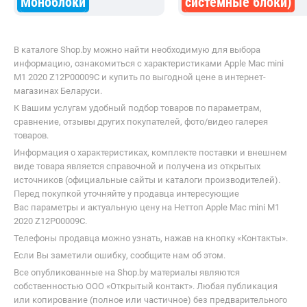
Моноблоки
системные блоки)
В каталоге Shop.by можно найти необходимую для выбора
информацию, ознакомиться с характеристиками Apple Mac mini
M1 2020 Z12P00009C и купить по выгодной цене в интернет-
магазинах Беларуси.
К Вашим услугам удобный подбор товаров по параметрам,
сравнение, отзывы других покупателей, фото/видео галерея
товаров.
Информация о характеристиках, комплекте поставки и внешнем
виде товара является справочной и получена из открытых
источников (официальные сайты и каталоги производителей).
Перед покупкой уточняйте у продавца интересующие
Вас параметры и актуальную цену на Неттоп Apple Mac mini M1
2020 Z12P00009C.
Телефоны продавца можно узнать, нажав на кнопку «Контакты».
Если Вы заметили ошибку, сообщите нам об этом.
Все опубликованные на Shop.by материалы являются
собственностью ООО «Открытый контакт». Любая публикация
или копирование (полное или частичное) без предварительного