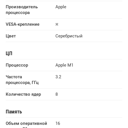
Производитель 
Apple
процессора
VESA-крепление
Цвет
Серебристый
ЦП
Процессор
Apple M1
Частота 
3.2
процессора, ГГц
Количество ядер
8
Память
Объем оперативной 
16