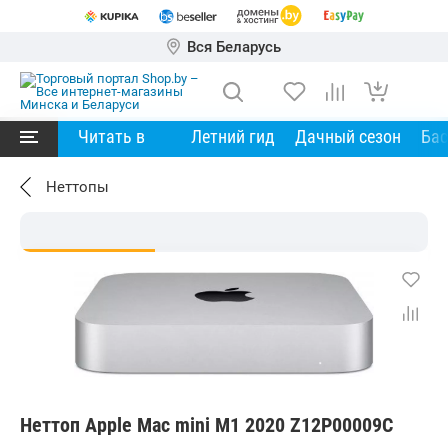
Вся Беларусь
Читать в
Летний гид
Дачный сезон
Ба
Неттопы
Неттоп Apple Mac mini M1 2020 Z12P00009C