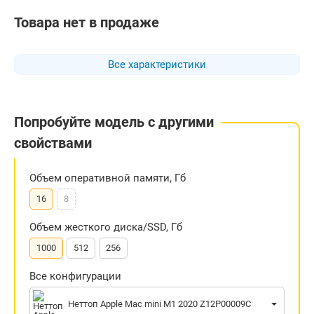
Товара нет в продаже
Все характеристики
Попробуйте модель с другими
свойствами
Объем оперативной памяти, Гб
16
8
Объем жесткого диска/SSD, Гб
1000
512
256
Все конфигурации
Неттоп Apple Mac mini M1 2020 Z12P00009C