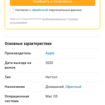
Сообщить о появлении
Согласен с
обработкой
персональных данных
Защита от спама reCAPTCHA
Конфиденциальность
и
Условия
использования
Основные характеристики
Производитель
Apple
Дата выхода на 
2020
рынок
Тип
Неттоп
Назначение
Домашний
;
Офисный
Операционная 
Mac OS
система