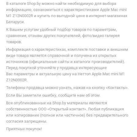
В каталоге Shop.by можно найти необходимую для выбора
информацию, ознакомиться с характеристиками Apple Mac mini
M1 Z12N0002R и купить по выгодной цене в интернет-магазинах
Беларуси.
К Вашим услугам удобный подбор товаров по параметрам,
сравнение, отзывы других покупателей, фото/видео галерея
товаров.
Информация о характеристиках, комплекте поставки и внешнем
виде товара является справочной и получена из открытых
источников (официальные сайты и каталоги производителей).
Перед покупкой уточняйте у продавца интересующие
Вас параметры и актуальную цену на Неттоп Apple Mac mini M1
Z12N0002R.
Телефоны продавца можно узнать, нажав на кнопку «Контакты».
Если Вы заметили ошибку, сообщите нам об этом.
Все опубликованные на Shop.by материалы являются
собственностью ООО «Открытый контакт». Любая публикация
или копирование (полное или частичное) без предварительного
согласия запрещены.
Приятных покупок!