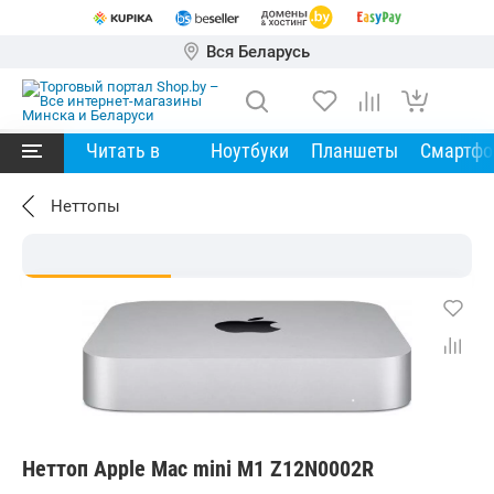
Вся Беларусь
Читать в
Ноутбуки
Планшеты
Смартф
Неттопы
Неттоп Apple Mac mini M1 Z12N0002R