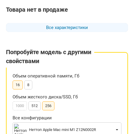
Товара нет в продаже
Все характеристики
Попробуйте модель с другими
свойствами
Объем оперативной памяти, Гб
16
8
Объем жесткого диска/SSD, Гб
1000
512
256
Все конфигурации
Неттоп Apple Mac mini M1 Z12N0002R