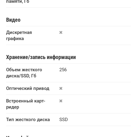
памяти, Гб
Видео
Дискретная 
графика
Хранение/запись информации
Объем жесткого 
256
диска/SSD, Гб
Оптический привод
Встроенный карт-
ридер
Тип жесткого диска
SSD