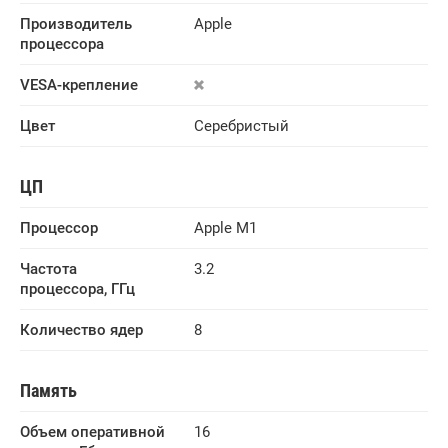
Производитель 
Apple
процессора
VESA-крепление
Цвет
Серебристый
ЦП
Процессор
Apple M1
Частота 
3.2
процессора, ГГц
Количество ядер
8
Память
Объем оперативной 
16