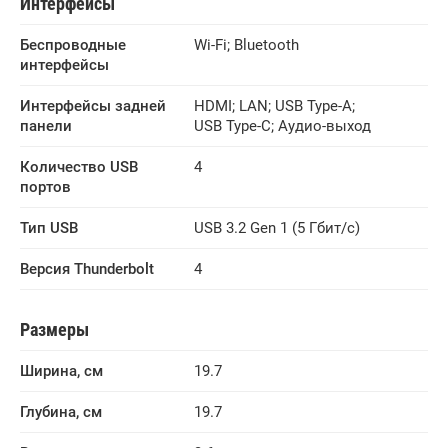
Интерфейсы
Беспроводные 
Wi-Fi
;
Bluetooth
интерфейсы
Интерфейсы задней 
HDMI
;
LAN
;
USB Type-A
;
панели
USB Type-C
;
Аудио-выход
Количество USB 
4
портов
Тип USB
USB 3.2 Gen 1 (5 Гбит/с)
Версия Thunderbolt
4
Размеры
Ширина, см
19.7
Глубина, см
19.7