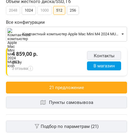
Объем жесткого диска/SSD, Гб
2048
1024
1000
512
256
Все конфигурации
Компактный компьютер Apple Mac Mini M4 2024 MU9E3
4 859,00
р.
Контакты
gtx.by
В магазин
3 отзыва
i
21 предложениe
Пункты самовывоза
Подбор по параметрам (21)