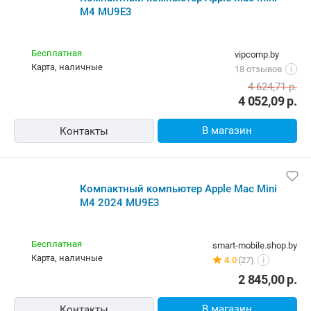
M4 MU9E3
Бесплатная
vipcomp.by
карта, наличные
18 отзывов
i
4 624,71
р.
4 052,09
р.
В магазин
Контакты
Компактный компьютер Apple Mac Mini
M4 2024 MU9E3
Бесплатная
smart-mobile.shop.by
карта, наличные
4.0
(27)
i
2 845,00
р.
В магазин
Контакты