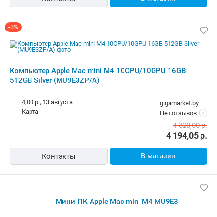
-3%
Компьютер Apple Mac mini M4 10CPU/10GPU 16GB
512GB Silver (MU9E3ZP/A)
4,00 р.,
13 августа
gigamarket.by
карта
Нет отзывов
i
4 320,00
р.
4 194,05
р.
В магазин
Контакты
Мини-ПК Apple Mac mini M4 MU9E3