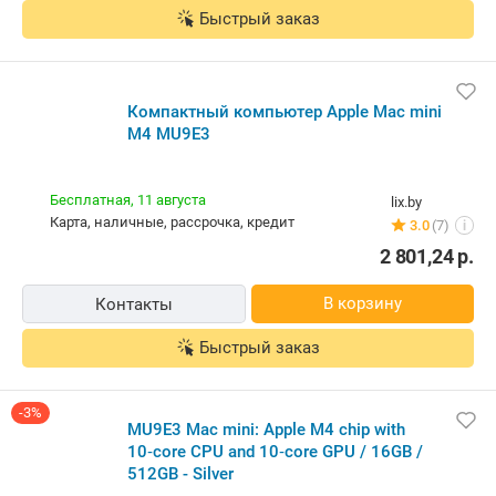
Быстрый заказ
Компактный компьютер Apple Mac mini
M4 MU9E3
Бесплатная,
11 августа
lix.by
карта, наличные, рассрочка, кредит
3.0
(7)
i
2 801,24
р.
В корзину
Контакты
Быстрый заказ
-3%
MU9E3 Mac mini: Apple M4 chip with
10‑core CPU and 10‑core GPU / 16GB /
512GB - Silver