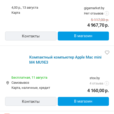
4,00 р.,
13 августа
gigamarket.by
карта
Нет отзывов
i
5 117,00
р.
4 967,70
р.
В магазин
Контакты
Компактный компьютер Apple Mac mini
M4 MU9E3
Бесплатная,
11 августа
stox.by
Самовывоз
4 отзыва
i
карта, наличные, кредит
4 160,00
р.
В магазин
Контакты