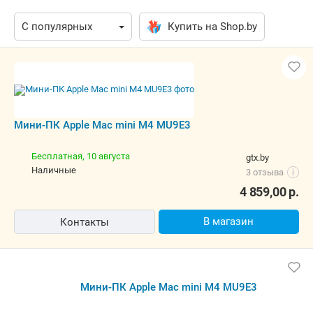
Купить на Shop.by
Мини-ПК Apple Mac mini M4 MU9E3
Бесплатная,
10 августа
gtx.by
наличные
3 отзыва
i
4 859,00
р.
В магазин
Контакты
Мини-ПК Apple Mac mini M4 MU9E3