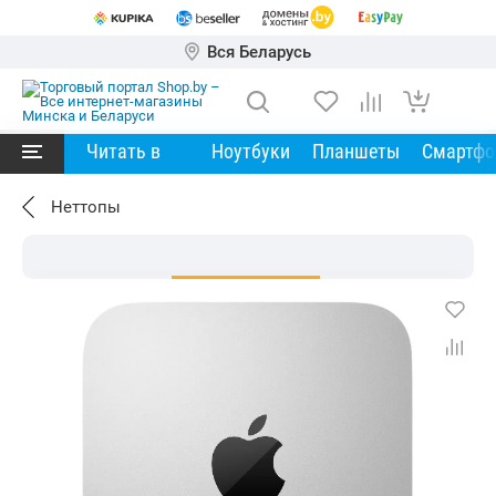
Вся Беларусь
Читать в
Ноутбуки
Планшеты
Смартф
Неттопы