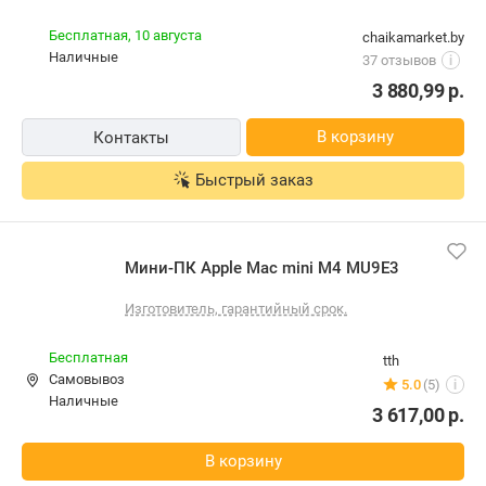
Бесплатная,
10 августа
chaikamarket.by
наличные
37 отзывов
i
3 880,99
р.
В корзину
Контакты
Быстрый заказ
Мини-ПК Apple Mac mini M4 MU9E3
Изготовитель, гарантийный срок.
Бесплатная
tth
Самовывоз
5.0
(5)
i
наличные
3 617,00
р.
В корзину