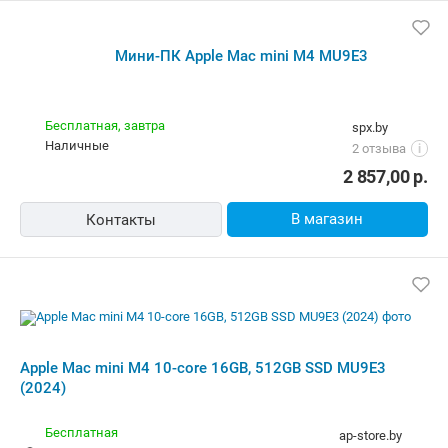
Мини-ПК Apple Mac mini M4 MU9E3
Бесплатная,
завтра
spx.by
наличные
2 отзыва
i
2 857,00
р.
В магазин
Контакты
Apple Mac mini M4 10-core 16GB, 512GB SSD MU9E3
(2024)
Бесплатная
ap-store.by