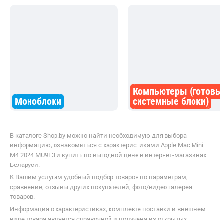
Компьютеры (готов
Моноблоки
системные блоки)
В каталоге Shop.by можно найти необходимую для выбора
информацию, ознакомиться с характеристиками Apple Mac Mini
M4 2024 MU9E3 и купить по выгодной цене в интернет-магазинах
Беларуси.
К Вашим услугам удобный подбор товаров по параметрам,
сравнение, отзывы других покупателей, фото/видео галерея
товаров.
Информация о характеристиках, комплекте поставки и внешнем
виде товара является справочной и получена из открытых