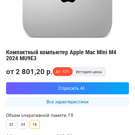
Компактный компьютер Apple Mac Mini M4
2024 MU9E3
от
2 801,20
p.
до -12%
История цены
Спросить AI
Все характеристики
Объем оперативной памяти, Гб
32
24
16