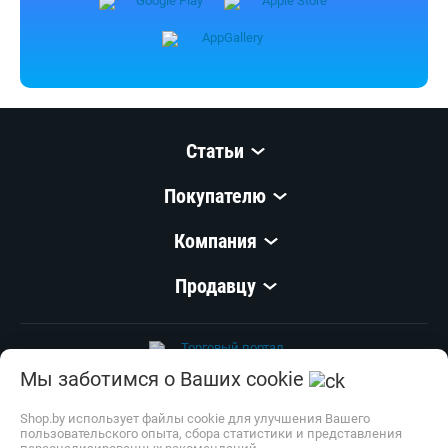
Статьи
Покупателю
Компания
Продавцу
Мы заботимся о Ваших cookie
© 1999–
2026
,
ООО «Открытый Контакт»
УНП 100008738
Shop.by использует файлы cookie для улучшения Вашего
пользовательского опыта, сбора статистики и представления
Настройка cookie