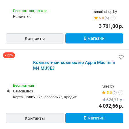
Бесплатная,
завтра
smart.shop.by
наличные
5.0
(5)
i
3 761,00
р.
В магазин
Контакты
-12%
Компактный компьютер Apple Mac mini
M4 MU9E3
Бесплатная
rulez.by
Самовывоз
5.0
(9)
i
карта, наличные, рассрочка, кредит
4 624,71
р.
4 092,66
р.
В магазин
Контакты