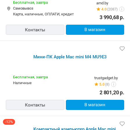
Бесплатная,
завтра
amd.by
Самовывоз
4.0
(2087)
i
карта, наличные, ОПЛАТИ, кредит
3 990,68
р.
В магазин
Контакты
Мини-ПК Apple Mac mini M4 MU9E3
Бесплатная,
завтра
trustgadget.by
наличные
5.0
(8)
i
2 801,20
р.
В магазин
Контакты
-12%
Компактный компьютер Apple Mac mini