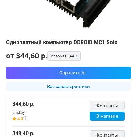
Одноплатный компьютер ODROID MC1 Solo
от
344,60
p.
История цены
Спросить AI
Все характеристики
344,60
р.
Контакты
amd.by
В магазин
4.0
i
349,40
р.
Контакты