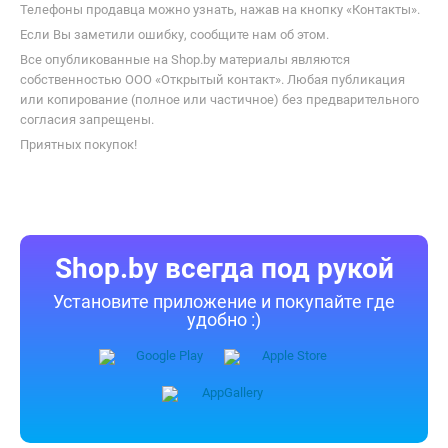
Перед покупкой уточняйте у продавца интересующие
Вас параметры и актуальную цену на Одноплатный компьютер
ODROID MC1 Solo.
Телефоны продавца можно узнать, нажав на кнопку «Контакты».
Если Вы заметили ошибку, сообщите нам об этом.
Все опубликованные на Shop.by материалы являются
собственностью ООО «Открытый контакт». Любая публикация
или копирование (полное или частичное) без предварительного
согласия запрещены.
Приятных покупок!
Shop.by всегда под рукой
Установите приложение и покупайте где
удобно :)