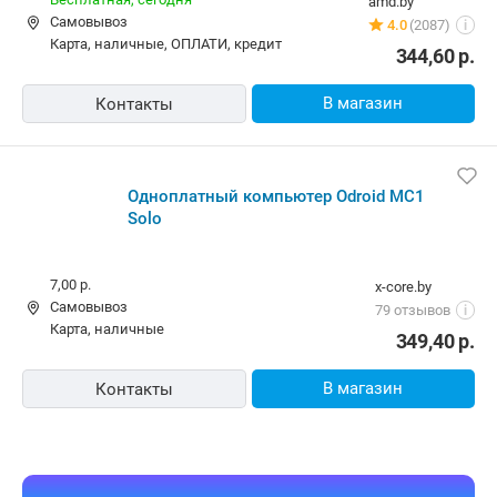
Бесплатная,
сегодня
amd.by
Самовывоз
4.0
(2087)
i
карта, наличные, ОПЛАТИ, кредит
344,60
р.
В магазин
Контакты
Одноплатный компьютер Odroid MC1 Solo
7,00 р.
x-core.by
Самовывоз
79 отзывов
i
карта, наличные
349,40
р.
В магазин
Контакты