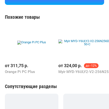
Похожие товары
от
311,75
р.
от
324,00
р.
до -12%
Orange Pi PC Plus
My
Сопутствующие разделы