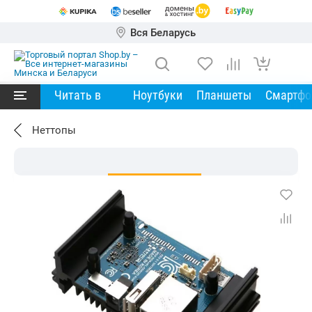
Вся Беларусь
Читать в
Ноутбуки
Планшеты
Смартф
Неттопы