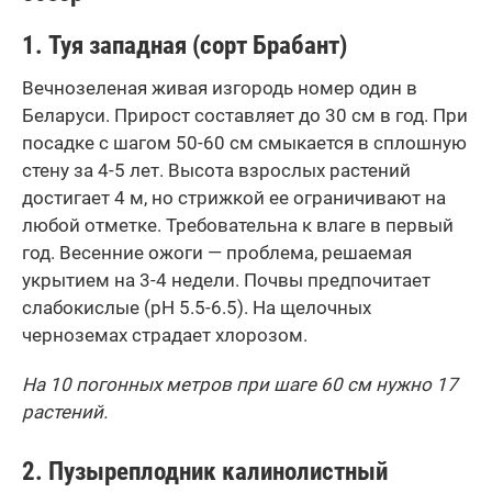
1. Туя западная (сорт Брабант)
Вечнозеленая живая изгородь номер один в
Беларуси. Прирост составляет до 30 см в год. При
посадке с шагом 50-60 см смыкается в сплошную
стену за 4-5 лет. Высота взрослых растений
достигает 4 м, но стрижкой ее ограничивают на
любой отметке. Требовательна к влаге в первый
год. Весенние ожоги — проблема, решаемая
укрытием на 3-4 недели. Почвы предпочитает
слабокислые (pH 5.5-6.5). На щелочных
черноземах страдает хлорозом.
На 10 погонных метров при шаге 60 см нужно 17
растений.
2. Пузыреплодник калинолистный