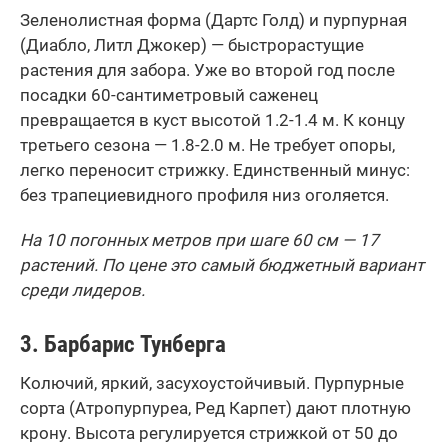
Зеленолистная форма (Дартс Голд) и пурпурная
(Диабло, Литл Джокер) — быстрорастущие
растения для забора. Уже во второй год после
посадки 60-сантиметровый саженец
превращается в куст высотой 1.2-1.4 м. К концу
третьего сезона — 1.8-2.0 м. Не требует опоры,
легко переносит стрижку. Единственный минус:
без трапециевидного профиля низ оголяется.
На 10 погонных метров при шаге 60 см — 17
растений. По цене это самый бюджетный вариант
среди лидеров.
3. Барбарис Тунберга
Колючий, яркий, засухоустойчивый. Пурпурные
сорта (Атропурпуреа, Ред Карпет) дают плотную
крону. Высота регулируется стрижкой от 50 до