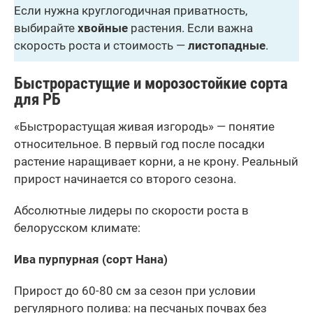
Если нужна круглогодичная приватность,
выбирайте
хвойные
растения. Если важна
скорость роста и стоимость —
листопадные
.
Быстрорастущие и морозостойкие сорта
для РБ
«Быстрорастущая живая изгородь» — понятие
относительное. В первый год после посадки
растение наращивает корни, а не крону. Реальный
прирост начинается со второго сезона.
Абсолютные лидеры по скорости роста в
белорусском климате:
Ива пурпурная (сорт Нана)
Прирост до 60-80 см за сезон при условии
регулярного полива: на песчаных почвах без