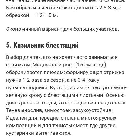
«на пень», иначе нижняя часть начнет оголяться.
Без обрезки высота может достигать 2.5-3 м, с
обрезкой — 1.2-1.5 м.
Экономичный вариант для больших участков.
5. Кизильник блестящий
Выбор для тех, кто не хочет часто заниматься
стрижкой. Медленный рост (15 см в год)
оборачивается плюсом: формирующая стрижка
нужна 1-2 раза за сезон, а не 3-4, как у
пузыреплодника. Кустарник имеет густую темно-
зеленую крону с блестящими листьями. Осенью
дает красные плоды, которые держатся до снега.
Теневынослив, зимостоек, засухоустойчив.
Идеален для переднего плана многоярусных
композиций и для тенистых мест, где другие
кустарники вытягиваются.