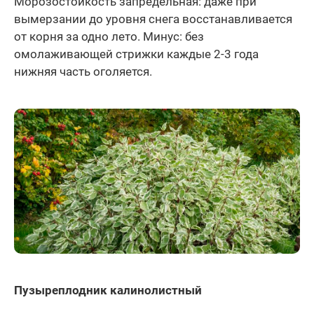
Морозостойкость запредельная: даже при
вымерзании до уровня снега восстанавливается
от корня за одно лето. Минус: без
омолаживающей стрижки каждые 2-3 года
нижняя часть оголяется.
Пузыреплодник калинолистный