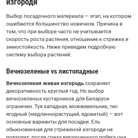
изгороди
Выбор посадочного материала — этап, на котором
ошибаются большинство новичков. Причина в
том, что при выборе часто не учитывается
скорость роста растения, отношение к стрижке и
зимостойкость. Ниже приведем подробную
систему выбора растений.
Вечнозеленые vs листопадные
Вечнозеленая живая изгородь
сохраняет
декоративность круглый год. Но выбор
вечнозеленых кустарников для Беларуси
ограничен. Туя западная, можжевельник, тис
ягодный (медленнорастущий, ядовитый) — вот
основные варианты для посадки.
Ель
обыкновенная для стриженой изгороди не
подходит: после среза верхушечного побега она