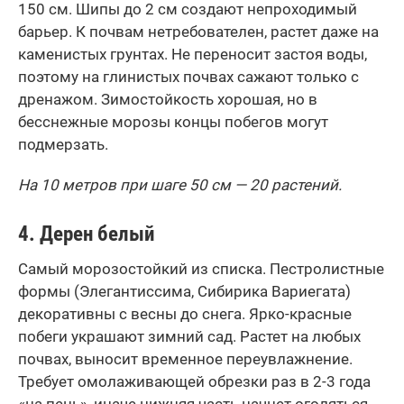
150 см. Шипы до 2 см создают непроходимый
барьер. К почвам нетребователен, растет даже на
каменистых грунтах. Не переносит застоя воды,
поэтому на глинистых почвах сажают только с
дренажом. Зимостойкость хорошая, но в
бесснежные морозы концы побегов могут
подмерзать.
На 10 метров при шаге 50 см — 20 растений.
4. Дерен белый
Самый морозостойкий из списка. Пестролистные
формы (Элегантиссима, Сибирика Вариегата)
декоративны с весны до снега. Ярко-красные
побеги украшают зимний сад. Растет на любых
почвах, выносит временное переувлажнение.
Требует омолаживающей обрезки раз в 2-3 года